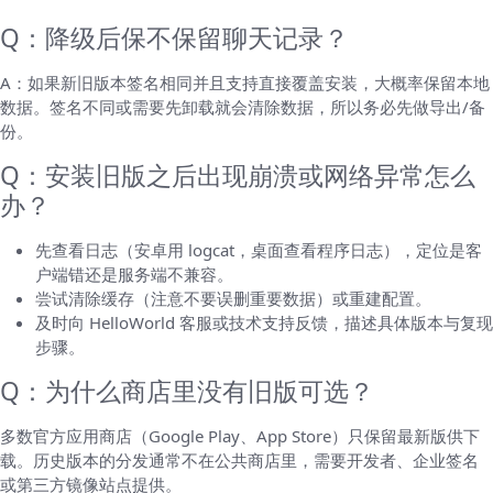
Q：降级后保不保留聊天记录？
A：如果新旧版本签名相同并且支持直接覆盖安装，大概率保留本地
数据。签名不同或需要先卸载就会清除数据，所以务必先做导出/备
份。
Q：安装旧版之后出现崩溃或网络异常怎么
办？
先查看日志（安卓用 logcat，桌面查看程序日志），定位是客
户端错还是服务端不兼容。
尝试清除缓存（注意不要误删重要数据）或重建配置。
及时向 HelloWorld 客服或技术支持反馈，描述具体版本与复现
步骤。
Q：为什么商店里没有旧版可选？
多数官方应用商店（Google Play、App Store）只保留最新版供下
载。历史版本的分发通常不在公共商店里，需要开发者、企业签名
或第三方镜像站点提供。