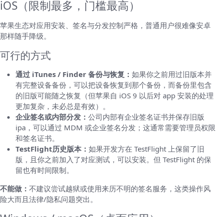
iOS（限制最多，门槛最高）
苹果生态对应用安装、签名与分发控制严格，普通用户很难像安卓
那样随手降级。
可行的方式
通过 iTunes / Finder 备份与恢复：
如果你之前用过旧版本并
有完整设备备份，可以把设备恢复到那个备份，而备份里包含
的旧版可能随之恢复（但苹果自 iOS 9 以后对 app 安装的处理
更加复杂，未必总是有效）。
企业签名或内部分发：
公司内部有企业签名证书并保存旧版
ipa，可以通过 MDM 或企业签名分发；这通常需要管理员权限
和签名证书。
TestFlight历史版本：
如果开发方在 TestFlight 上保留了旧
版，且你之前加入了对应测试，可以安装。但 TestFlight 的保
留也有时间限制。
不能做：
不建议尝试越狱或使用来历不明的签名服务，这类操作风
险大而且法律/隐私问题突出。