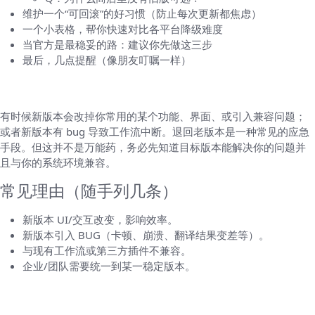
维护一个“可回滚”的好习惯（防止每次更新都焦虑）
一个小表格，帮你快速对比各平台降级难度
当官方是最稳妥的路：建议你先做这三步
最后，几点提醒（像朋友叮嘱一样）
先弄清楚在干嘛：为什么要安装老版本
有时候新版本会改掉你常用的某个功能、界面、或引入兼容问题；
或者新版本有 bug 导致工作流中断。退回老版本是一种常见的应急
手段。但这并不是万能药，务必先知道目标版本能解决你的问题并
且与你的系统环境兼容。
常见理由（随手列几条）
新版本 UI/交互改变，影响效率。
新版本引入 BUG（卡顿、崩溃、翻译结果变差等）。
与现有工作流或第三方插件不兼容。
企业/团队需要统一到某一稳定版本。
风险与前提（先说重点，别等到出事才后悔）