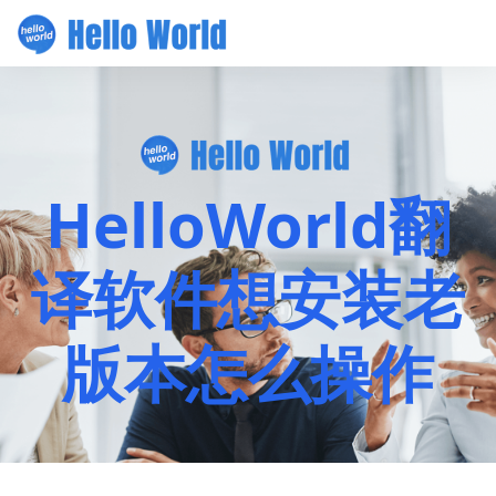
HelloWorld翻
译软件想安装老
版本怎么操作