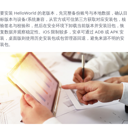
要安装 HelloWorld 的老版本，先完整备份账号与本地数据，确认目
标版本与设备/系统兼容，从官方或可信第三方获取对应安装包，核
验签名与校验和，然后在安全环境下卸载当前版本并安装旧包，恢
复数据并观察稳定性。iOS 限制较多，安卓可通过 ADB 或 APK 安
装，桌面版则使用历史安装包或包管理器回退，避免来源不明的安
装包。