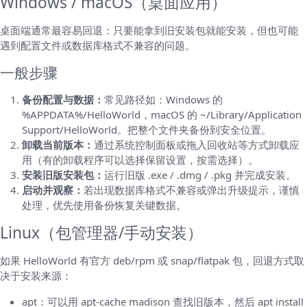
Windows / macOS（桌面应用）
桌面端通常最容易回退：只要能拿到旧安装包就能安装，但也可能
遇到配置文件或数据库格式不兼容的问题。
一般步骤
备份配置与数据：
常见路径如：Windows 的
%APPDATA%/HelloWorld，macOS 的 ~/Library/Application
Support/HelloWorld。把整个文件夹备份到安全位置。
卸载当前版本：
通过系统控制面板或拖入回收站等方式卸载应
用（有的卸载程序可以选择保留设置，按需选择）。
安装旧版安装包：
运行旧版 .exe / .dmg / .pkg 并完成安装。
启动并观察：
若出现数据库格式不兼容或弹出升级提示，谨慎
处理，优先使用备份恢复关键数据。
Linux（包管理器/手动安装）
如果 HelloWorld 有官方 deb/rpm 或 snap/flatpak 包，回退方式取
决于安装来源：
apt：可以用 apt-cache madison 查找旧版本，然后 apt install