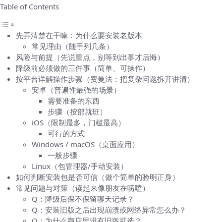
Table of Contents
先弄清楚在干嘛：为什么要安装老版本
常见理由（随手列几条）
风险与前提（先说重点，别等到出事才后悔）
降级前必须做的三件事（简单、可操作）
按平台详解操作步骤（费曼法：把复杂问题拆开讲清）
安卓（普遍性最强的场景）
需要准备的东西
步骤（按部就班）
iOS（限制最多，门槛最高）
可行的方式
Windows / macOS（桌面应用）
一般步骤
Linux（包管理器/手动安装）
如何判断安装包是否可信（做个简单的验明正身）
常见问题与对策（读起来像朋友在唠嗑）
Q：降级后保不保留聊天记录？
Q：安装旧版之后出现崩溃或网络异常怎么办？
Q：为什么商店里没有旧版可选？