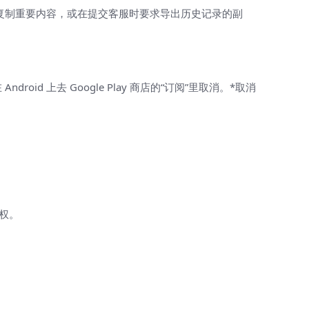
图或复制重要内容，或在提交客服时要求导出历史记录的副
id 上去 Google Play 商店的“订阅”里取消。*取消
授权。