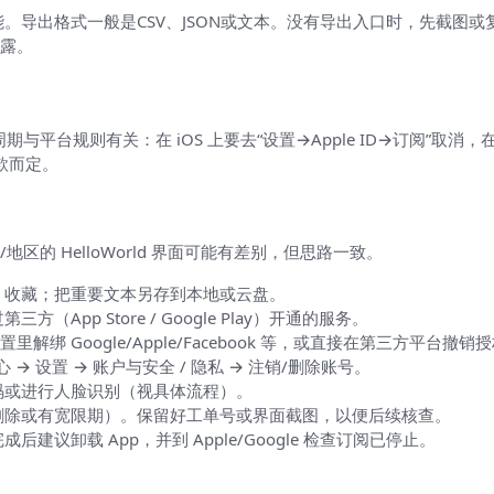
功能。导出格式一般是CSV、JSON或文本。没有导出入口时，先截
露。
有关：在 iOS 上要去“设置→Apple ID→订阅”取消，在 Andro
款而定。
的 HelloWorld 界面可能有差别，但思路一致。
、收藏；把重要文本另存到本地或云盘。
（App Store / Google Play）开通的服务。
d 设置里解绑 Google/Apple/Facebook 等，或直接在第三方平台撤销
→ 设置 → 账户与安全 / 隐私 → 注销/删除账号。
码或进行人脸识别（视具体流程）。
删除或有宽限期）。保留好工单号或界面截图，以便后续核查。
成后建议卸载 App，并到 Apple/Google 检查订阅已停止。