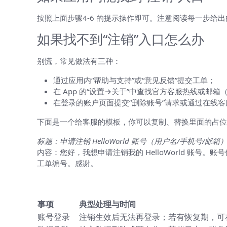
按照上面步骤4-6 的提示操作即可。注意阅读每一步
如果找不到“注销”入口怎么办
别慌，常见做法有三种：
通过应用内“帮助与支持”或“意见反馈”提交工单；
在 App 的“设置→关于”中查找官方客服热线或邮箱
在登录的账户页面提交“删除账号”请求或通过在线客
下面是一个给客服的模板，你可以复制、替换里面的占位
标题：申请注销 HelloWorld 账号（用户名/手机号/邮箱
内容：您好，我想申请注销我的 HelloWorld 账号
工单编号。感谢。
注销后的常见结果（表格说明）
事项
典型处理与时间
账号登录
注销生效后无法再登录；若有恢复期，可在