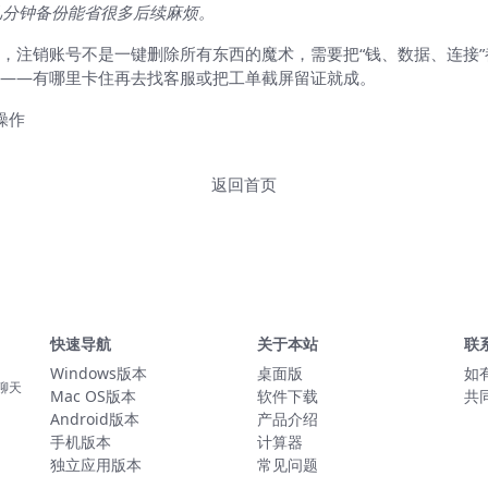
几分钟备份能省很多后续麻烦。
，注销账号不是一键删除所有东西的魔术，需要把“钱、数据、连接
——有哪里卡住再去找客服或把工单截屏留证就成。
操作
返回首页
快速导航
关于本站
联
Windows版本
桌面版
如
聊天
Mac OS版本
软件下载
共
Android版本
产品介绍
手机版本
计算器
独立应用版本
常见问题