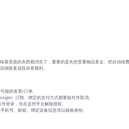
味着里面的东西都消失了，重要的是先把贵重物品拿走、把自动续
后续恢复或投诉更顺利。
可能的发票/订单。
Google）订阅、绑定的支付方式都要核对并取消。
book等账号登录，先在这些平台解除授权。
册手机号、邮箱、绑定设备信息等以核验身份。