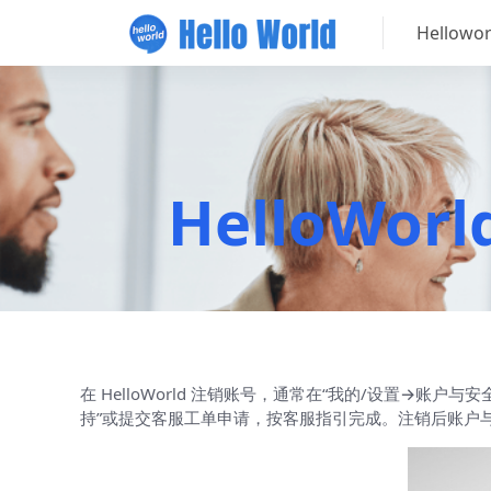
Hellow
HelloW
在 HelloWorld 注销账号，通常在“我的/设置→
持”或提交客服工单申请，按客服指引完成。注销后账户