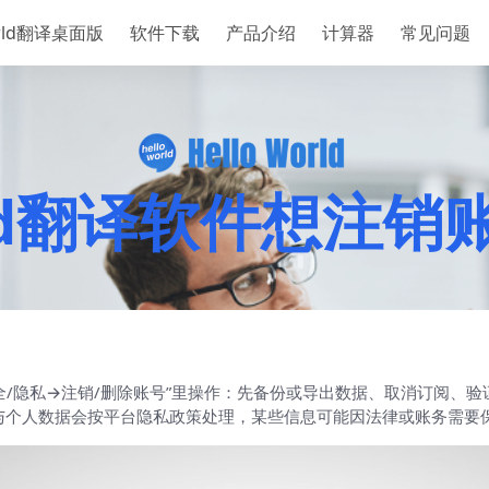
orld翻译桌面版
软件下载
产品介绍
计算器
常见问题
orld翻译软件想注
账户与安全/隐私→注销/删除账号”里操作：先备份或导出数据、取消订阅
与个人数据会按平台隐私政策处理，某些信息可能因法律或账务需要