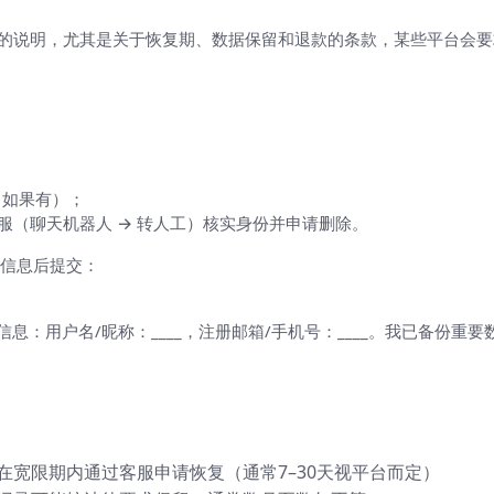
给出的说明，尤其是关于恢复期、数据保留和退款的条款，某些平台会
（如果有）；
服（聊天机器人 → 转人工）核实身份并申请删除。
信息后提交：
）
。账号信息：用户名/昵称：____，注册邮箱/手机号：____。我已备
宽限期内通过客服申请恢复（通常7–30天视平台而定）