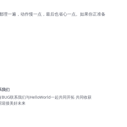
”都理一遍，动作慢一点，最后也省心一点。如果你正准备
系我们
有BUG联系我们与HelloWorld一起共同开拓 共同收获
同迎接美好未来