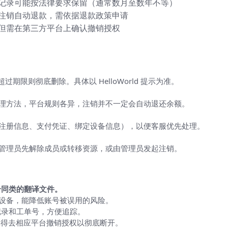
记录可能按法律要求保留（通常数月至数年不等）
注销自动退款，需依据退款政策申请
但需在第三方平台上确认撤销授权
过期限则彻底删除。具体以 HelloWorld 提示为准。
理方法，平台规则各异，注销并不一定会自动退还余额。
注册信息、支付凭证、绑定设备信息），以便客服优先处理。
管理员先解除成员或转移资源，或由管理员发起注销。
）
合同类的翻译文件。
录设备，能降低账号被误用的风险。
记录和工单号，方便追踪。
登录，记得去相应平台撤销授权以彻底断开。