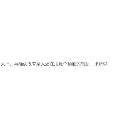
费关掉、再确认没有别人还在用这个抽屉的钥匙。按步骤