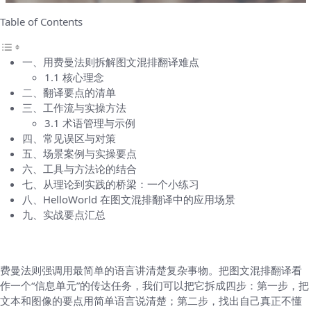
Table of Contents
一、用费曼法则拆解图文混排翻译难点
1.1 核心理念
二、翻译要点的清单
三、工作流与实操方法
3.1 术语管理与示例
四、常见误区与对策
五、场景案例与实操要点
六、工具与方法论的结合
七、从理论到实践的桥梁：一个小练习
八、HelloWorld 在图文混排翻译中的应用场景
九、实战要点汇总
一、用费曼法则拆解图文混排翻译难点
费曼法则强调用最简单的语言讲清楚复杂事物。把图文混排翻译看
作一个“信息单元”的传达任务，我们可以把它拆成四步：第一步，把
文本和图像的要点用简单语言说清楚；第二步，找出自己真正不懂