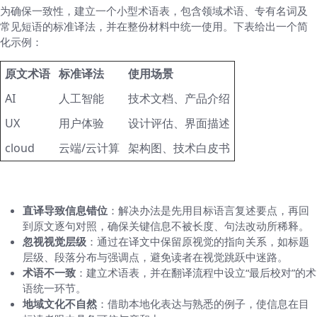
为确保一致性，建立一个小型术语表，包含领域术语、专有名词及
常见短语的标准译法，并在整份材料中统一使用。下表给出一个简
化示例：
原文术语
标准译法
使用场景
AI
人工智能
技术文档、产品介绍
UX
用户体验
设计评估、界面描述
cloud
云端/云计算
架构图、技术白皮书
四、常见误区与对策
直译导致信息错位
：解决办法是先用目标语言复述要点，再回
到原文逐句对照，确保关键信息不被长度、句法改动所稀释。
忽视视觉层级
：通过在译文中保留原视觉的指向关系，如标题
层级、段落分布与强调点，避免读者在视觉跳跃中迷路。
术语不一致
：建立术语表，并在翻译流程中设立“最后校对”的术
语统一环节。
地域文化不自然
：借助本地化表达与熟悉的例子，使信息在目