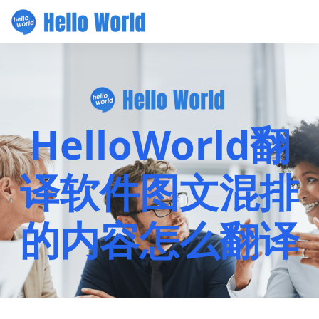
HelloWorld翻
译软件图文混排
的内容怎么翻译