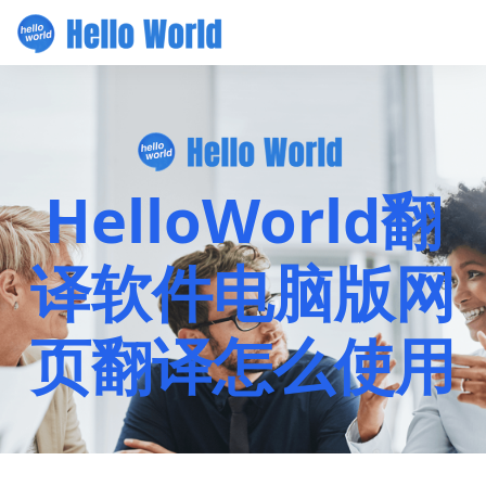
HelloWorld翻
译软件电脑版网
页翻译怎么使用