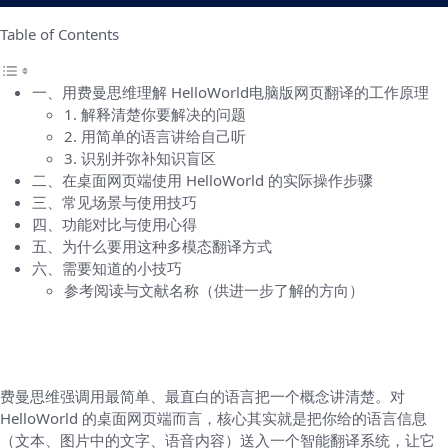
Table of Contents
一、用费曼思维理解 HelloWorld电脑版网页翻译的工作原理
1. 解释清楚你要解决的问题
2. 用简单的语言讲给自己听
3. 识别并弥补知识盲区
二、在桌面网页端使用 HelloWorld 的实际操作步骤
三、常见场景与使用技巧
四、功能对比与使用心得
五、为什么要用这种多模态翻译方式
六、需要知道的小技巧
参考阅读与文献名称（供进一步了解的方向）
一、用费曼思维理解 HelloWorld电脑版网页
翻译的工作原理
费曼思维强调用最简单、最直白的语言把一个概念讲清楚。对
HelloWorld 的桌面网页端而言，核心其实就是把你给的语言信息
（文本、图片中的文字、语音内容）送入一个智能翻译系统，让它