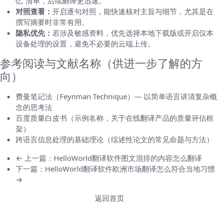
忆”清单，后续翻译更迅速。
对照查看：
开启逐句对照，能快速核对主旨与细节，尤其是在
撰写摘要时非常有用。
隐私优先：
若涉及敏感资料，优先选择本地下载版或开启仅本
设备处理的设置，避免不必要的云端上传。
参考阅读与文献名称（供进一步了解的方
向）
费曼笔记法（Feynman Technique）— 以简单语言讲清复杂概
念的思考法
百度质量白皮书（示例名称，关于在线翻译产品的质量评估框
架）
跨语言信息处理的基础理论（综述性论文的常见命题与方法）
← 上一篇：HelloWorld翻译软件图文混排的内容怎么翻译
下一篇：HelloWorld翻译软件欧洲市场翻译怎么符合当地习惯
→
返回首页