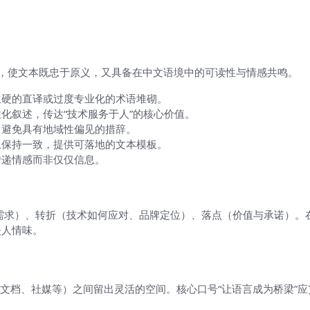
以下原则，使文本既忠于原义，又具备在中文语境中的可读性与情感共鸣。
生硬的直译或过度专业化的术语堆砌。
化叙述，传达“技术服务于人”的核心价值。
，避免具有地域性偏见的措辞。
上保持一致，提供可落地的文本模板。
传递情感而非仅仅信息。
需求）、转折（技术如何应对、品牌定位）、落点（价值与承诺）。
失人情味。
文档、社媒等）之间留出灵活的空间。核心口号“让语言成为桥梁”