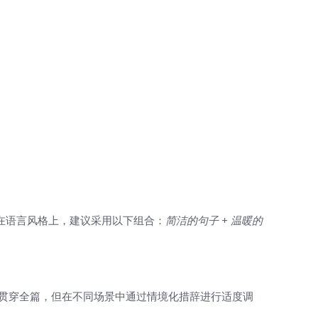
在语言风格上，建议采用以下组合：
简洁的句子 + 温暖的
应贯穿全篇，但在不同场景中通过情境化措辞进行适度调