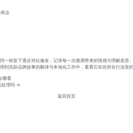
的表达
同一框架下逐步对比修改，记录每一次微调带来的情感与理解差异
用到实际品牌故事的翻译与本地化工作中，看看它在你所在行业里
录在哪看
起处理吗 →
返回首页