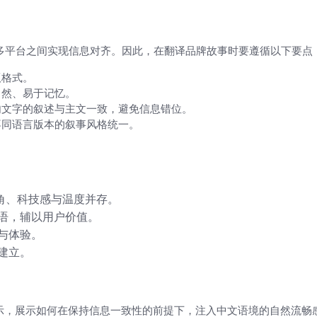
翻译等多平台之间实现信息对齐。因此，在翻译品牌故事时要遵循以下要点
版格式。
自然、易于记忆。
内文字的叙述与主文一致，避免信息错位。
不同语言版本的叙事风格统一。
角、科技感与温度并存。
语，辅以用户价值。
与体验。
建立。
示，展示如何在保持信息一致性的前提下，注入中文语境的自然流畅