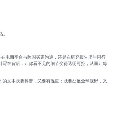
话。
论你是在电商平台与跨国买家沟通，还是在研究报告里与同行
量语料写在背后，让你看不见的细节变得透明可控，从而让每
ld 的文本既要科普，又要有温度；既要凸显全球视野，又