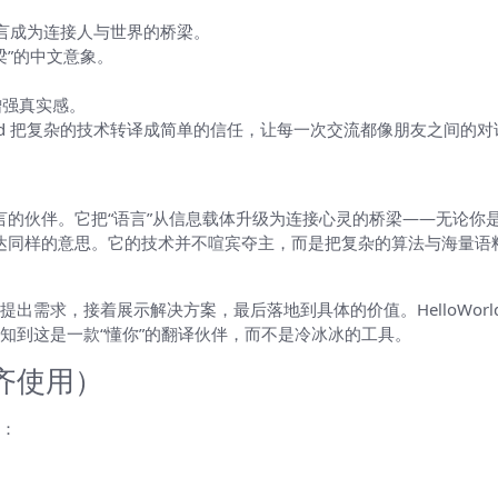
让语言成为连接人与世界的桥梁。
梁”的中文意象。
增强真实感。
orld 把复杂的技术转译成简单的信任，让每一次交流都像朋友之间的对
多种语言的伙伴。它把“语言”从信息载体升级为连接心灵的桥梁——无
温度去传达同样的意思。它的技术并不喧宾夺主，而是把复杂的算法与海
出需求，接着展示解决方案，最后落地到具体的价值。HelloWor
知到这是一款“懂你”的翻译伙伴，而不是冷冰冰的工具。
齐使用）
：