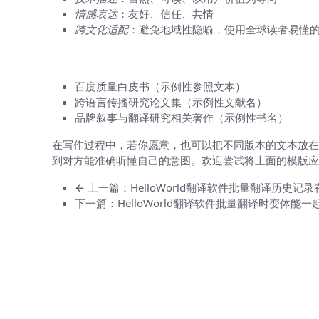
情感表达
：友好、信任、共情
跨文化适配
：避免地域性隐喻，使用全球读者易懂
参考文献与灵感来源
百度质量白皮书（示例性参照文本）
跨语言传播研究论文集（示例性文献名）
品牌叙事与翻译研究相关著作（示例性书名）
在写作过程中，若你愿意，也可以把不同版本的文本放在
到对方能准确听懂自己的意图。欢迎尝试将上面的模版应
← 上一篇：HelloWorld翻译软件批量翻译历史记
下一篇：HelloWorld翻译软件批量翻译时变体能一