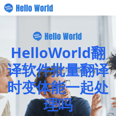
HelloWorld翻
译软件批量翻译
时变体能一起处
理吗