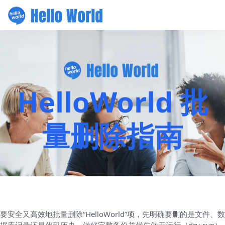
HelloWorld 批
量删除指南
要安全又高效地批量删除“HelloWorld”项，先明确要删的是文件、数