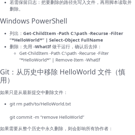
若需保留日志：把要删除的路径先写入文件，再用脚本读取并
删除。
Windows PowerShell
列出：
Get-ChildItem -Path C:\path -Recurse -Filter
“*HelloWorld*” | Select-Object FullName
删除：先用
-WhatIf
做干运行，确认后去掉：
Get-ChildItem -Path C:\path -Recurse -Filter
“*HelloWorld*” | Remove-Item -WhatIf
Git：从历史中移除 HelloWorld 文件（慎
用）
如果只是从最新提交中删除文件：
git rm path/to/HelloWorld.txt
git commit -m “remove HelloWorld”
如果需要从整个历史中永久删除，则会影响所有协作者：