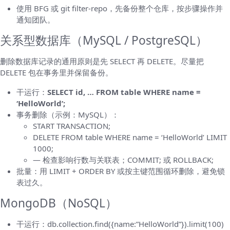
使用 BFG 或 git filter-repo，先备份整个仓库，按步骤操作并
通知团队。
关系型数据库（MySQL / PostgreSQL）
删除数据库记录的通用原则是先 SELECT 再 DELETE。尽量把
DELETE 包在事务里并保留备份。
干运行：
SELECT id, … FROM table WHERE name =
‘HelloWorld’;
事务删除（示例：MySQL）：
START TRANSACTION;
DELETE FROM table WHERE name = ‘HelloWorld’ LIMIT
1000;
— 检查影响行数与关联表；COMMIT; 或 ROLLBACK;
批量：用 LIMIT + ORDER BY 或按主键范围循环删除，避免锁
表过久。
MongoDB（NoSQL）
干运行：db.collection.find({name:”HelloWorld”}).limit(100)