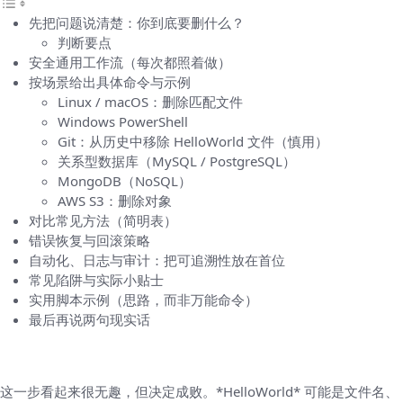
先把问题说清楚：你到底要删什么？
判断要点
安全通用工作流（每次都照着做）
按场景给出具体命令与示例
Linux / macOS：删除匹配文件
Windows PowerShell
Git：从历史中移除 HelloWorld 文件（慎用）
关系型数据库（MySQL / PostgreSQL）
MongoDB（NoSQL）
AWS S3：删除对象
对比常见方法（简明表）
错误恢复与回滚策略
自动化、日志与审计：把可追溯性放在首位
常见陷阱与实际小贴士
实用脚本示例（思路，而非万能命令）
最后再说两句现实话
先把问题说清楚：你到底要删什么？
这一步看起来很无趣，但决定成败。*HelloWorld* 可能是文件名、