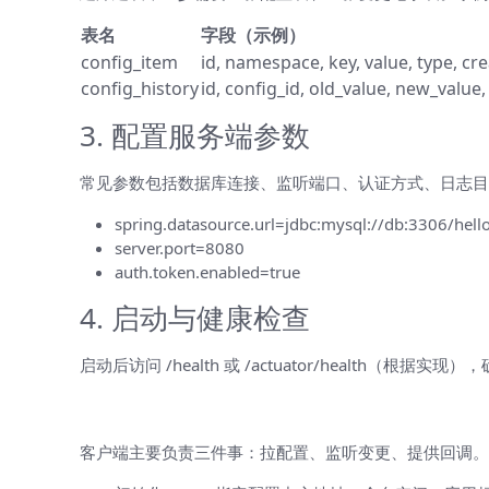
表名
字段（示例）
config_item
id, namespace, key, value, type, cr
config_history
id, config_id, old_value, new_valu
3. 配置服务端参数
常见参数包括数据库连接、监听端口、认证方式、日志目
spring.datasource.url=jdbc:mysql://db:3306/hell
server.port=8080
auth.token.enabled=true
4. 启动与健康检查
启动后访问 /health 或 /actuator/heal
客户端接入（SDK 使用说明）
客户端主要负责三件事：拉配置、监听变更、提供回调。