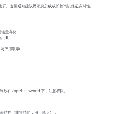
集群。变更通知建议用消息总线或长轮询以保证实时性。
内置轻量存储
应运行时
置中心与应用联动
在 /opt/helloworld 下，注意权限。
表结构（非常精简，用于说明）：