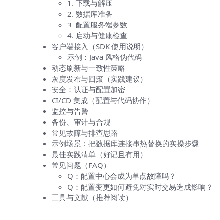
1. 下载与解压
2. 数据库准备
3. 配置服务端参数
4. 启动与健康检查
客户端接入（SDK 使用说明）
示例：Java 风格伪代码
动态刷新与一致性策略
灰度发布与回滚（实践建议）
安全：认证与配置加密
CI/CD 集成（配置与代码协作）
监控与告警
备份、审计与合规
常见故障与排查思路
示例场景：把数据库连接串热替换的实操步骤
最佳实践清单（好记且有用）
常见问题（FAQ）
Q：配置中心会成为单点故障吗？
Q：配置变更如何避免对实时交易造成影响？
工具与文献（推荐阅读）
为什么要用配置中心（先说结论）