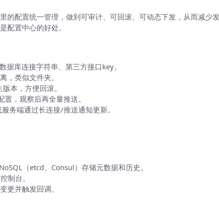
里的配置统一管理，做到可审计、可回滚、可动态下发，从而减少
是配置中心的好处。
数据库连接字符串、第三方接口key。
离，类似文件夹。
生版本，方便回滚。
配置，观察后再全量推送。
服务端通过长连接/推送通知更新。
NoSQL（etcd、Consul）存储元数据和历史。
UI控制台。
听变更并触发回调。