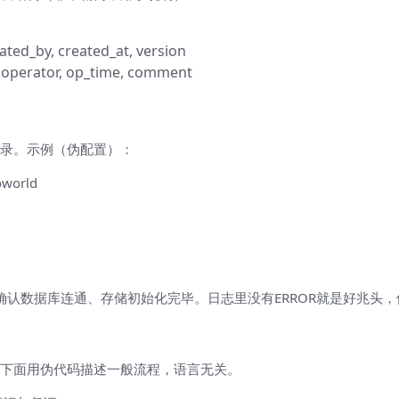
eated_by, created_at, version
e, operator, op_time, comment
录。示例（伪配置）：
oworld
th（根据实现），确认数据库连通、存储初始化完毕。日志里没有ERROR就是
下面用伪代码描述一般流程，语言无关。