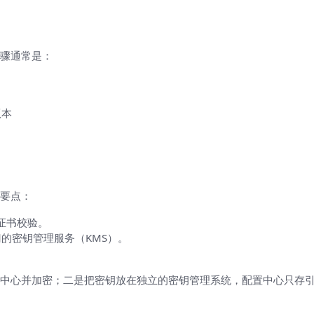
步骤通常是：
版本
。
要点：
端证书校验。
的密钥管理服务（KMS）。
中心并加密；二是把密钥放在独立的密钥管理系统，配置中心只存