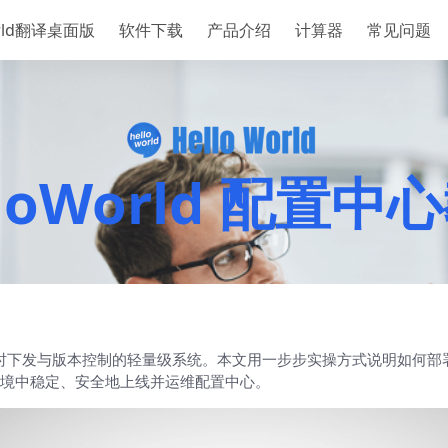
orld翻译桌面版
软件下载
产品介绍
计算器
常见问题
lloWorld 配置中
、实现实时下发与版本控制的轻量级系统。本文用一步步实操方式说明如
境中稳定、安全地上线并运维配置中心。