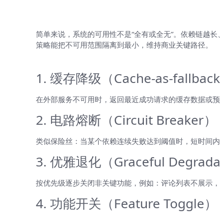
为什么需要降级策略？
简单来说，系统的可用性不是“全有或全无”。依赖链越
策略能把不可用范围隔离到最小，维持商业关键路径。
常见降级模式（带直观例子）
1. 缓存降级（Cache-as-fallbac
在外部服务不可用时，返回最近成功请求的缓存数据或预
2. 电路熔断（Circuit Breaker）
类似保险丝：当某个依赖连续失败达到阈值时，短时间内
3. 优雅退化（Graceful Degrada
按优先级逐步关闭非关键功能，例如：评论列表不展示，
4. 功能开关（Feature Toggle）