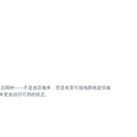
是后两种——不是放弃服务，而是有章可循地降格提供服
本更低但仍可用的状态。