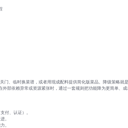
程
关门、临时换菜谱，或者用现成配料提供简化版菜品。降级策略就
指在外部依赖异常或资源紧张时，通过一套规则把功能降为更简单、成
、支付、认证）。
改进。
能力。