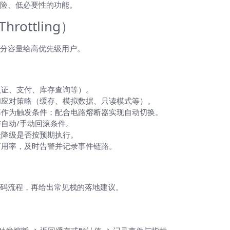
险、低必要性的功能。
hrottling）
分容量给高优先级用户。
于落地）
认证、支付、库存查询等）。
和应对策略（缓存、模拟数据、只读模式等）。
率作为触发条件；配合电路熔断器实现自动切换。
自动/手动回滚条件。
级降级是否按预期执行。
可用率，及时告警并记录事件链路。
个可观测的降级流程
码流程，再给出常见栈的落地建议。
）