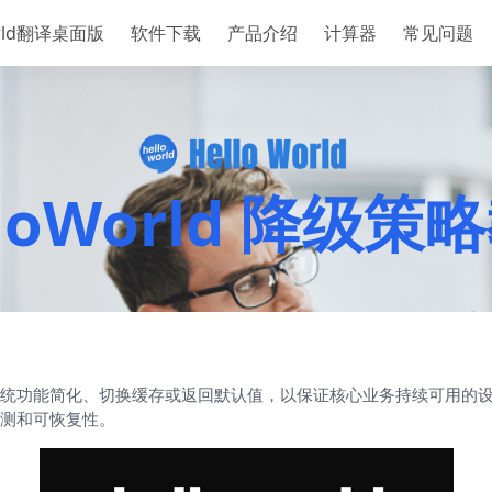
orld翻译桌面版
软件下载
产品介绍
计算器
常见问题
lloWorld 降级策
统功能简化、切换缓存或返回默认值，以保证核心业务持续可用的
测和可恢复性。