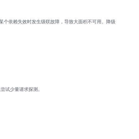
在某个依赖失效时发生级联故障，导致大面积不可用。降级
以尝试少量请求探测。