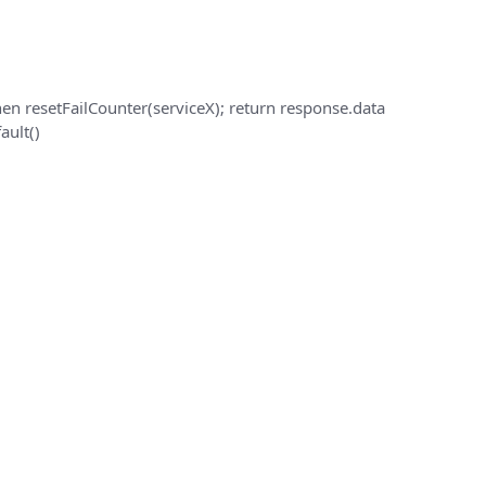
en resetFailCounter(serviceX); return response.data
ault()