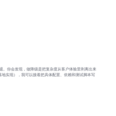
回退。你会发现，做降级是把复杂度从客户体验里剥离出来
eus 的落地实现），我可以接着把具体配置、依赖和测试脚本写