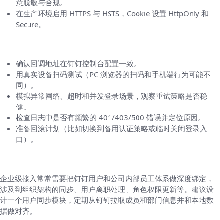
意脱敏与合规。
在生产环境启用 HTTPS 与 HSTS，Cookie 设置 HttpOnly 和
Secure。
测试与上线前清单（小而关键）
确认回调地址在钉钉控制台配置一致。
用真实设备扫码测试（PC 浏览器的扫码和手机端行为可能不
同）。
模拟异常网络、超时和并发登录场景，观察重试策略是否稳
健。
检查日志中是否有频繁的 401/403/500 错误并定位原因。
准备回滚计划（比如切换到备用认证策略或临时关闭登录入
口）。
进阶要点（遇到复杂场景再回头看）
企业级接入常常需要把钉钉用户和公司内部员工体系做深度绑定，
涉及到组织架构的同步、用户离职处理、角色权限更新等。建议设
计一个用户同步模块，定期从钉钉拉取成员和部门信息并和本地数
据做对齐。