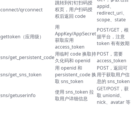
跳转到钉钉扫码授
appid、
权页，用户扫码授
connect/qrconnect
redirect_uri、
权后返回 code
scope、state
用
POST/GET，根
AppKey/AppSecret
gettoken（应用级）
据平台，注意
获取应用
token 有有效期
access_token
用临时 code 换取持
POST，需要
sns/get_persistent_code
久化码和 openid
access_token
用 openid 和
POST，返回可
sns/get_sns_token
persistent_code 换
用于获取用户信
取 sns_token
息的 sns_token
GET/POST，获
使用 sns_token 拉
sns/getuserinfo
取 unionid、
取用户详细信息
nick、avatar 等
示例代码（最小可运行版，Node.js +
Express）