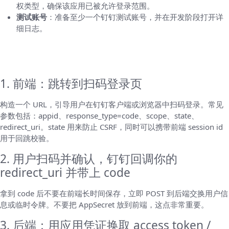
权类型，确保该应用已被允许登录范围。
测试账号
：准备至少一个钉钉测试账号，并在开发阶段打开详
细日志。
完整流程分步详解（每一步都要懂为什么这样
做）
1. 前端：跳转到扫码登录页
构造一个 URL，引导用户在钉钉客户端或浏览器中扫码登录。常见
参数包括：appid、response_type=code、scope、state、
redirect_uri。state 用来防止 CSRF，同时可以携带前端 session id
用于回跳校验。
2. 用户扫码并确认，钉钉回调你的
redirect_uri 并带上 code
拿到 code 后不要在前端长时间保存，立即 POST 到后端交换用户信
息或临时令牌。不要把 AppSecret 放到前端，这点非常重要。
3. 后端：用应用凭证换取 access token /