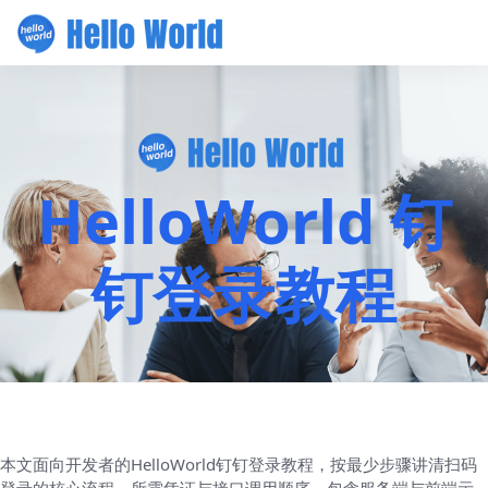
HelloWorld 钉
钉登录教程
本文面向开发者的HelloWorld钉钉登录教程，按最少步骤讲清扫码