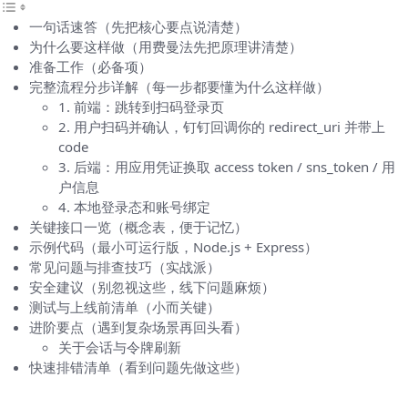
一句话速答（先把核心要点说清楚）
为什么要这样做（用费曼法先把原理讲清楚）
准备工作（必备项）
完整流程分步详解（每一步都要懂为什么这样做）
1. 前端：跳转到扫码登录页
2. 用户扫码并确认，钉钉回调你的 redirect_uri 并带上
code
3. 后端：用应用凭证换取 access token / sns_token / 用
户信息
4. 本地登录态和账号绑定
关键接口一览（概念表，便于记忆）
示例代码（最小可运行版，Node.js + Express）
常见问题与排查技巧（实战派）
安全建议（别忽视这些，线下问题麻烦）
测试与上线前清单（小而关键）
进阶要点（遇到复杂场景再回头看）
关于会话与令牌刷新
快速排错清单（看到问题先做这些）
一句话速答（先把核心要点说清楚）