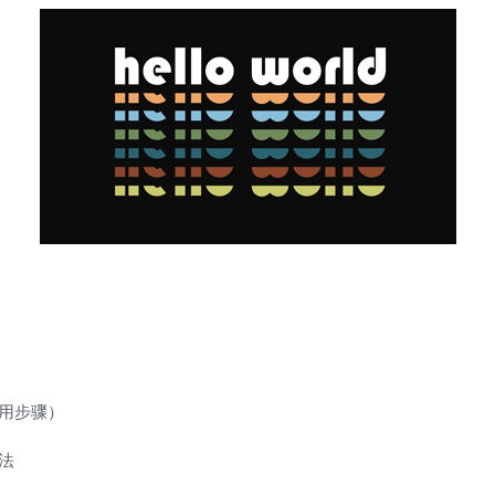
通用步骤）
办法