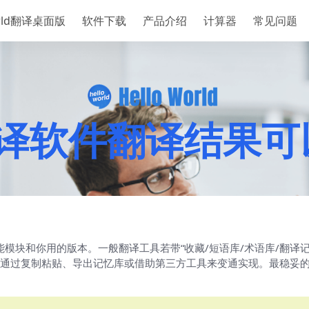
orld翻译桌面版
软件下载
产品介绍
计算器
常见问题
ld翻译软件翻译结
它的功能模块和你用的版本。一般翻译工具若带“收藏/短语库/术语库/翻
通过复制粘贴、导出记忆库或借助第三方工具来变通实现。最稳妥