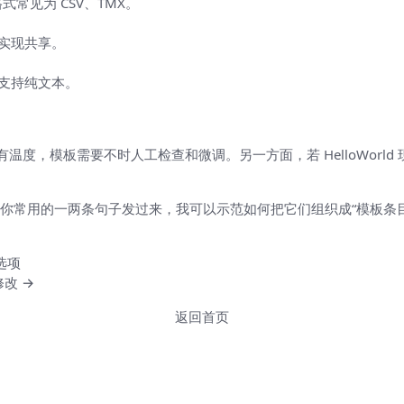
常见为 CSV、TMX。
实现共享。
支持纯文本。
温度，模板需要不时人工检查和微调。另一方面，若 HelloWorl
你常用的一两条句子发过来，我可以示范如何把它们组织成“模板条
选项
修改 →
返回首页