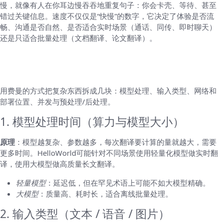
慢，就像有人在你耳边慢吞吞地重复句子：你会卡壳、等待、甚至
错过关键信息。速度不仅仅是“快慢”的数字，它决定了体验是否流
畅、沟通是否自然、是否适合实时场景（通话、同传、即时聊天）
还是只适合批量处理（文档翻译、论文翻译）。
影响HelloWorld翻译速度的关键因素（拆解
原理）
用费曼的方式把复杂东西拆成几块：模型处理、输入类型、网络和
部署位置、并发与预处理/后处理。
1. 模型处理时间（算力与模型大小）
原理
：模型越复杂、参数越多，每次翻译要计算的量就越大，需要
更多时间。HelloWorld可能针对不同场景使用轻量化模型做实时翻
译，使用大模型做高质量长文翻译。
轻量模型
：延迟低，但在罕见术语上可能不如大模型精确。
大模型
：质量高、耗时长，适合离线批量处理。
2. 输入类型（文本 / 语音 / 图片）