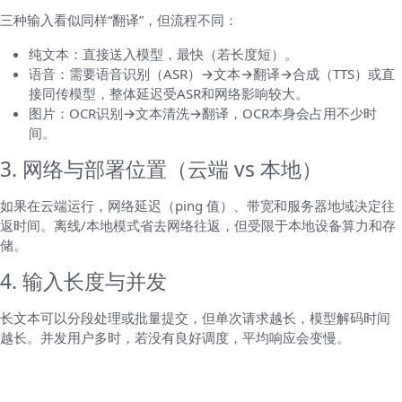
三种输入看似同样“翻译”，但流程不同：
纯文本：直接送入模型，最快（若长度短）。
语音：需要语音识别（ASR）→文本→翻译→合成（TTS）或直
接同传模型，整体延迟受ASR和网络影响较大。
图片：OCR识别→文本清洗→翻译，OCR本身会占用不少时
间。
3. 网络与部署位置（云端 vs 本地）
如果在云端运行，网络延迟（ping 值）、带宽和服务器地域决定往
返时间。离线/本地模式省去网络往返，但受限于本地设备算力和存
储。
4. 输入长度与并发
长文本可以分段处理或批量提交，但单次请求越长，模型解码时间
越长。并发用户多时，若没有良好调度，平均响应会变慢。
我们如何评估速度（测评方法，帮你判断数字
可信度）