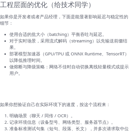
工程层面的优化（给技术同学）
如果你是开发者或者产品经理，下面是能显著影响延迟与稳定性的
细节：
使用合适的批大小（batching）平衡吞吐与延迟。
对于实时场景，采用流式解码（streaming）以先输送前缀结
果。
部署模型加速器（GPU/TPU 或 ONNX Runtime、TensorRT）
以降低推理时间。
做熔断与降级策略：网络不佳时自动切换离线轻量模式或提示
用户。
如何自己测量 HelloWorld 的速度（一步步，
像做实验）
如果你想验证自己在实际环境下的速度，按这个流程来：
明确场景（聊天 / 同传 / OCR）。
记录环境信息（设备型号、网络类型、服务器节点）。
准备标准测试句集（短句、段落、长文），并多次请求取中位