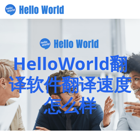
HelloWorld翻
译软件翻译速度
怎么样