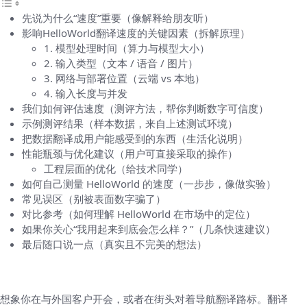
先说为什么“速度”重要（像解释给朋友听）
影响HelloWorld翻译速度的关键因素（拆解原理）
1. 模型处理时间（算力与模型大小）
2. 输入类型（文本 / 语音 / 图片）
3. 网络与部署位置（云端 vs 本地）
4. 输入长度与并发
我们如何评估速度（测评方法，帮你判断数字可信度）
示例测评结果（样本数据，来自上述测试环境）
把数据翻译成用户能感受到的东西（生活化说明）
性能瓶颈与优化建议（用户可直接采取的操作）
工程层面的优化（给技术同学）
如何自己测量 HelloWorld 的速度（一步步，像做实验）
常见误区（别被表面数字骗了）
对比参考（如何理解 HelloWorld 在市场中的定位）
如果你关心“我用起来到底会怎么样？”（几条快速建议）
最后随口说一点（真实且不完美的想法）
先说为什么“速度”重要（像解释给朋友听）
想象你在与外国客户开会，或者在街头对着导航翻译路标。翻译