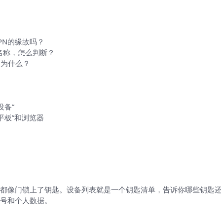
？
PN的缘故吗？
用名称，怎么判断？
，为什么？
设备”
平板”和浏览器
备”
都像门锁上了钥匙。设备列表就是一个钥匙清单，告诉你哪些钥匙
号和个人数据。
步说明