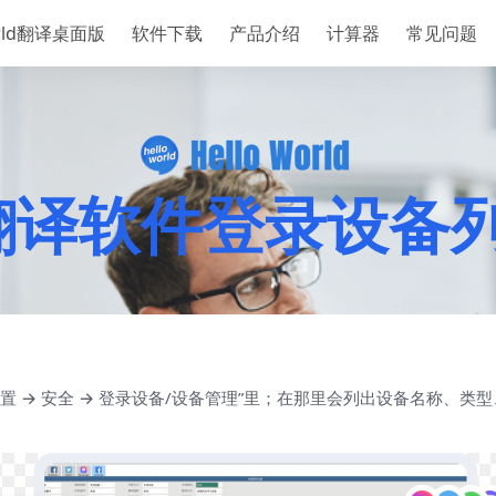
orld翻译桌面版
软件下载
产品介绍
计算器
常见问题
rld翻译软件登录设
→ 设置 → 安全 → 登录设备/设备管理”里；在那里会列出设备名称