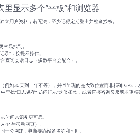
里显示多个“平板”和浏览器
独立用户资料；若无法，至少记得定期登出并检查授权。
，更容易找到。
安全记录”，按提示操作。
后台查询会话日志（多数平台会配合）。
（例如30天到一年不等），并且呈现的是大致位置而非精确 GPS
议》中查找“日志保存”“访问记录”之类条款，或者直接咨询客服获取更
登录时间来识别更可靠。
APP 与移动网页）。
同一公网IP，判断要靠设备名称和时间。