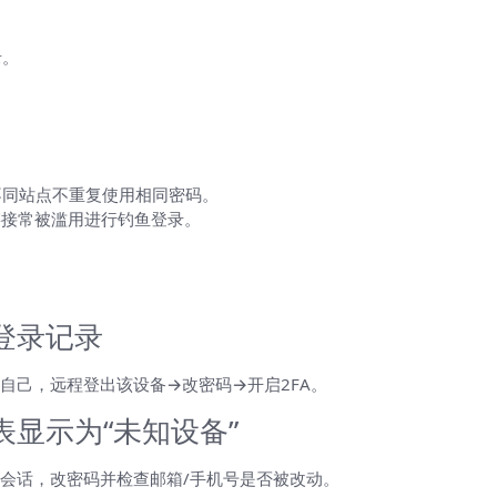
录。
不同站点不重复使用相同密码。
链接常被滥用进行钓鱼登录。
。
）
登录记录
自己，远程登出该设备→改密码→开启2FA。
显示为“未知设备”
会话，改密码并检查邮箱/手机号是否被改动。