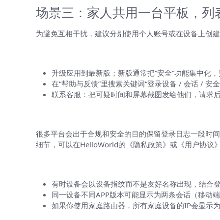
场景三：家人共用一台平板，列表
为避免互相干扰，建议分别使用个人账号或在设备上创建
如果你还是找不到怎么办——三招救急
升级应用到最新版；新版通常把“安全”功能集中化
在“帮助与反馈”里搜索关键词“登录设备 / 会话 / 
联系客服：把可疑时间和屏幕截图发给他们，请求
关于隐私与日志保留的须知
很多平台会出于合规和安全的目的保留登录日志一段时间
细节，可以在HelloWorld的《隐私政策》或《用户协
小贴士，容易忽略但有用的细节
有时设备会以设备指纹而不是友好名称出现，结合
同一设备不同APP版本可能显示为两条会话（移动端 
如果你使用家庭路由器，所有家庭设备的IP会显示为