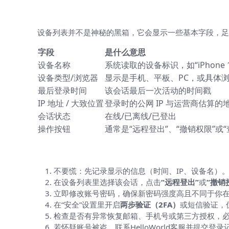
设备列表里通常显示哪些信息，如何看
设备列表并不是神秘的黑箱，它会显示一些基本字段，足
字段
是什么意思
设备名称
系统读取的设备标识，如“iPhone 12”
设备类型/浏览器
显示是手机、平板、PC，或具体
最后登录时间
该会话最后一次活动的时间戳
IP 地址 / 大致位置
登录时的公网 IP 与运营商估算
会话状态
在线/已离线/已登出
操作按钮
通常是“远程登出”、“撤销权限”或“
当你发现异常设备时应该做什么（具体
不要慌：先记录显示的信息（时间、IP、设备名）
在设备列表里选择该会话，点击
“远程登出”
或
“撤销
立即修改账号密码，确保新密码强度高且不同于你
在“安全”设置里开启
两步验证（2FA）
或短信验证，
检查是否有异常恢复邮箱、手机号或第三方授权，
若怀疑账号被盗，联系HelloWorld客服并提交