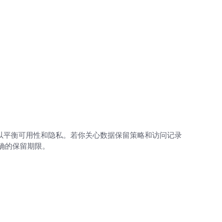
，以平衡可用性和隐私。若你关心数据保留策略和访问记录
精确的保留期限。