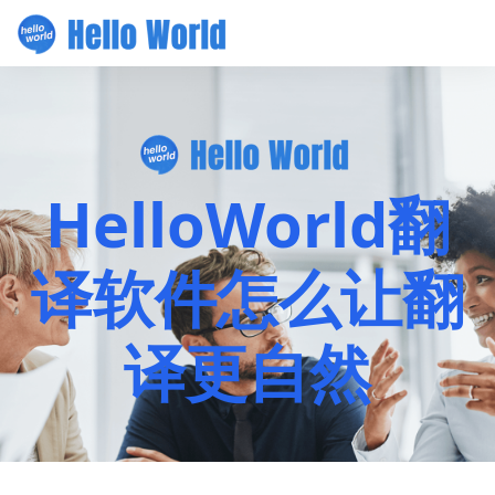
HelloWorld翻
译软件怎么让翻
译更自然