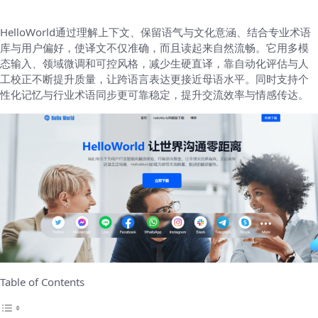
HelloWorld通过理解上下文、保留语气与文化意涵、结合专业术语
库与用户偏好，使译文不仅准确，而且读起来自然流畅。它用多模
态输入、领域微调和可控风格，减少生硬直译，靠自动化评估与人
工校正不断提升质量，让跨语言表达更接近母语水平。同时支持个
性化记忆与行业术语同步更可靠稳定，提升交流效率与情感传达。
Table of Contents