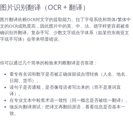
图片识别翻译（OCR + 翻译）
图片翻译依赖OCR对文字的提取能力。拉丁字母系统和简体/繁体中
文的OCR成熟度高，因此图片中的英、中、法、德字样更容易被准
确识别并翻译。复杂手写、少数文字或合字体系（如某些东南亚文
字或手写体）会带来明显错误。
用户视角：如何判断翻译结果是否“可靠”
你可以通过几个简单的检验来判断翻译是否靠谱：
看专有名词和数字是否被正确保留或合理转换（人名、地名、
日期、货币）。
读句子是否通顺，是否像母语者写出来的（而不是逐词直
译）。
在专业文本中检查术语一致性（同一概念是否被统一翻译）。
做反向翻译测试：把译文再翻回原语，看看信息是否基本一
致。
做翻译时的实用建议（小技巧）