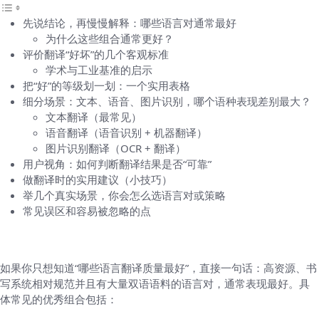
先说结论，再慢慢解释：哪些语言对通常最好
为什么这些组合通常更好？
评价翻译“好坏”的几个客观标准
学术与工业基准的启示
把“好”的等级划一划：一个实用表格
细分场景：文本、语音、图片识别，哪个语种表现差别最大？
文本翻译（最常见）
语音翻译（语音识别 + 机器翻译）
图片识别翻译（OCR + 翻译）
用户视角：如何判断翻译结果是否“可靠”
做翻译时的实用建议（小技巧）
举几个真实场景，你会怎么选语言对或策略
常见误区和容易被忽略的点
先说结论，再慢慢解释：哪些语言对通常最好
如果你只想知道“哪些语言翻译质量最好”，直接一句话：高资源、书
写系统相对规范并且有大量双语语料的语言对，通常表现最好。具
体常见的优秀组合包括：