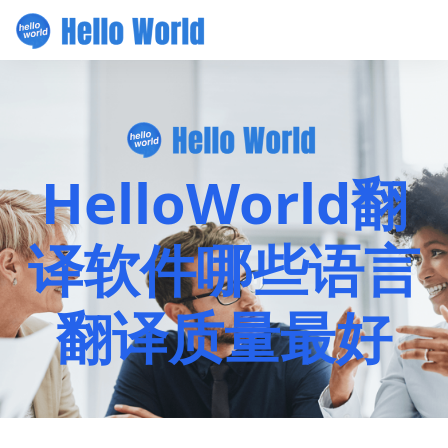
HelloWorld翻
译软件哪些语言
翻译质量最好