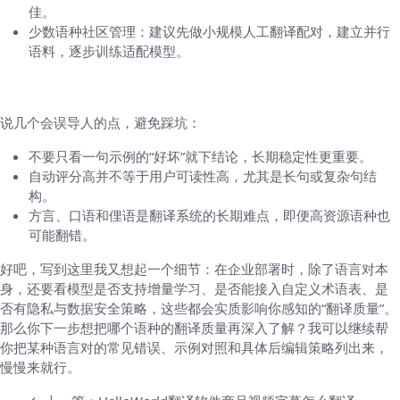
佳。
少数语种社区管理：建议先做小规模人工翻译配对，建立并行
语料，逐步训练适配模型。
常见误区和容易被忽略的点
说几个会误导人的点，避免踩坑：
不要只看一句示例的“好坏”就下结论，长期稳定性更重要。
自动评分高并不等于用户可读性高，尤其是长句或复杂句结
构。
方言、口语和俚语是翻译系统的长期难点，即便高资源语种也
可能翻错。
好吧，写到这里我又想起一个细节：在企业部署时，除了语言对本
身，还要看模型是否支持增量学习、是否能接入自定义术语表、是
否有隐私与数据安全策略，这些都会实质影响你感知的“翻译质量”。
那么你下一步想把哪个语种的翻译质量再深入了解？我可以继续帮
你把某种语言对的常见错误、示例对照和具体后编辑策略列出来，
慢慢来就行。