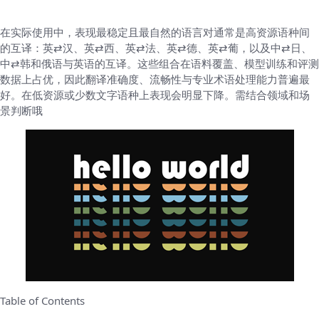
在实际使用中，表现最稳定且最自然的语言对通常是高资源语种间
的互译：英⇄汉、英⇄西、英⇄法、英⇄德、英⇄葡，以及中⇄日、
中⇄韩和俄语与英语的互译。这些组合在语料覆盖、模型训练和评测
数据上占优，因此翻译准确度、流畅性与专业术语处理能力普遍最
好。在低资源或少数文字语种上表现会明显下降。需结合领域和场
景判断哦
Table of Contents