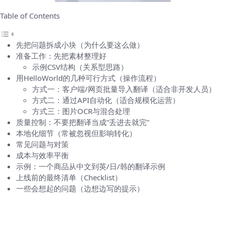
Table of Contents
先把问题拆成小块（为什么要这么做）
准备工作：先把素材整理好
示例CSV结构（关系型思路）
用HelloWorld的几种可行方式（操作流程）
方式一：客户端/网页批量导入翻译（适合非开发人员）
方式二：通过API自动化（适合规模化运营）
方式三：图片OCR与混合处理
质量控制：不要把翻译当成“丢进去就完”
本地化细节（常被忽视但影响转化）
常见问题与对策
成本与效率平衡
示例：一个商品从中文到英/日/韩的翻译示例
上线前的最终清单（Checklist）
一些会想起的问题（边想边写的提示）
先把问题拆成小块（为什么要这么做）