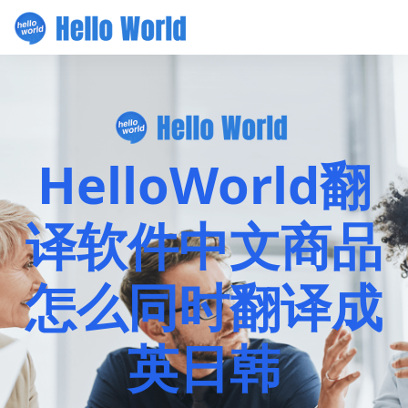
HelloWorld翻
译软件中文商品
怎么同时翻译成
英日韩