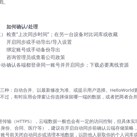
戳。
如何确认/处理
取）
检查“上次同步时间”；在另一台设备对比词库或收藏
开启同步或手动导出/导入设置
绑定账号或手动备份导出
咨询管理员或查看公司政策
手动
确认各端都登录同一账号并开启同步；下载必要离线资源
种：自动合并、以最新修改为准、或提示用户选择。HelloWorld
不过，有时应用会弹窗让你选择保留哪一端的数据，或者把两者合
传输（HTTPS），云端数据一般也会有一定的访问控制，但具体实现应以
（身份、合同、医疗等），建议在开启自动同步前确认云端存储策略
出账号前关闭自动同步或清理本地数据，以防他人获取你的个人词库