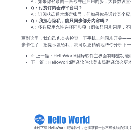
A：如果你登录同一账号并已启用同步，大多数设置
Q：付费订阅会跨平台吗？
A：订阅状态通常绑定账号，但如果你是通过某个应用商店
Q：我担心隐私，能只同步部分内容吗？
A：多数应用允许选择同步项（例如只同步词库，不
写到这里，我自己也会去检查一下手机上的同步开关——
步卡住了，把提示发给我，我可以更精确地帮你分析下一
← 上一篇：HelloWorld翻译软件主界面有哪些功能
下一篇：HelloWorld翻译软件北美市场翻译怎么更
通过下载 HelloWorld翻译软件，您将获得一款不可或缺的实时