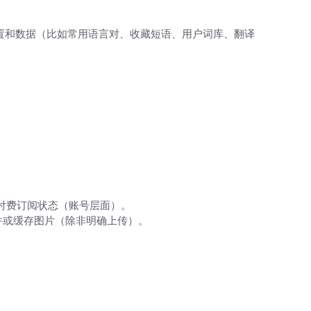
置和数据（比如常用语言对、收藏短语、用户词库、翻译
付费订阅状态（账号层面）。
件或缓存图片（除非明确上传）。