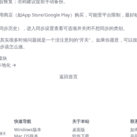
会恢复；否则建议提前手动备份。
（如App Store/Google Play）购买，可能受平台限制，
同步历史），进入同步设置查看可选项并关闭不想同步的类别。
其实很多时候问题就是一个没注意到的“开关” 。如果你愿意，可以
步该怎么做。
模块
本地化 →
返回首页
快速导航
关于本站
联
Windows版本
桌面版
如
聊天
Mac OS版本
软件下载
共