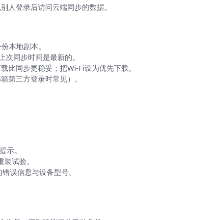
免别人登录后访问云端同步的数据。
一份本地副本。
认上次同步时间是最新的。
比同步更稳妥；把Wi‑Fi设为优先下载。
邮箱第三方登录时常见）。
误提示。
重装试验。
到的错误信息与设备型号。