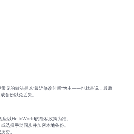
更常见的做法是以“最近修改时间”为主——也就是说，最后
并成备份以免丢失。
HelloWorld的隐私政策为准。
，或选择手动同步并加密本地备份。
或历史。