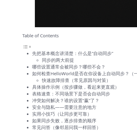
Table of Contents
先把基本概念讲清楚：什么是“自动同步”
同步的两大前提
哪些设置通常会被同步？哪些不会？
如何检查HelloWorld是否在你设备上自动同步？（
快速故障排查（常见原因与对策）
具体操作示例（按步骤做，看起来更直观）
表格速查：不同场景下是否会自动同步
冲突如何解决？谁的设置“赢”了？
安全与隐私——需要注意的地方
实用小技巧（让同步更可靠）
如果同步失败，逐步排查的顺序
常见问答（像邻居问我一样回答）