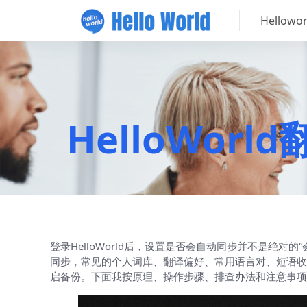
Hellow
HelloWo
登录HelloWorld后，设置是否会自动同步并不是绝
同步，常见的个人词库、翻译偏好、常用语言对、短语收
启备份。下面我按原理、操作步骤、排查办法和注意事项