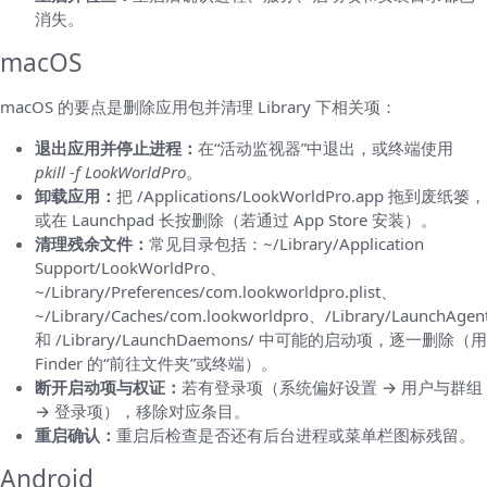
消失。
macOS
macOS 的要点是删除应用包并清理 Library 下相关项：
退出应用并停止进程：
在“活动监视器”中退出，或终端使用
pkill -f LookWorldPro
。
卸载应用：
把 /Applications/LookWorldPro.app 拖到废纸篓，
或在 Launchpad 长按删除（若通过 App Store 安装）。
清理残余文件：
常见目录包括：~/Library/Application
Support/LookWorldPro、
~/Library/Preferences/com.lookworldpro.plist、
~/Library/Caches/com.lookworldpro、/Library/LaunchAgen
和 /Library/LaunchDaemons/ 中可能的启动项，逐一删除（用
Finder 的“前往文件夹”或终端）。
断开启动项与权证：
若有登录项（系统偏好设置 → 用户与群组
→ 登录项），移除对应条目。
重启确认：
重启后检查是否还有后台进程或菜单栏图标残留。
Android