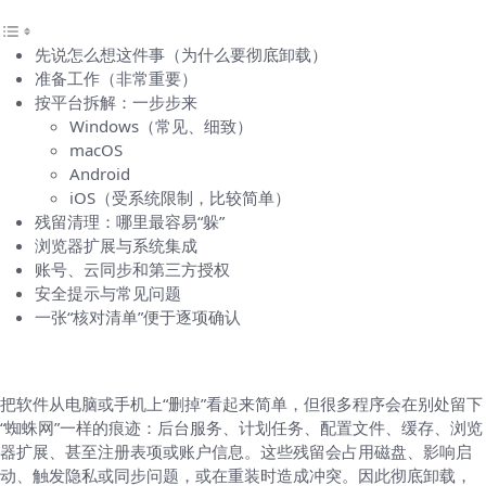
先说怎么想这件事（为什么要彻底卸载）
准备工作（非常重要）
按平台拆解：一步步来
Windows（常见、细致）
macOS
Android
iOS（受系统限制，比较简单）
残留清理：哪里最容易“躲”
浏览器扩展与系统集成
账号、云同步和第三方授权
安全提示与常见问题
一张“核对清单”便于逐项确认
先说怎么想这件事（为什么要彻底卸载）
把软件从电脑或手机上“删掉”看起来简单，但很多程序会在别处留下
“蜘蛛网”一样的痕迹：后台服务、计划任务、配置文件、缓存、浏览
器扩展、甚至注册表项或账户信息。这些残留会占用磁盘、影响启
动、触发隐私或同步问题，或在重装时造成冲突。因此彻底卸载，