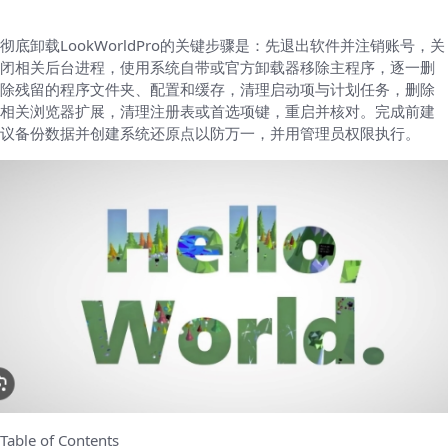
彻底卸载LookWorldPro的关键步骤是：先退出软件并注销账号，关
闭相关后台进程，使用系统自带或官方卸载器移除主程序，逐一删
除残留的程序文件夹、配置和缓存，清理启动项与计划任务，删除
相关浏览器扩展，清理注册表或首选项键，重启并核对。完成前建
议备份数据并创建系统还原点以防万一，并用管理员权限执行。
Table of Contents