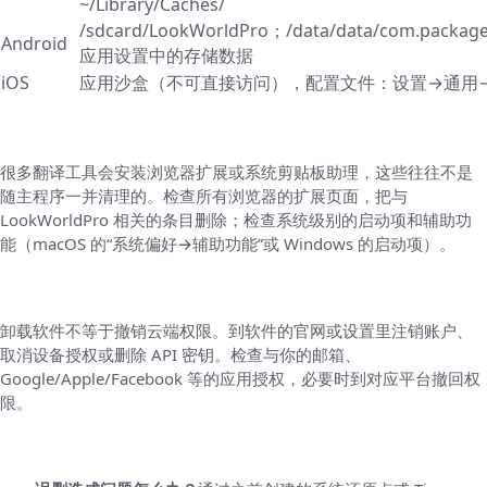
~/Library/Caches/
/sdcard/LookWorldPro；/data/data/com.pack
Android
应用设置中的存储数据
iOS
应用沙盒（不可直接访问），配置文件：设置→通用
浏览器扩展与系统集成
很多翻译工具会安装浏览器扩展或系统剪贴板助理，这些往往不是
随主程序一并清理的。检查所有浏览器的扩展页面，把与
LookWorldPro 相关的条目删除；检查系统级别的启动项和辅助功
能（macOS 的“系统偏好→辅助功能”或 Windows 的启动项）。
账号、云同步和第三方授权
卸载软件不等于撤销云端权限。到软件的官网或设置里注销账户、
取消设备授权或删除 API 密钥。检查与你的邮箱、
Google/Apple/Facebook 等的应用授权，必要时到对应平台撤回权
限。
安全提示与常见问题