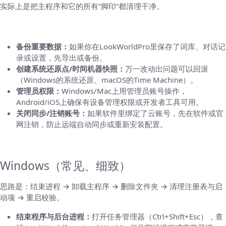
实际上是把主程序和它的所有“脚印”都清理干净。
准备工作（非常重要）
备份重要数据：
如果你在LookWorldPro里保存了词库、对话记
录或设置，先导出或备份。
创建系统还原点/时间机器快照：
万一改动出问题可以回滚
（Windows的系统还原、macOS的Time Machine）。
管理员权限：
Windows/Mac上用管理员账号操作，
Android/iOS上确保有设备管理权限或开发者工具可用。
关闭同步/注销账号：
如果软件里绑定了云账号，先在软件或官
网注销，防止远端自动同步或重新安装配置。
按平台拆解：一步步来
Windows（常见、细致）
思路是：结束进程 → 卸载主程序 → 删除文件夹 → 清理注册表与启
动项 → 重启校验。
结束程序与后台进程：
打开任务管理器（Ctrl+Shift+Esc），查