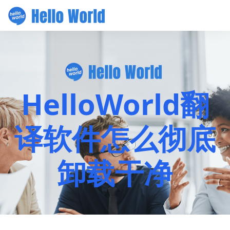
HelloWorld翻
译软件怎么彻底
卸载干净