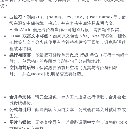
议：
占位符：
例如 {0}、{name}、%s、%%、{user_name} 等，必
须在源文中保持统一格式，并在表格中加注释说明含义。
HelloWorld 会把占位符当作不可翻译片段，需要精准保留。
HTML 或富文本标签：
如果源文包含
<b>
、
<a>
等标签，建议
把标签与文本分离或使用占位符替换标签再回填，避免翻译过
程破坏结构。
换行与段落：
尽量把可翻译单元做成“行级”单位（每行一句或一
段）。单元格内的多段落会影响句子分割和统计。
空格与前后缀：
保留必要的前后空格（尤其与占位符相邻
时），并在Notes中说明是否需要修剪。
格式与Excel功能的限制
合并单元格：
请完全避免。导入工具通常按行读取，合并会造
成数据错位。
公式与引用：
翻译内容应为纯文本；公式会在导入时被计算或
丢失。
图片与媒体：
无法直接导入。若需翻译图中文字，请先做 OCR
或把文字放入表格。