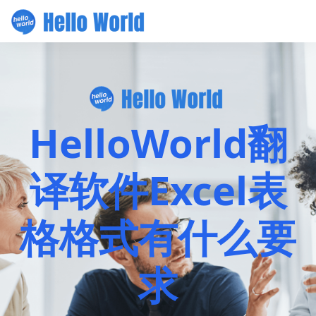
HelloWorld翻
译软件Excel表
格格式有什么要
求