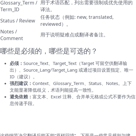
用于术语匹配，列出需要强制或优先使用的
Glossary_Term /
Term_ID
译法。
任务状态（例如: new, translated,
Status / Review
reviewed）。
Notes /
用于说明疑难点或翻译者备注。
Comment
哪些是必须的，哪些是可选的？
必须：
Source_Text、Target_Text（Target 可留空供翻译输
出）、Source_Lang/Target_Lang 或通过项目设置指定、唯一
ID（建议）。
强烈建议：
Context、Glossary_Term、Status、Notes。上下
文能显著降低歧义，术语列能提高一致性。
避免依赖：
富文本、Excel 注释、合并单元格或公式不要作为信
息传递手段。
内容处理细节（占位符、HTML、换行与格式
化）
这些细节决定翻译后能不能“原样回填”。下面是一些常见规则与建