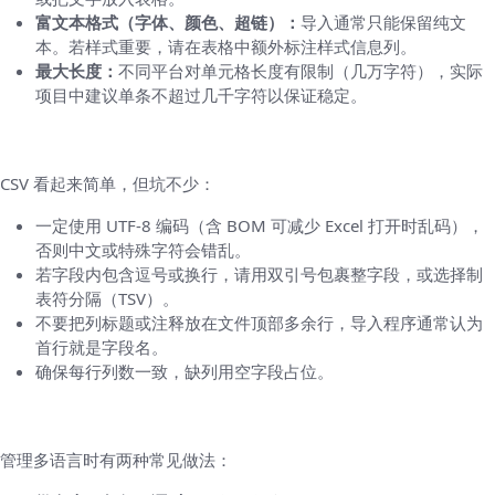
富文本格式（字体、颜色、超链）：
导入通常只能保留纯文
本。若样式重要，请在表格中额外标注样式信息列。
最大长度：
不同平台对单元格长度有限制（几万字符），实际
项目中建议单条不超过几千字符以保证稳定。
CSV 专门注意事项
CSV 看起来简单，但坑不少：
一定使用 UTF-8 编码（含 BOM 可减少 Excel 打开时乱码），
否则中文或特殊字符会错乱。
若字段内包含逗号或换行，请用双引号包裹整字段，或选择制
表符分隔（TSV）。
不要把列标题或注释放在文件顶部多余行，导入程序通常认为
首行就是字段名。
确保每行列数一致，缺列用空字段占位。
语言代码与多语言表格策略
管理多语言时有两种常见做法：