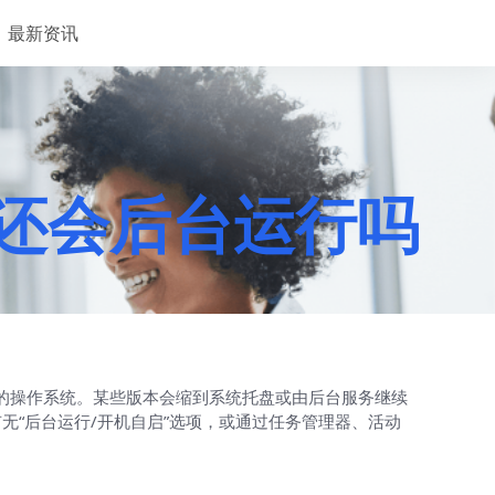
最新资讯
口后还会后台运行吗
所用的操作系统。某些版本会缩到系统托盘或由后台服务继续
“后台运行/开机自启”选项，或通过任务管理器、活动