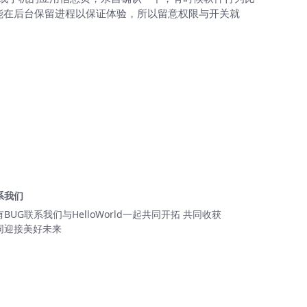
更有可能在后台保留进程以保证体验，所以留意权限与开关就
系我们
有BUG联系我们与HelloWorld一起共同开拓 共同收获
同迎接美好未来