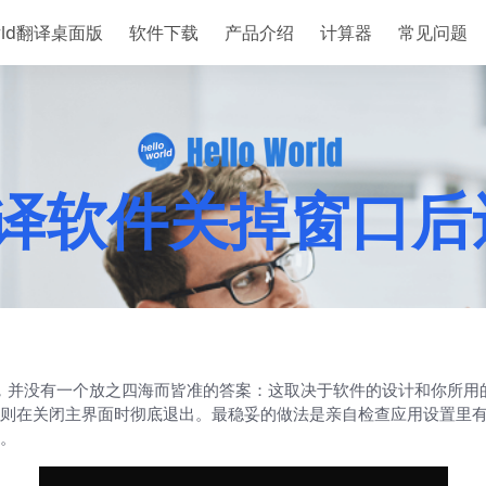
orld翻译桌面版
软件下载
产品介绍
计算器
常见问题
ld翻译软件关掉窗
继续运行，并没有一个放之四海而皆准的答案：这取决于软件的设计和你
则在关闭主界面时彻底退出。最稳妥的做法是亲自检查应用设置里有无
。