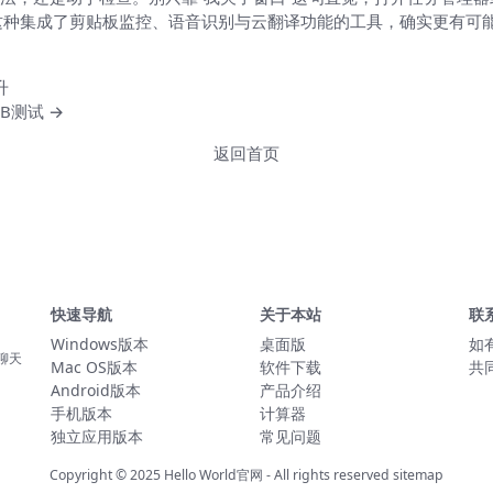
World 这种集成了剪贴板监控、语音识别与云翻译功能的工具，确实
升
B测试 →
返回首页
快速导航
关于本站
联
Windows版本
桌面版
如
聊天
Mac OS版本
软件下载
共
Android版本
产品介绍
手机版本
计算器
独立应用版本
常见问题
Copyright © 2025
Hello World官网
- All rights reserved
sitemap