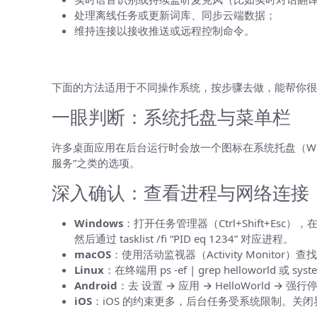
处理离线任务或更新词库、同步云端数据；
维持连接以接收推送或远程控制命令。
怎么判断 HelloWorld 有没有在后
下面的方法适用于不同操作系统，按步骤去做，能帮你很
一眼判断：系统托盘与菜单栏
许多桌面应用在后台运行时会放一个图标在系统托盘（Windo
服务”之类的选项。
深入确认：查看进程与网络连接
Windows
：打开任务管理器（Ctrl+Shift+Esc），
然后通过 tasklist /fi “PID eq 1234” 对应进程。
macOS
：使用活动监视器（Activity Monitor）查
Linux
：在终端用 ps -ef | grep helloworld 或 
Android
：去 设置 → 应用 → HelloWorld →
iOS
：iOS 的约束更多，后台任务受系统限制。关闭界