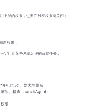
在其他应用上层的权限，也要在对应权限页关闭；
 的刷新权限；
不一定阻止某些系统允许的背景任务；
“开机自启”、防火墙阻断
检查 LaunchAgents
载
制权限