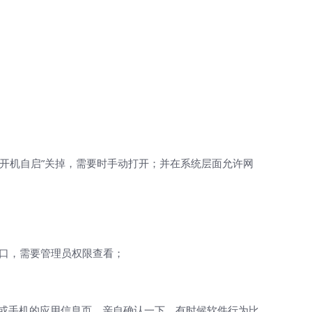
“开机自启”关掉，需要时手动打开；并在系统层面允许网
应用窗口，需要管理员权限查看；
器或手机的应用信息页，亲自确认一下，有时候软件行为比