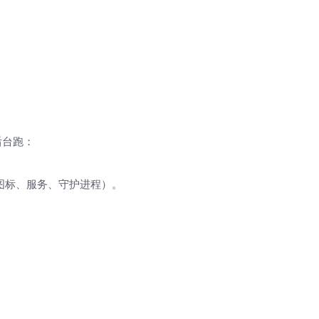
后台跑：
图标、服务、守护进程）。