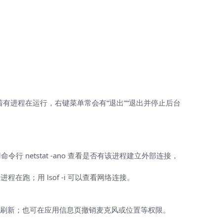
意味着有进程在运行，右键菜单常会有“退出”“退出并停止后台
可用命令行 netstat -ano 查看是否有该进程建立外部连接，
守护进程在跑；用 lsof -i 可以查看网络连接。
。
 的后台刷新；也可在应用信息页撤销麦克风或位置等权限。