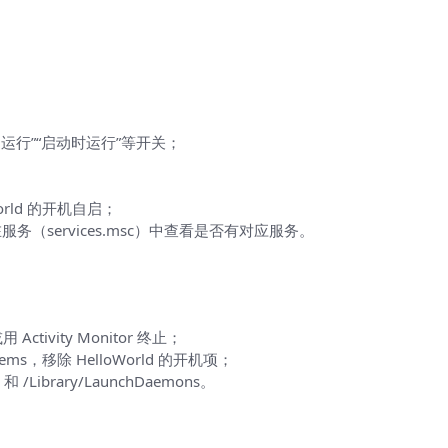
后台运行
台运行”“启动时运行”等开关；
oWorld 的开机自启；
services.msc）中查看是否有对应服务。
 Activity Monitor 终止；
in Items，移除 HelloWorld 的开机项；
 /Library/LaunchDaemons。