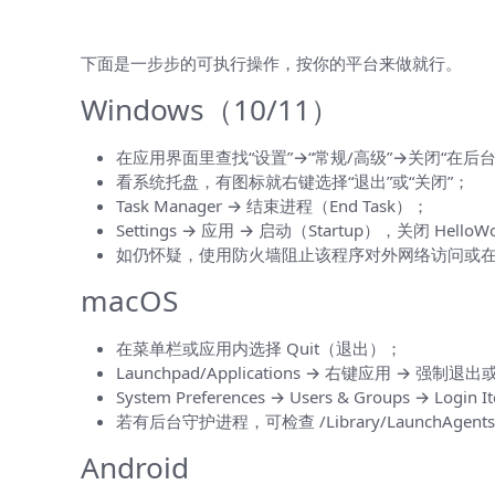
操作指南：针对不同系统如何彻底阻止
下面是一步步的可执行操作，按你的平台来做就行。
Windows（10/11）
在应用界面里查找“设置”→“常规/高级”→关闭“在后
看系统托盘，有图标就右键选择“退出”或“关闭”；
Task Manager → 结束进程（End Task）；
Settings → 应用 → 启动（Startup），关闭 Hell
如仍怀疑，使用防火墙阻止该程序对外网络访问或在服务（
macOS
在菜单栏或应用内选择 Quit（退出）；
Launchpad/Applications → 右键应用 → 强制退出或用
System Preferences → Users & Groups → Log
若有后台守护进程，可检查 /Library/LaunchAgents 和
Android