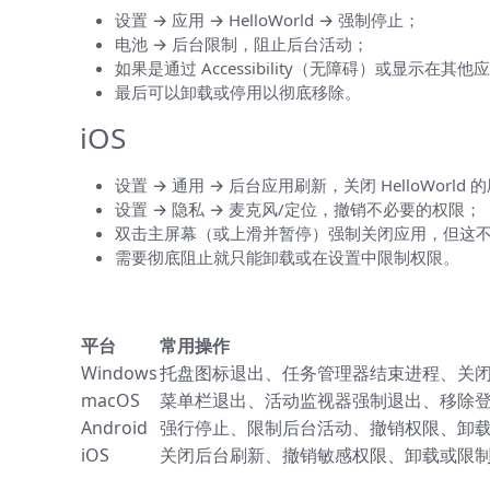
设置 → 应用 → HelloWorld → 强制停止；
电池 → 后台限制，阻止后台活动；
如果是通过 Accessibility（无障碍）或显示
最后可以卸载或停用以彻底移除。
iOS
设置 → 通用 → 后台应用刷新，关闭 HelloWorld
设置 → 隐私 → 麦克风/定位，撤销不必要的权限；
双击主屏幕（或上滑并暂停）强制关闭应用，但这
需要彻底阻止就只能卸载或在设置中限制权限。
一张表帮你快速对照（摘要）
平台
常用操作
Windows
托盘图标退出、任务管理器结束进程、关闭
macOS
菜单栏退出、活动监视器强制退出、移除登录项、
Android
强行停止、限制后台活动、撤销权限、卸
iOS
关闭后台刷新、撤销敏感权限、卸载或限