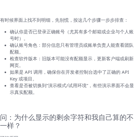
如果你看不到剩余字符：排查清单
有时候界面上找不到明细，先别慌，按这几个步骤一步步排查：
确认你是否已登录正确账号（尤其有多个邮箱或企业与个人账
号时）。
确认账号角色：部分信息只有管理员或账单负责人能查看团队
配额。
检查软件版本：旧版本可能没有配额显示，更新客户端或刷新
网页。
如果是 API 调用，确保你在开发者控制台选中了正确的 API
Key 或项目。
查看是否被切换到“演示模式/试用环境”，有些演示界面不会显
示真实配额。
常见问题（FAQ）和误区
问：为什么显示的剩余字符和我自己算的不
一样？