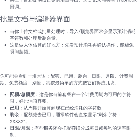
回调。
批量文档与编辑器界面
当你上传文档或批量处理时，导入/预览界面常会显示预计消耗
字符数和处理后剩余量。
这是做大体估算的好地方：先看预计消耗再确认操作，能避免
瞬间超额。
如何读懂那些数字：数据项一一解释
你可能会看到一堆术语：配额、已用、剩余、日限、月限、计费周
期、免费额度。别慌，我按最简单的方式把它们拆成几块。
配额/总额度
：这是你当前套餐在一个计费周期内可用的字符上
限，好比油箱容积。
已用
：从周期开始算到现在已经消耗的字符数。
剩余
：配额减去已用，通常软件会直接显示“剩余字符：
XXXXX”。
日限/月限
：有些服务还会把配额细分成每日或每秒的速率限
制。