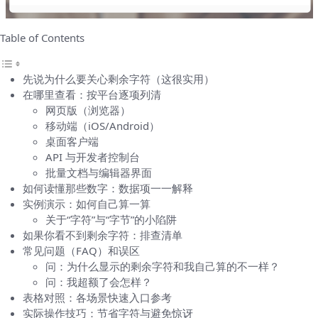
Table of Contents
先说为什么要关心剩余字符（这很实用）
在哪里查看：按平台逐项列清
网页版（浏览器）
移动端（iOS/Android）
桌面客户端
API 与开发者控制台
批量文档与编辑器界面
如何读懂那些数字：数据项一一解释
实例演示：如何自己算一算
关于“字符”与“字节”的小陷阱
如果你看不到剩余字符：排查清单
常见问题（FAQ）和误区
问：为什么显示的剩余字符和我自己算的不一样？
问：我超额了会怎样？
表格对照：各场景快速入口参考
实际操作技巧：节省字符与避免惊讶