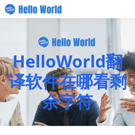
HelloWorld翻
译软件在哪看剩
余字符