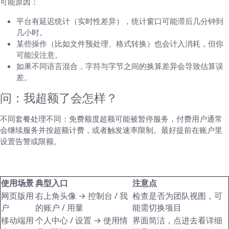
可能原因：
平台有延迟统计（实时性差异），统计窗口可能滞后几分钟到
几小时。
某些操作（比如文件预处理、格式转换）也会计入消耗，但你
可能没注意。
如果不同语言混合，字符与字节之间的换算差异会导致估算误
差。
问：我超额了会怎样？
不同套餐处理不同：免费额度超额可能被暂停服务，付费用户通常
会继续服务并按超额计费，或者触发速率限制。最好提前在账户里
设置告警或限额。
表格对照：各场景快速入口参考
使用场景
典型入口
注意点
网页版用
右上角头像 → 控制台 / 我
检查是否为团队视图，可
户
的账户 / 用量
能需切换项目
移动端用
个人中心 / 设置 → 使用情
界面简洁，点进去看详细