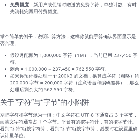
免费额度
：新用户或促销时赠送的免费字符，单独计数，有时
先消耗完再用付费额度。
实例演示：如何自己算一算
举个简单的例子，说明计算方法，这样你就能手算确认界面显示是
否合理。
假设月配额为 1,000,000 字符（1M），当前已用 237,450 字
符。
剩余 = 1,000,000 − 237,450 = 762,550 字符。
如果你预计要处理一个 200KB 的文档，换算成字符（粗略）约
200,000 字节 ≈ 200,000 字符（注意语言和编码差异），那么
处理后剩余大约 562,550 字符。
关于“字符”与“字节”的小陷阱
别把字符和字节混为一谈：中文字符在 UTF-8 下通常占 3 个字节，
而英文字符通常占 1 个字节。平台有的按字符计，有的按字节计。
看到“字符”就按字符算，看到“字节”就按字节算，必要时在设置里确
认计量单位。