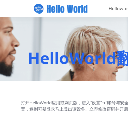
Hellow
HelloWo
打开HelloWorld应用或网页版，进入“设置”→“账号
置，遇到可疑登录马上登出该设备、立即修改密码并开启