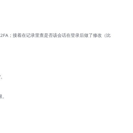
 2FA；接着在记录里查是否该会话在登录后做了修改（比
”。
限。