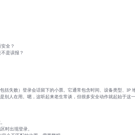
否安全？
是不是误报？
什么要看
包括失败）登录会话留下的小票。它通常包含时间、设备类型、IP 
是别人在用。嗯，这听起来老生常谈，但很多安全动作就起始于这
旗。
地区时出现登录。