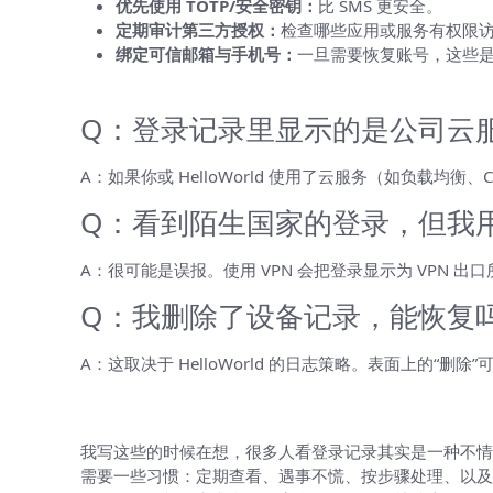
优先使用 TOTP/安全密钥：
比 SMS 更安全。
定期审计第三方授权：
检查哪些应用或服务有权限访问你
绑定可信邮箱与手机号：
一旦需要恢复账号，这些
常见问题（FAQ）
Q：登录记录里显示的是公司云服
A：如果你或 HelloWorld 使用了云服务（如负载
Q：看到陌生国家的登录，但我用
A：很可能是误报。使用 VPN 会把登录显示为 VPN 
Q：我删除了设备记录，能恢复
A：这取决于 HelloWorld 的日志策略。表面上的
尾声——说点个人的想法（有点像边写
我写这些的时候在想，很多人看登录记录其实是一种不情
需要一些习惯：定期查看、遇事不慌、按步骤处理、以及和官