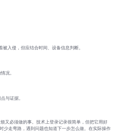
定意味着被入侵，但应结合时间、设备信息判断。
的情况。
间点与证据。
麻烦又必须做的事。技术上登录记录很简单，但把它用好
记录时少走弯路，遇到问题也知道下一步怎么做。在实际操作