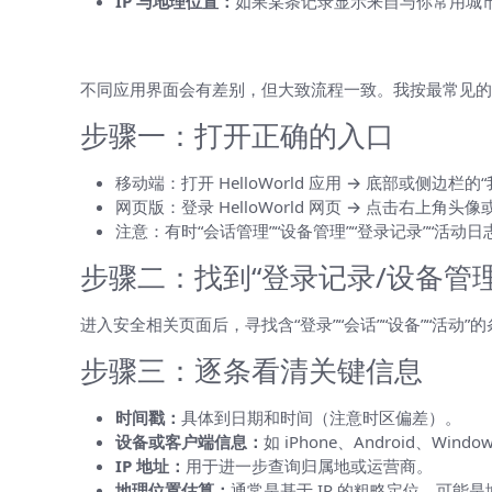
IP 与地理位置：
如果某条记录显示来自与你常用城
在 HelloWorld 中查看最近登录
不同应用界面会有差别，但大致流程一致。我按最常见的
步骤一：打开正确的入口
移动端：打开 HelloWorld 应用 → 底部或侧边栏的“
网页版：登录 HelloWorld 网页 → 点击右上角头
注意：有时“会话管理”“设备管理”“登录记录”“活
步骤二：找到“登录记录/设备管理
进入安全相关页面后，寻找含“登录”“会话”“设备”“活
步骤三：逐条看清关键信息
时间戳：
具体到日期和时间（注意时区偏差）。
设备或客户端信息：
如 iPhone、Android、Wind
IP 地址：
用于进一步查询归属地或运营商。
地理位置估算：
通常是基于 IP 的粗略定位，可能