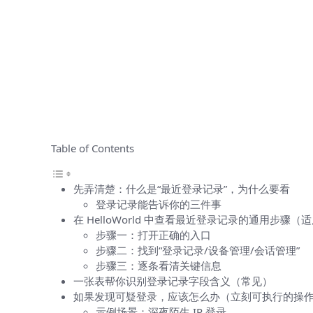
Table of Contents
先弄清楚：什么是“最近登录记录”，为什么要看
登录记录能告诉你的三件事
在 HelloWorld 中查看最近登录记录的通用步骤
步骤一：打开正确的入口
步骤二：找到“登录记录/设备管理/会话管理”
步骤三：逐条看清关键信息
一张表帮你识别登录记录字段含义（常见）
如果发现可疑登录，应该怎么办（立刻可执行的操
示例场景：深夜陌生 IP 登录