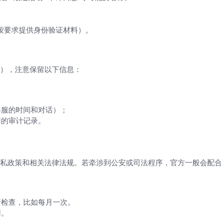
。
。
按要求提供身份验证材料）。
法机构
），注意保留以下信息：
客服的时间和对话）；
作的审计记录。
私政策和相关法律法规。若牵涉到公安或司法程序，官方一般会配
就算了）
行检查，比如每月一次。
用。