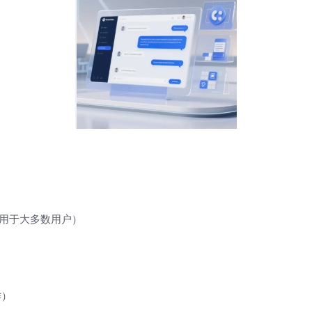
（适用于大多数用户）
作）