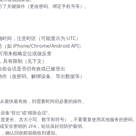
行了关键操作（更改密码、绑定手机号等）。
见）
时间，注意时区（可能显示为 UTC）
iPhone/Chrome/Android API）
，可用来粗略定位或做反查
算，具有限制（见下文）
当前会话是否仍有效或已被登出
动作（改密码、解绑设备、导出数据等）
可执行的操作）
从最快最有效，到需要时间但必要的操作。
备“登出”或“移除会话”。
长度更长、含大小写、数字和符号），不要重复使用其他服务的密码
或安全密钥的 2FA，短信虽好但防护最弱。
改，确认回收邮箱能收到通知。