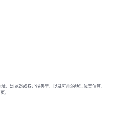
地址、浏览器或客户端类型、以及可能的地理位置估算。
一页。