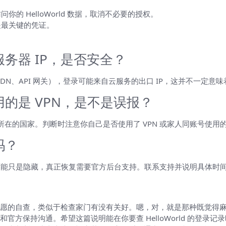
的 HelloWorld 数据，取消不必要的授权。
是最关键的凭证。
务器 IP，是否安全？
均衡、CDN、API 网关），登录可能来自云服务的出口 IP，这并不一
的是 VPN，是不是误报？
出口所在的国家。判断时注意你自己是否使用了 VPN 或家人同账号使用
吗？
“删除”可能只是隐藏，真正恢复需要官方后台支持。联系支持并说明具体时
边想）
愿的自查，类似于检查家门有没有关好。嗯，对，就是那种既觉得
方保持沟通。希望这篇说明能在你要查 HelloWorld 的登录