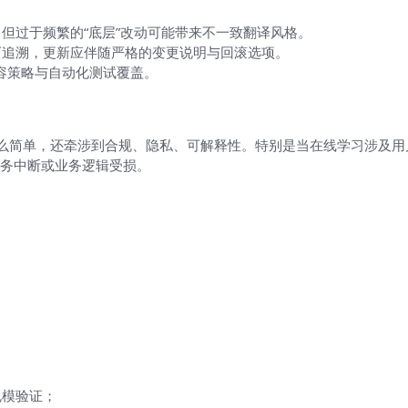
但过于频繁的“底层”改动可能带来不一致翻译风格。
可追溯，更新应伴随严格的变更说明与回滚选项。
容策略与自动化测试覆盖。
那么简单，还牵涉到合规、隐私、可解释性。特别是当在线学习涉及
务中断或业务逻辑受损。
么做
规模验证；