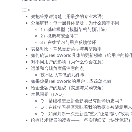
先把答案讲清楚（用最少的专业术语）
分层解释：每一层具体是啥，为什么频率不同
1）基础模型（模型架构与预训练）
2）微调与安全补丁
3）在线学习与用户反馈循环
表格对比：常见更新类型与典型频率
如何确认HelloWorld具体的更新频率（给用户的操
对不同用户的影响（为什么你会在意）
运维和合规角度需注意的点
技术团队常做的几件事
如果你是HelloWorld的用户，应该怎么做
给企业客户的建议（实施与采购视角）
常见问题（FAQ）
Q：基础模型更新会影响已有翻译历史吗？
Q：在线学习是否意味着我的数据会被随意用
Q：如何判断一次更新是“重大”还是“微小”改动
给有技术背景的读者——一些实现细节（快速笔记
先把答案讲清楚（用最少的专业术语）