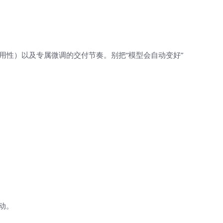
用性）以及专属微调的交付节奏。别把“模型会自动变好”
动。