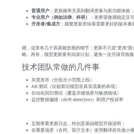
普通用户
：更新频率关系到翻译质量与新功能体验，
专业用户（例如法律、科研）
：更希望微调稳定且
开发者/集成方
：频繁更新意味着需要更好的版本兼
运维和合规角度需注意的点
嗯，这里有几个容易被忽视的细节：更新不只是“更准”
略。再有，模型更新要有回滚计划，避免一次升级导致服
技术团队常做的几件事
灰度发布（分批次小范围上线）
AB 测试（比较新旧模型在真实流量的表现）
自动化回归测试（覆盖关键场景与敏感领域）
监控数据偏移（drift detection）和用户投诉率
如果你是HelloWorld的用户，应该怎
定期查看更新日志，特别是基础模型升级说明；
在重要场景（合同、医疗文本）使用翻译前先做小