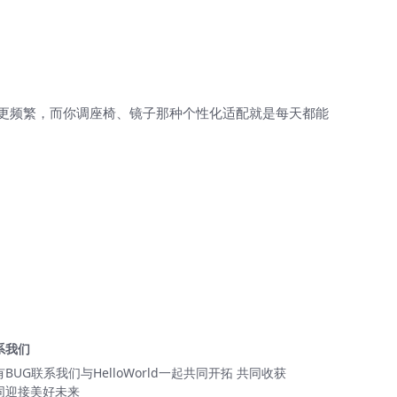
可能更频繁，而你调座椅、镜子那种个性化适配就是每天都能
系我们
有BUG联系我们与HelloWorld一起共同开拓 共同收获
同迎接美好未来