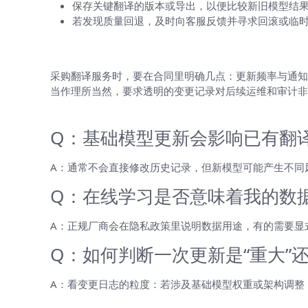
保存关键翻译的版本或导出，以便比较新旧模型结
若发现质量回退，及时向客服反馈并寻求回滚或临
给企业客户的建议（实施与采购视角）
采购翻译服务时，要在合同里明确几点：更新频率与通知
当作理所当然，要求透明的变更记录对后续运维和审计非
常见问题（FAQ）
Q：基础模型更新会影响已有翻
A：通常不会直接修改历史记录，但新模型可能产生不同
Q：在线学习是否意味着我的数
A：正规厂商会在隐私政策里说明数据用途，有的需要显
Q：如何判断一次更新是“重大”还
A：看变更日志的粒度：若涉及基础模型权重或架构调整