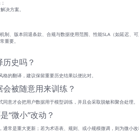
果；
时解决方案。
机制、版本回退条款、合规与数据使用范围、性能SLA（如延迟、可
常重要。
译历史吗？
风格的翻译，建议保留重要历史结果以便比对。
据会被随意用来训练？
式同意才会把用户数据用于模型训练，并且会采取脱敏和聚合处理。
是“微小”改动？
，通常是重大更新；若为术语表、规则、或小规模微调，则为微小改