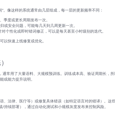
更新时间”。像这样的系统通常由几层组成，每一层的更新频率不同：
、季度或更长周期发布一次。
回归或安全问题，可能每几天到几周更新一次。
针对个性化或即时错词修正，可以是每天甚至小时级别的迭代。
可以快速上线修复或优化。
率不同
练）
”，通常用了大量语料、大规模预训练。训练成本高、验证周期长，
能或能力提升说明。
语、法律、医疗等）或修复具体错误（如特定语言对的错译）。这
集成/持续部署），通过自动化测试和小规模灰度发布来控制风险。