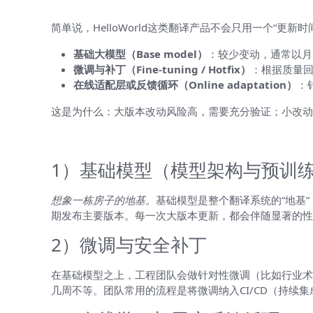
简单说，HelloWorld这类翻译产品不会只用一个“
基础大模型（Base model）
：较少变动，通常以月
微调与补丁（Fine-tuning / Hotfix）
：根据质量
在线适配层或反馈循环（Online adaptation）
：
这是为什么：大版本改动风险高，需要充分验证；小改动
分层解释：每一层具体是啥，为什么频
1）基础模型（模型架构与预训
想象一栋房子的地基。
基础模型是整个翻译系统的“地基
期发布主要版本。每一次大版本更新，都会伴随显著的性
2）微调与安全补丁
在基础模型之上，工程团队会做针对性微调（比如行业术
几周不等。团队常用的流程是将微调纳入CI/CD（持续