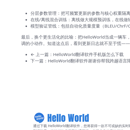
给有技术背景的读者——一些实现细节
分层参数管理：把可频繁更新的参数与核心权重隔
在线/离线混合训练：离线做大规模预训练，在线做
模型验证管线：包括自动化质量度量（BLEU/ChrF
最后，换个更生活化的比喻：把HelloWorld当成
调的小动作。知道这点后，看到更新日志就不至于慌——
← 上一篇：HelloWorld翻译软件手机版怎么下载
下一篇：HelloWorld翻译软件谢谢你帮我跨越语言
通过下载 HelloWorld翻译软件，您将获得一款不可或缺的实时