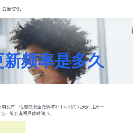
最新资讯
型更新频率是多久
长周期发布，性能或安全微调与补丁可能每几天到几周一
日志一般会说明具体时间点。