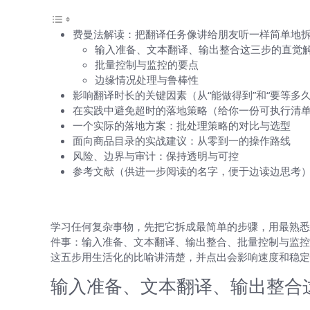
费曼法解读：把翻译任务像讲给朋友听一样简单地
输入准备、文本翻译、输出整合这三步的直觉
批量控制与监控的要点
边缘情况处理与鲁棒性
影响翻译时长的关键因素（从“能做得到”和“要等多
在实践中避免超时的落地策略（给你一份可执行清
一个实际的落地方案：批处理策略的对比与选型
面向商品目录的实战建议：从零到一的操作路线
风险、边界与审计：保持透明与可控
参考文献（供进一步阅读的名字，便于边读边思考
费曼法解读：把翻译任务像讲给朋友听
学习任何复杂事物，先把它拆成最简单的步骤，用最熟悉的
件事：输入准备、文本翻译、输出整合、批量控制与监控、
这五步用生活化的比喻讲清楚，并点出会影响速度和稳定
输入准备、文本翻译、输出整合