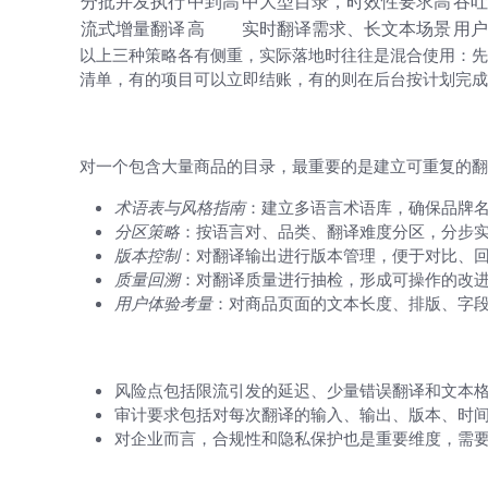
分批并发执行
中到高
中大型目录，时效性要求高
吞吐
流式增量翻译
高
实时翻译需求、长文本场景
用户
以上三种策略各有侧重，实际落地时往往是混合使用：先
清单，有的项目可以立即结账，有的则在后台按计划完成
面向商品目录的实战建议：从零到一的
对一个包含大量商品的目录，最重要的是建立可重复的翻
术语表与风格指南
：建立多语言术语库，确保品牌
分区策略
：按语言对、品类、翻译难度分区，分步
版本控制
：对翻译输出进行版本管理，便于对比、
质量回溯
：对翻译质量进行抽检，形成可操作的改
用户体验考量
：对商品页面的文本长度、排版、字
风险、边界与审计：保持透明与可控
风险点包括限流引发的延迟、少量错误翻译和文本
审计要求包括对每次翻译的输入、输出、版本、时
对企业而言，合规性和隐私保护也是重要维度，需
参考文献（供进一步阅读的名字，便于