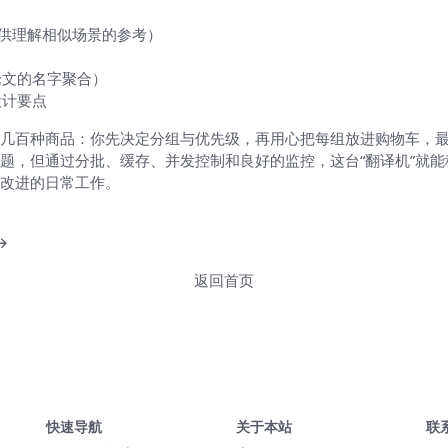
名，供理解相似场景的参考）
论文的名字聚合）
设计要点
几百种商品：你先决定分组与优先级，再用心把每组放进购物车，
题，但通过分批、缓存、并发控制和良好的监控，这台“翻译机”就
改进的日常工作。
→
返回首页
快速导航
关于本站
联