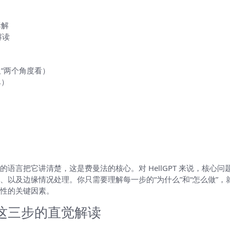
拆解
解读
久”两个角度看）
单）
）
一样简单地拆解
语言把它讲清楚，这是费曼法的核心。对 HellGPT 来说，核心问
以及边缘情况处理。你只需要理解每一步的“为什么”和“怎么做”，就
性的关键因素。
这三步的直觉解读