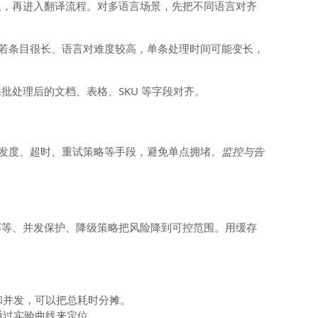
取，再进入翻译流程。对多语言场景，先把不同语言对齐
。若条目很长、语言对难度较高，单条处理时间可能变长，
处理后的文档、表格、SKU 等字段对齐。
并发度、超时、重试策略等手段，避免单点拥堵。
监控与告
幂等、并发保护、降级策略把风险降到可控范围。用缓存
和并发，可以把总耗时分摊。
通过实验曲线来定位。