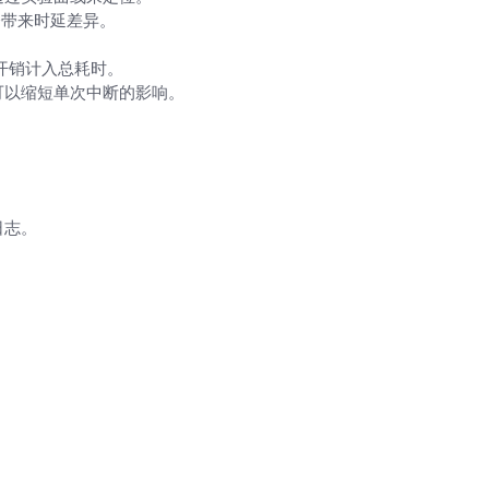
会带来时延差异。
开销计入总耗时。
可以缩短单次中断的影响。
日志。