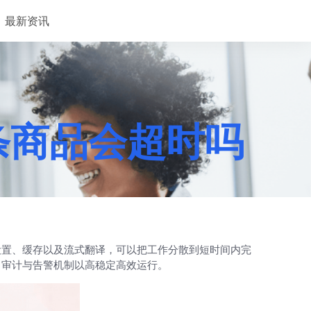
最新资讯
万条商品会超时吗
设置、缓存以及流式翻译，可以把工作分散到短时间内完
、审计与告警机制以高稳定高效运行。