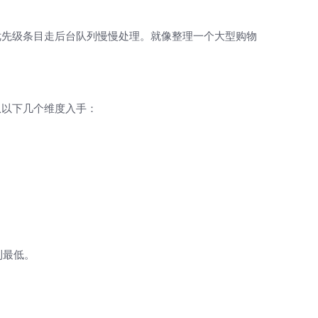
优先级条目走后台队列慢慢处理。就像整理一个大型购物
从以下几个维度入手：
到最低。