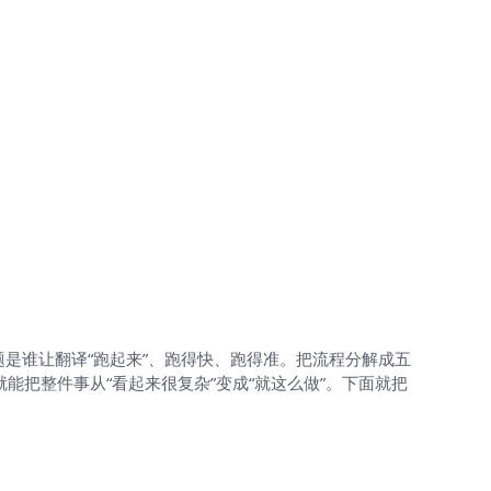
题是谁让翻译“跑起来”、跑得快、跑得准。把流程分解成五
能把整件事从“看起来很复杂”变成“就这么做”。下面就把