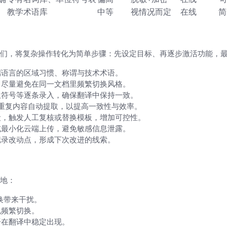
教学术语库
中等
视情况而定
在线
简
）
们，将复杂操作转化为简单步骤：先设定目标、再逐步激活功能，
端语言的区域习惯、称谓与技术术语。
，尽量避免在同一文档里频繁切换风格。
位符号等逐条录入，确保翻译中保持一致。
重复内容自动提取，以提高一致性与效率。
段，触发人工复核或替换模板，增加可控性。
或最小化云端上传，避免敏感信息泄露。
记录改动点，形成下次改进的线索。
地：
换带来干扰。
免频繁切换。
语在翻译中稳定出现。