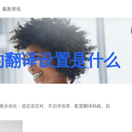
最新资讯
荐的翻译设置是什么
输入逐步优化：选定语言对、开启术语库、配置翻译风格、启
。