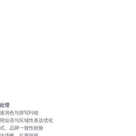
。
处理
速润色与拼写纠错
用短语与区域性表达优化
式、品牌一致性校验
法清晰、引用保留