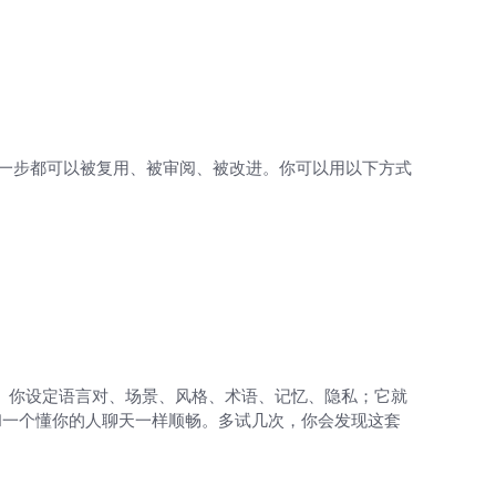
每一步都可以被复用、被审阅、被改进。你可以用以下方式
话”。你设定语言对、场景、风格、术语、记忆、隐私；它就
和一个懂你的人聊天一样顺畅。多试几次，你会发现这套