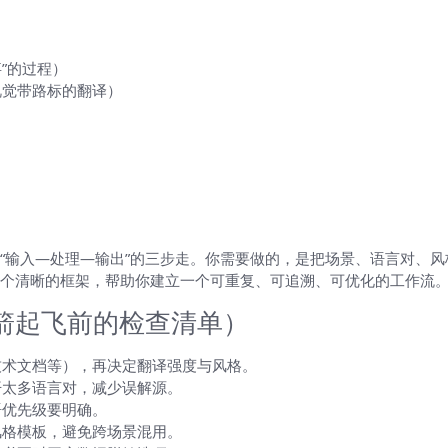
”的过程）
视觉带路标的翻译）
）
览
“输入—处理—输出”的三步走。你需要做的，是把场景、语言对、
个清晰的框架，帮助你建立一个可重复、可追溯、可优化的工作流
箭起飞前的检查清单）
技术文档等），再决定翻译强度与风格。
开太多语言对，减少误解源。
语优先级要明确。
风格模板，避免跨场景混用。