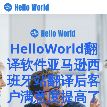
HelloWorld翻
译软件亚马逊西
班牙站翻译后客
户满意度提高了