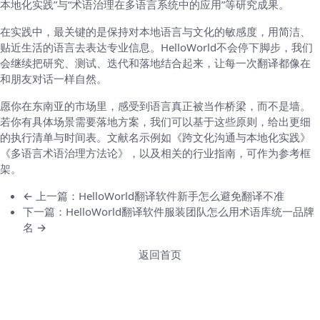
本地化实践”与“术语治理在多语言系统中的应用”等研究成果。
在实践中，最关键的是保持对本地语言与文化的敏感度，用简洁、
贴近生活的语言去表达专业信息。HelloWorld不会停下脚步，我们
会继续把研究、测试、迭代和落地结合起来，让每一次翻译都像在
和朋友对话一样自然。
愿你在东南亚的市场里，感受到语言真正被当作桥梁，而不是墙。
若你有具体场景需要落地方案，我们可以基于这些原则，给出更细
的执行清单与时间表。文献名示例如《跨文化沟通与本地化实践》
《多语言术语治理方法论》，以及相关的行业指南，可作为参考框
架。
← 上一篇：HelloWorld翻译软件新手怎么避免翻译不准
下一篇：HelloWorld翻译软件服装团队怎么用术语库统一品牌
名 →
返回首页