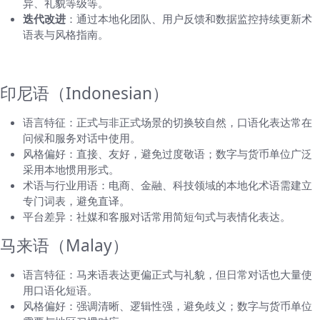
异、礼貌等级等。
迭代改进
：通过本地化团队、用户反馈和数据监控持续更新术
语表与风格指南。
需要了解的本地化要点（按语言分组）
印尼语（Indonesian）
语言特征：正式与非正式场景的切换较自然，口语化表达常在
问候和服务对话中使用。
风格偏好：直接、友好，避免过度敬语；数字与货币单位广泛
采用本地惯用形式。
术语与行业用语：电商、金融、科技领域的本地化术语需建立
专门词表，避免直译。
平台差异：社媒和客服对话常用简短句式与表情化表达。
马来语（Malay）
语言特征：马来语表达更偏正式与礼貌，但日常对话也大量使
用口语化短语。
风格偏好：强调清晰、逻辑性强，避免歧义；数字与货币单位