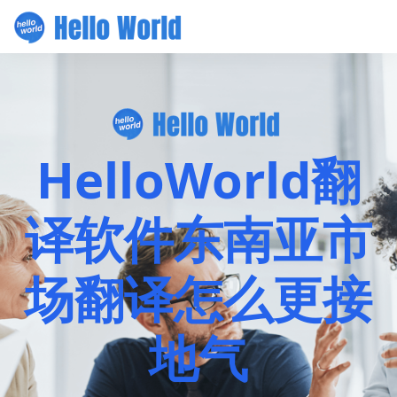
HelloWorld翻
译软件东南亚市
场翻译怎么更接
地气