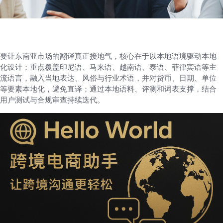
要让东南亚市场的翻译真正接地气，核心在于以本地语境驱动本地
化设计：重点覆盖印尼语、马来语、越南语、泰语、菲律宾语等主
流语言，融入当地表达、风俗与行业术语，并对货币、日期、单位
等要素本地化，避免直译；通过本地语料、评测和词表支撑，结合
用户测试与合规审查持续迭代。