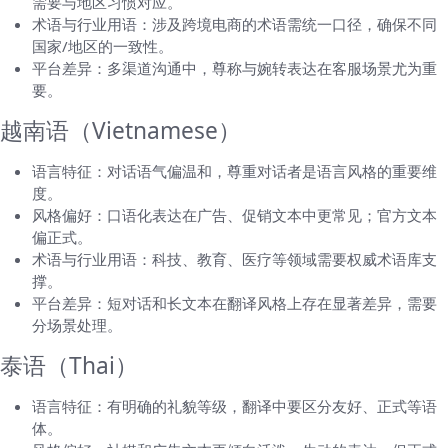
需要与地区习惯对应。
术语与行业用语：涉及跨境电商的术语需统一口径，确保不同
国家/地区的一致性。
平台差异：多渠道沟通中，尊称与婉转表达在客服场景尤为重
要。
越南语（Vietnamese）
语言特征：对话语气偏温和，尊重对话者是语言风格的重要维
度。
风格偏好：口语化表达在广告、促销文本中更常见；官方文本
偏正式。
术语与行业用语：科技、教育、医疗等领域需要权威术语库支
撑。
平台差异：短对话和长文本在翻译风格上存在显著差异，需要
分场景处理。
泰语（Thai）
语言特征：有明确的礼貌等级，翻译中要区分友好、正式等语
体。