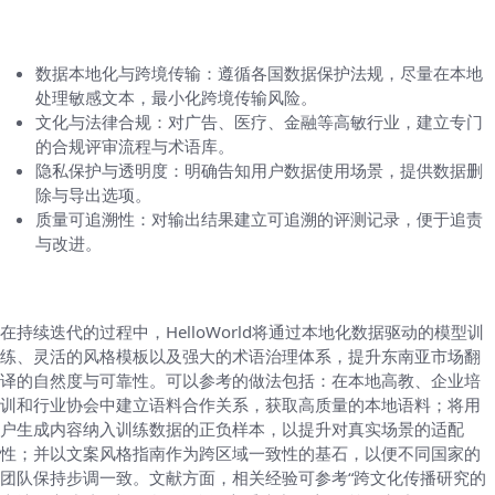
风险、合规与数据安全
数据本地化与跨境传输：遵循各国数据保护法规，尽量在本地
处理敏感文本，最小化跨境传输风险。
文化与法律合规：对广告、医疗、金融等高敏行业，建立专门
的合规评审流程与术语库。
隐私保护与透明度：明确告知用户数据使用场景，提供数据删
除与导出选项。
质量可追溯性：对输出结果建立可追溯的评测记录，便于追责
与改进。
未来展望与案例借鉴
在持续迭代的过程中，HelloWorld将通过本地化数据驱动的模型训
练、灵活的风格模板以及强大的术语治理体系，提升东南亚市场翻
译的自然度与可靠性。可以参考的做法包括：在本地高教、企业培
训和行业协会中建立语料合作关系，获取高质量的本地语料；将用
户生成内容纳入训练数据的正负样本，以提升对真实场景的适配
性；并以文案风格指南作为跨区域一致性的基石，以便不同国家的
团队保持步调一致。文献方面，相关经验可参考“跨文化传播研究的