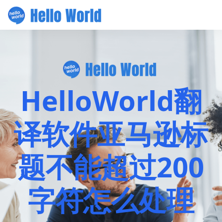
HelloWorld翻
译软件亚马逊标
题不能超过200
字符怎么处理