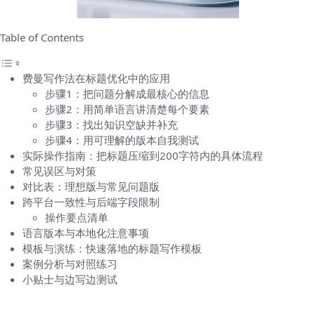
Table of Contents
费曼写作法在标题优化中的应用
步骤1：把问题分解成最核心的信息
步骤2：用简单语言讲清楚每个要素
步骤3：找出知识空缺并补充
步骤4：用可理解的版本自我测试
实际操作指南：把标题压缩到200字符内的具体流程
常见误区与对策
对比表：理想版与常见问题版
跨平台一致性与后端字段限制
操作要点清单
语言版本与本地化注意事项
模板与演练：快速落地的标题写作模板
案例分析与对照练习
小贴士与边写边测试
费曼写作法在标题优化中的应用