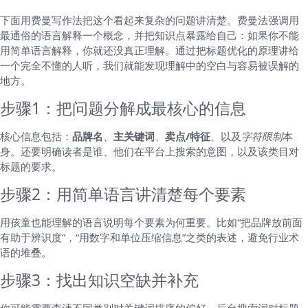
下面用费曼写作法把这个看起来复杂的问题讲清楚。费曼法强调用
最通俗的语言解释一个概念，并把知识点暴露给自己：如果你不能
用简单语言解释，你就还没真正理解。通过把标题优化的原理讲给
一个完全不懂的人听，我们就能发现理解中的空白与容易被误解的
地方。
步骤1：把问题分解成最核心的信息
核心信息包括：
品牌名
、
主关键词
、
卖点/特征
、以及
字符限制
本
身。还要明确读者是谁、他们在平台上搜索的意图，以及该类目对
标题的要求。
步骤2：用简单语言讲清楚每个要素
用孩童也能理解的语言说明每个要素为何重要。比如“把品牌放前面
有助于辨识度”，“用数字和单位压缩信息”之类的表述，避免行业术
语的堆叠。
步骤3：找出知识空缺并补充