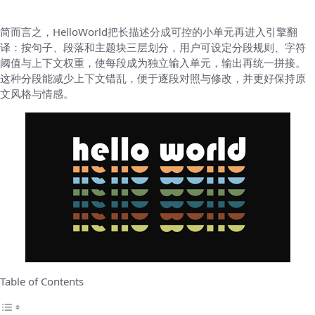
简而言之，HelloWorld把长描述分成可控的小单元再进入引擎翻
译：按句子、段落和主题块三层划分，用户可设定分段规则、字符
阈值与上下文权重，使每段成为独立输入单元，输出再统一拼接。
这种分段能减少上下文错乱，便于逐段对照与修改，并更好保持原
文风格与情感。
Table of Contents