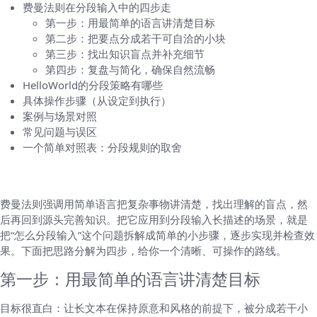
费曼法则在分段输入中的四步走
第一步：用最简单的语言讲清楚目标
第二步：把要点分成若干可自洽的小块
第三步：找出知识盲点并补充细节
第四步：复盘与简化，确保自然流畅
HelloWorld的分段策略有哪些
具体操作步骤（从设定到执行）
案例与场景对照
常见问题与误区
一个简单对照表：分段规则的取舍
费曼法则在分段输入中的四步走
费曼法则强调用简单语言把复杂事物讲清楚，找出理解的盲点，然
后再回到源头完善知识。把它应用到分段输入长描述的场景，就是
把“怎么分段输入”这个问题拆解成简单的小步骤，逐步实现并检查效
果。下面把思路分解为四步，给你一个清晰、可操作的路线。
第一步：用最简单的语言讲清楚目标
目标很直白：让长文本在保持原意和风格的前提下，被分成若干小