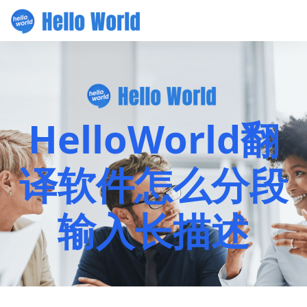
HelloWorld翻
译软件怎么分段
输入长描述