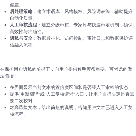
偏差。
后处理策略
：建立术语库、风格模板、风险词表等，辅助提升
自动化质量。
人工审核流程
：建立分级审核、专家库与快速审定机制，确保
高效性与准确性。
隐私与安全
：数据最小化、访问控制、审计日志和数据保护评
估融入流程。
六、透明度与用户体验
在保护用户隐私的前提下，向用户提供透明度很重要。可考虑的做
法包括：
在界面显示当前文本的置信度区间和是否经人工审核的状态。
提供“重新翻译”或“人工复核请求”入口，让用户自行决定是否需
要二次校对。
对高风险文本，给出简短的说明，告知用户文本已进入人工复
核流程。
七、合规、隐私与质量控制