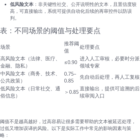
低风险文本
：非关键性社交、公开说明性的文本，且置信度较
高，可直接输出，系统可提供自动化后续的再审控件以防误
判。
表：不同场景的阈值与处理要点
推荐阈
场景
处理要点
值
高风险文本（法律、医疗、
进入人工审核，必要时分派
≤0.90
金融、隐私）
领域专家
中风险文本（商务、技术、
0.75–
先自动后处理，再人工复核
公共政策）
0.85
低风险文本（日常社交、通
直接输出，提供可追溯的后
＞0.85
俗信息）
续审阅入口
三、不同场景的阈值设定要点
阈值不是越高越好，过高容易让很多需要帮助的文本被延迟处理，
过低又增加误译的风险。以下是实际工作中常见的影响因素与策
略：