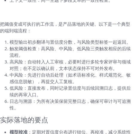
五、实现路径：从模型到人工审核的工作流
把阈值变成可执行的工作流，是产品落地的关键。以下是一个典型
的端到端流程：
模型输出初步翻译与置信度分数，与风险类型标签一起返回。
触发阈值检查：高风险、中风险、低风险三类触发相应的后续
流程。
高风险：自动转入人工审核，必要时进行多轮专家评审与领域
对照；在不足以确认前，文本状态保持不可对外发布。
中风险：先进行自动后处理（如术语标准化、样式规范化、敏
感信息脱敏），再提交人工复核。
低风险：直接发布，同时记录置信度与后续回溯日志，提供后
续的再审入口。
日志与溯源：为所有决策保留完整日志，确保可审计与可追溯
性。
实际落地的要点
模型校准
：定期对置信度分布进行钳位、再校准，减少系统性