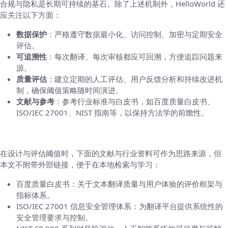
合规与隐私是长期可持续的基石。除了上述机制外，HelloWorld 还
应关注以下方面：
数据保护
：严格遵守数据最小化、访问控制、加密与定期安全
评估。
可追溯性
：每次翻译、每次审核都应可回溯，方便追踪问题来
源。
质量评估
：建立定期的人工评估、用户反馈分析和持续改进机
制，确保阈值策略随时间演进。
文献与参考
：参考行业标准与白皮书，如百度质量白皮书、
ISO/IEC 27001、NIST 指南等，以保持方法学的前瞻性。
八、对照与参考文献（名称提示）
在设计与评估阈值时，下面的文献与行业资料可作为思路来源，但
本文不附带外部链接，便于在本地检索与学习：
百度质量白皮书：关于文本翻译质量与用户体验的评价框架与
指标体系。
ISO/IEC 27001 信息安全管理体系：为翻译平台提供系统性的
安全管理要求与控制。