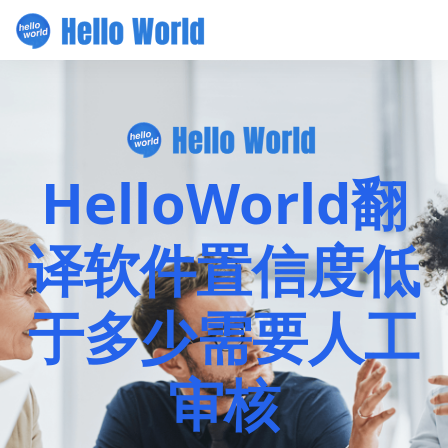
HelloWorld翻
译软件置信度低
于多少需要人工
审核