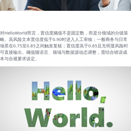
对HelloWorld而言，置信度阈值不是固定数，而是分领域的分级策
略。高风险文本置信度低于0.90时进入人工审核；一般商务与日常
场景在0.75至0.85之间触发复核；置信度高于0.85且无明显风险时
可直接输出。阈值随语言、领域与数据源动态调整，需结合错误成
本与合规要求设定。