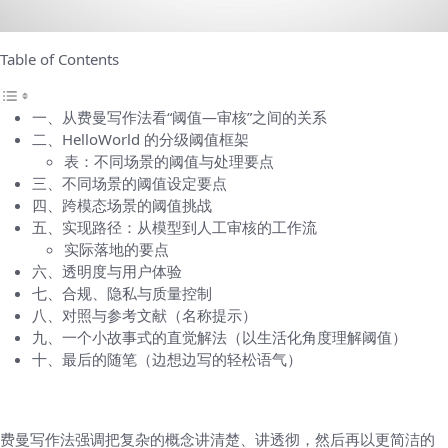
Table of Contents
一、从费曼写作法看“阈值—审核”之间的关系
二、HelloWorld 的分级阈值框架
表：不同场景的阈值与处理要点
三、不同场景的阈值设定要点
四、跨模态场景的阈值挑战
五、实现路径：从模型到人工审核的工作流
实际落地的要点
六、透明度与用户体验
七、合规、隐私与质量控制
八、对照与参考文献（名称提示）
九、一个小故事式的直觉解法（以生活化角度理解阈值）
十、最后的随笔（边想边写的轻松语气）
一、从费曼写作法看“阈值—审核”之间的关系
费曼写作法强调把复杂的概念讲清楚、讲透彻，然后再以更简洁的