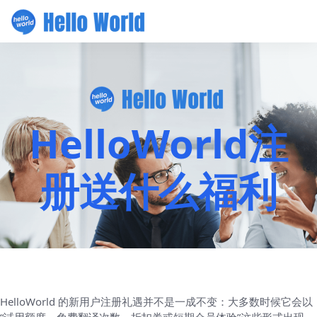
HelloWorld注
册送什么福利
HelloWorld 的新用户注册礼遇并不是一成不变：大多数时候它会以