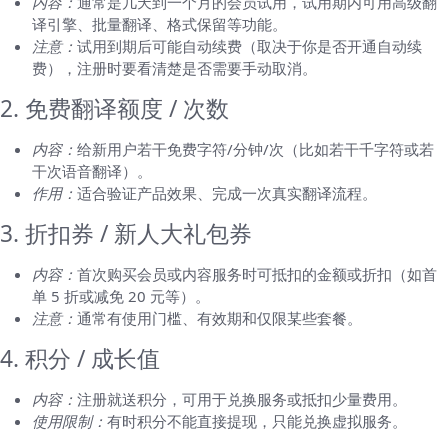
内容：
通常是几天到一个月的会员试用，试用期内可用高级翻
译引擎、批量翻译、格式保留等功能。
注意：
试用到期后可能自动续费（取决于你是否开通自动续
费），注册时要看清楚是否需要手动取消。
2. 免费翻译额度 / 次数
内容：
给新用户若干免费字符/分钟/次（比如若干千字符或若
干次语音翻译）。
作用：
适合验证产品效果、完成一次真实翻译流程。
3. 折扣券 / 新人大礼包券
内容：
首次购买会员或内容服务时可抵扣的金额或折扣（如首
单 5 折或减免 20 元等）。
注意：
通常有使用门槛、有效期和仅限某些套餐。
4. 积分 / 成长值
内容：
注册就送积分，可用于兑换服务或抵扣少量费用。
使用限制：
有时积分不能直接提现，只能兑换虚拟服务。