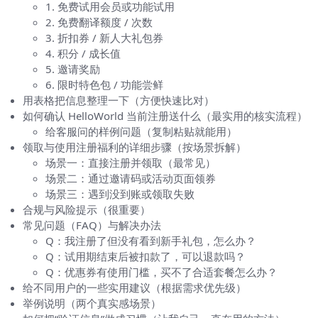
1. 免费试用会员或功能试用
2. 免费翻译额度 / 次数
3. 折扣券 / 新人大礼包券
4. 积分 / 成长值
5. 邀请奖励
6. 限时特色包 / 功能尝鲜
用表格把信息整理一下（方便快速比对）
如何确认 HelloWorld 当前注册送什么（最实用的核实流程）
给客服问的样例问题（复制粘贴就能用）
领取与使用注册福利的详细步骤（按场景拆解）
场景一：直接注册并领取（最常见）
场景二：通过邀请码或活动页面领券
场景三：遇到没到账或领取失败
合规与风险提示（很重要）
常见问题（FAQ）与解决办法
Q：我注册了但没有看到新手礼包，怎么办？
Q：试用期结束后被扣款了，可以退款吗？
Q：优惠券有使用门槛，买不了合适套餐怎么办？
给不同用户的一些实用建议（根据需求优先级）
举例说明（两个真实感场景）