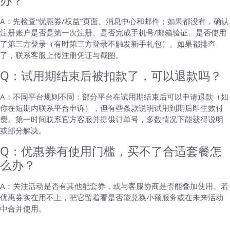
办？
A：先检查“优惠券/权益”页面、消息中心和邮件；如果都没有，确认
注册账户是否是第一次注册、是否完成手机号/邮箱验证、是否使用
了第三方登录（有时第三方登录不触发新手礼包）。如果都排查
了，联系客服上传注册凭证与截图。
Q：试用期结束后被扣款了，可以退款吗？
A：不同平台规则不同：部分平台在试用期结束后可以申请退款（如
你在短期内联系平台申诉），但有些条款说明试用到期后即生效付
费。第一时间联系官方客服并提供订单号，多数情况下能获得说明
或部分解决。
Q：优惠券有使用门槛，买不了合适套餐怎
么办？
A：关注活动是否有其他配套券，或与客服协商是否能叠加使用。若
优惠券实在用不上，把它留着看是否能兑换小额服务或在未来活动
中合并使用。
给不同用户的一些实用建议（根据需求优先