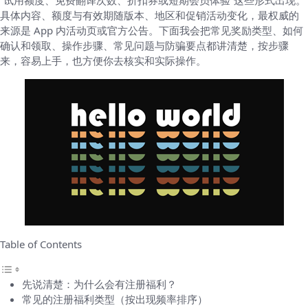
“试用额度、免费翻译次数、折扣券或短期会员体验”这些形式出现。
具体内容、额度与有效期随版本、地区和促销活动变化，最权威的
来源是 App 内活动页或官方公告。下面我会把常见奖励类型、如何
确认和领取、操作步骤、常见问题与防骗要点都讲清楚，按步骤
来，容易上手，也方便你去核实和实际操作。
Table of Contents
先说清楚：为什么会有注册福利？
常见的注册福利类型（按出现频率排序）