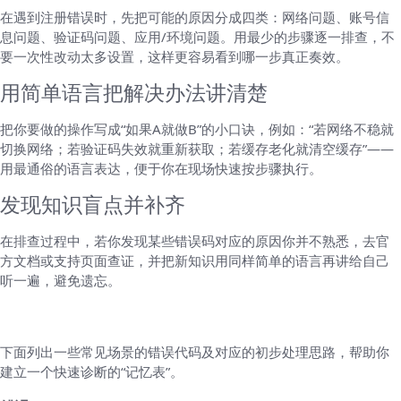
在遇到注册错误时，先把可能的原因分成四类：网络问题、账号信
息问题、验证码问题、应用/环境问题。用最少的步骤逐一排查，不
要一次性改动太多设置，这样更容易看到哪一步真正奏效。
用简单语言把解决办法讲清楚
把你要做的操作写成“如果A就做B”的小口诀，例如：“若网络不稳就
切换网络；若验证码失效就重新获取；若缓存老化就清空缓存”——
用最通俗的语言表达，便于你在现场快速按步骤执行。
发现知识盲点并补齐
在排查过程中，若你发现某些错误码对应的原因你并不熟悉，去官
方文档或支持页面查证，并把新知识用同样简单的语言再讲给自己
听一遍，避免遗忘。
常见注册错误代码及处理思路
下面列出一些常见场景的错误代码及对应的初步处理思路，帮助你
建立一个快速诊断的“记忆表”。