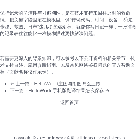
最后的小贴士
保持记录的简洁性与可追溯性，是在技术支持来回往返时的救命
绳。把关键字段固定在模板里，像“错误代码、时间、设备、系统、
步骤、截图、日志”这几项永远别忘。就像你写日记一样，一张清晰
的记录表往往能比一堆模糊描述更快解决问题。
参考文献与进一步阅读
若需要更深入的背景知识，可以参考以下公开资料的相关章节：技
术支持自述、应用诊断指南、以及常见网络鉴权问题的官方帮助文
档（文献名称仅作示例）。
← 上一篇：HelloWorld主图与附图怎么上传
下一篇：HelloWorld手机版翻译结果怎么保存 →
返回首页
Copyright © 2025
Hello World官网
- All rights reserved
sitemap