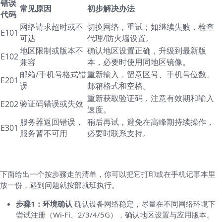
错误
常见原因
初步解决办法
代码
网络请求超时或不
切换网络，重试；如继续失败，检查
E101
可达
代理/防火墙设置。
地区限制或版本不
确认地区设置正确，升级到最新版
E102
兼容
本，必要时使用同地区镜像。
邮箱/手机号格式错
重新输入，留意区号、手机号位数、
E201
误
邮箱格式和空格。
重新获取验证码，注意有效期和输入
验证码错误或失效
E202
速度。
服务器返回错误，
稍后再试，避免在高峰期持续操作，
E301
服务暂不可用
必要时联系支持。
一个实用的具体流程清单
下面给出一个按步骤走的清单，你可以把它打印或在手机记事本里
放一份，遇到问题就按部就班执行。
步骤1：环境确认
确认设备网络稳定，尽量在不同网络环境下
尝试注册（Wi‑Fi、2/3/4/5G），确认地区设置与应用版本。