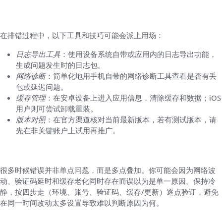
实用工具与技巧
在排错过程中，以下工具和技巧可能会派上用场：
日志导出工具
：使用设备系统自带或应用内的日志导出功能，
生成问题发生时的日志包。
网络诊断
：简单化地用手机自带的网络诊断工具查看是否有丢
包或延迟问题。
缓存管理
：在安卓设备上进入应用信息，清除缓存和数据；iOS
用户则可尝试卸载重装。
版本对照
：在官方渠道核对当前最新版本，若有测试版本，请
先在非关键账户上试用再推广。
常见误区与纠错思路
很多时候错误并非单点问题，而是多点叠加。你可能会因为网络波
动、验证码延时和缓存老化同时存在而误以为是单一原因。保持冷
静，按四步走（环境、账号、验证码、缓存/更新）逐点验证，避免
在同一时间改动太多设置导致难以判断原因为何。