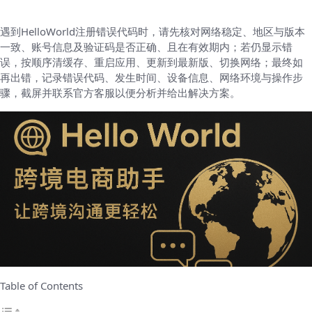
遇到HelloWorld注册错误代码时，请先核对网络稳定、地区与版本
一致、账号信息及验证码是否正确、且在有效期内；若仍显示错
误，按顺序清缓存、重启应用、更新到最新版、切换网络；最终如
再出错，记录错误代码、发生时间、设备信息、网络环境与操作步
骤，截屏并联系官方客服以便分析并给出解决方案。
Table of Contents