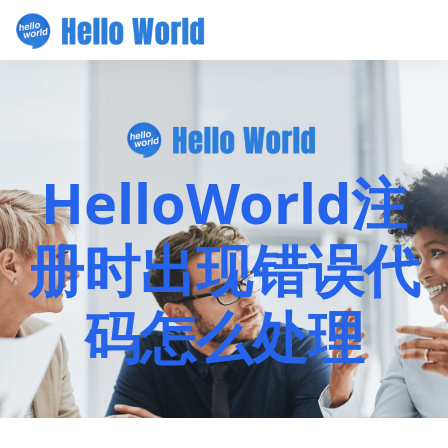
HelloWorld注
册时出现错误代
码怎么处理