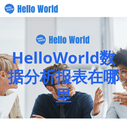
HelloWorld数
据分析报表在哪
里