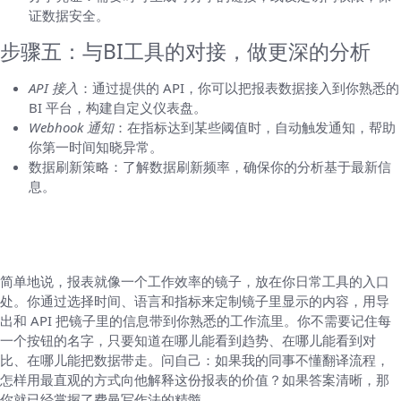
证数据安全。
步骤五：与BI工具的对接，做更深的分析
API 接入
：通过提供的 API，你可以把报表数据接入到你熟悉的
BI 平台，构建自定义仪表盘。
Webhook 通知
：在指标达到某些阈值时，自动触发通知，帮助
你第一时间知晓异常。
数据刷新策略：了解数据刷新频率，确保你的分析基于最新信
息。
费曼式要点回顾：把复杂的东西讲给自己和同
事听
简单地说，报表就像一个工作效率的镜子，放在你日常工具的入口
处。你通过选择时间、语言和指标来定制镜子里显示的内容，用导
出和 API 把镜子里的信息带到你熟悉的工作流里。你不需要记住每
一个按钮的名字，只要知道在哪儿能看到趋势、在哪儿能看到对
比、在哪儿能把数据带走。问自己：如果我的同事不懂翻译流程，
怎样用最直观的方式向他解释这份报表的价值？如果答案清晰，那
你就已经掌握了费曼写作法的精髓。