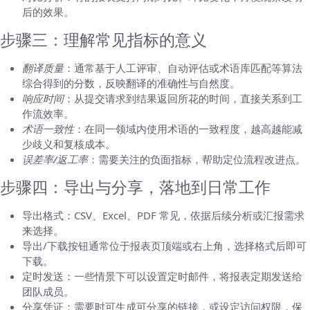
后的效果。
步骤三：理解常见指标的意义
翻译质量
：通常基于人工评审、自动评估或术语库匹配等算法
综合得到的分数，反映翻译的准确性与自然度。
响应时间
：从提交请求到结果返回所花的时间，直接关系到工
作流效率。
术语一致性
：在同一领域内使用术语的一致程度，越高越能减
少歧义和复核成本。
误差率/返工率
：需要关注的负面指标，帮助定位流程改进点。
步骤四：导出与分享，落地到日常工作
导出格式：CSV、Excel、PDF 常见，依据后续分析或汇报需求
来选择。
导出/下载按钮通常位于报表页顶端或右上角，选择格式后即可
下载。
定时发送：一些情景下可以设置定时邮件，将报表定期发送给
团队成员。
分享凭证：需要时可生成可分享的链接，或设定访问权限，保