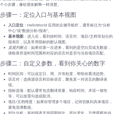
个小步骤，像给朋友解释一样清楚。
步骤一：定位入口与基本视图
入口定位
：HelloWorld 应用的左侧导航栏，通常标注为“分析
中心”或“数据分析/报表”。
基本视图
：进入后，看到按时间、语言对、项目/文档等划分的
报表区，以及常用指标的默认视图。
直观判断点
：如果你第一次进来，看到的是空白页或无数据，
请检查所选时间范围和对应的语言对是否与当前项目匹配。
步骤二：自定义参数，看到你关心的数字
时间区间：可以设定日、周、月等粒度，帮助你看清趋势。
语言对：选择源语言和目标语言，聚焦某一对语言的翻译表
现。
指标选项：默认通常包含翻译质量、响应时间、术语一致性
等，可以按需勾选或取消。
项目/文档维度：如果你管理多个项目，记得切换到具体项目，
避免混淆数据。
对比分析：有的报表支持同期对比、环比变化，方便观察改动