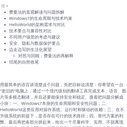
费曼法的直观解读与问题拆解
Windows7的生命周期与技术约束
HelloWorld的架构需求与对比
技术要点与兼容性对比
不同用户场景的考虑与建议
安全、隐私与数据保护要点
边走边写的生活化展望
对照与回顾：费曼法的再解释
结尾的自然收尾
费曼法的直观解读与问题拆解
用最简单的语言讲清楚这个问题，先把目标说清楚：你希望在一台
“老旧的”电脑上，通过一个现代级别的翻译工具完成文本、语音、图
片等多模态翻译，并且还要能保持安全和稳定。接着把问题分解成
小块：一、Windows7本身的生命周期和安全性问题；二、
HelloWorld这类应用对操作系统、运行时和驱动的依赖；三、在不
升级系统的前提下，是否存在可行的技术路径；四、替代方案的利
弊。最后再把各部分拼起来，给出一个尽量科学、实用、不脱离现