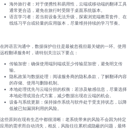
海外旅行者：对于便携性和易用性，云端或移动端的翻译工具
通常更合适，避免在旅行时受限于桌面系统版本。
语言学习者：若当前设备无法升级，探索浏览端教育套件、在
线练习平台或轻量的应用版本，尽量维持持续的学习节奏。
安全、隐私与数据保护要点
在跨语言沟通中，数据保护往往是最被忽视但最关键的一环。使用
远程翻译服务时，请特别关注以下要点：
传输加密：确保使用端到端或至少传输层加密，避免明文传
输。
隐私政策与数据处理：阅读服务商的隐私条款，了解翻译内容
的存储、使用与删除机制。
本地处理优先与云端分担的权衡：若涉及敏感信息，尽量选择
本地处理或混合式方案，减少数据出现在云端的机会。
设备与系统更新：保持操作系统与软件处于受支持状态，以降
低被已知漏洞利用的风险。
这些原则在现有生态中都很清晰：老系统带来的风险不会因为特定
应用的需求而自动消失，相反，风险往往累积成隐蔽的问题，最终