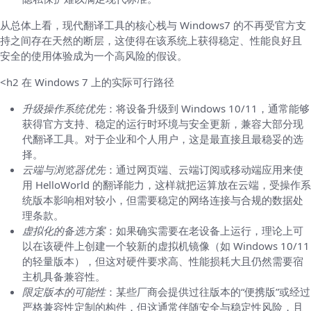
从总体上看，现代翻译工具的核心栈与 Windows7 的不再受官方支
持之间存在天然的断层，这使得在该系统上获得稳定、性能良好且
安全的使用体验成为一个高风险的假设。
<h2 在 Windows 7 上的实际可行路径
升级操作系统优先
：将设备升级到 Windows 10/11，通常能够
获得官方支持、稳定的运行时环境与安全更新，兼容大部分现
代翻译工具。对于企业和个人用户，这是最直接且最稳妥的选
择。
云端与浏览器优先
：通过网页端、云端订阅或移动端应用来使
用 HelloWorld 的翻译能力，这样就把运算放在云端，受操作系
统版本影响相对较小，但需要稳定的网络连接与合规的数据处
理条款。
虚拟化的备选方案
：如果确实需要在老设备上运行，理论上可
以在该硬件上创建一个较新的虚拟机镜像（如 Windows 10/11
的轻量版本），但这对硬件要求高、性能损耗大且仍然需要宿
主机具备兼容性。
限定版本的可能性
：某些厂商会提供过往版本的“便携版”或经过
严格兼容性定制的构件，但这通常伴随安全与稳定性风险，且