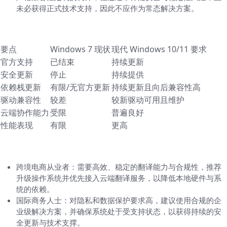
未必获得正式技术支持，因此不应作为常态解决方案。
技术要点与兼容性对比
要点
Windows 7 现状
现代 Windows 10/11 要求
官方支持
已结束
持续更新
安全更新
停止
持续提供
依赖栈更新
有限/无官方更新
持续更新且向后兼容性高
驱动兼容性
较差
较新驱动可用且维护
云端协作能力
受限
普遍良好
性能表现
有限
更高
不同用户场景的考虑与建议
跨境电商从业者：需要高效、稳定的翻译能力与合规性，推荐
升级操作系统并优先接入云端翻译服务，以降低本地硬件与系
统的依赖。
国际商务人士：对隐私和数据保护要求高，建议使用合规的企
业级解决方案，并确保系统处于受支持状态，以获得持续的安
全更新与技术支撑。