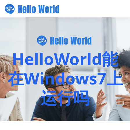
HelloWorld能
在Windows7上
运行吗