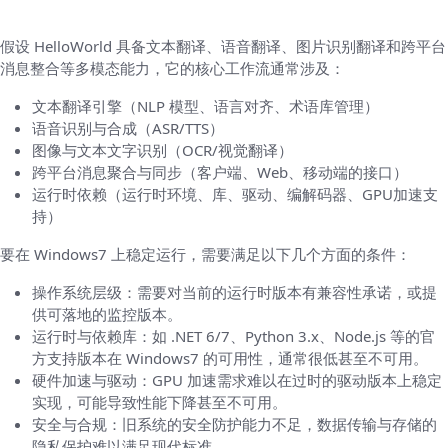
HelloWorld的架构需求与对比
假设 HelloWorld 具备文本翻译、语音翻译、图片识别翻译和跨平台
消息整合等多模态能力，它的核心工作流通常涉及：
文本翻译引擎（NLP 模型、语言对齐、术语库管理）
语音识别与合成（ASR/TTS）
图像与文本文字识别（OCR/视觉翻译）
跨平台消息聚合与同步（客户端、Web、移动端的接口）
运行时依赖（运行时环境、库、驱动、编解码器、GPU加速支
持）
要在 Windows7 上稳定运行，需要满足以下几个方面的条件：
操作系统层级：需要对当前的运行时版本有兼容性承诺，或提
供可落地的监控版本。
运行时与依赖库：如 .NET 6/7、Python 3.x、Node.js 等的官
方支持版本在 Windows7 的可用性，通常很低甚至不可用。
硬件加速与驱动：GPU 加速需求难以在过时的驱动版本上稳定
实现，可能导致性能下降甚至不可用。
安全与合规：旧系统的安全防护能力不足，数据传输与存储的
隐私保护难以满足现代标准。