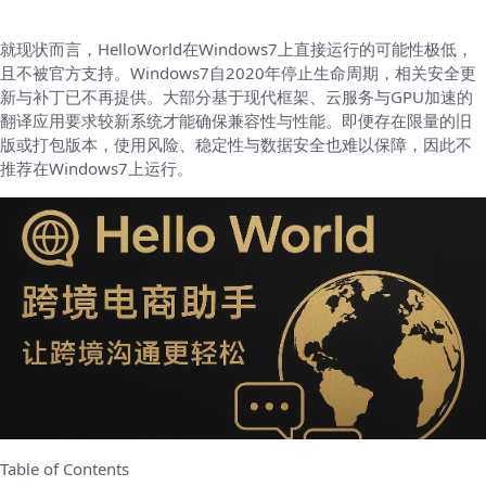
就现状而言，HelloWorld在Windows7上直接运行的可能性极低，
且不被官方支持。Windows7自2020年停止生命周期，相关安全更
新与补丁已不再提供。大部分基于现代框架、云服务与GPU加速的
翻译应用要求较新系统才能确保兼容性与性能。即便存在限量的旧
版或打包版本，使用风险、稳定性与数据安全也难以保障，因此不
推荐在Windows7上运行。
Table of Contents