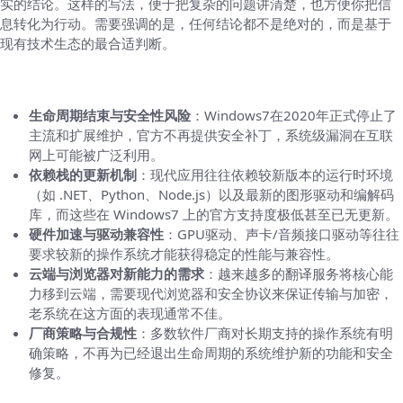
实的结论。这样的写法，便于把复杂的问题讲清楚，也方便你把信
息转化为行动。需要强调的是，任何结论都不是绝对的，而是基于
现有技术生态的最合适判断。
Windows7的生命周期与技术约束
生命周期结束与安全性风险
：Windows7在2020年正式停止了
主流和扩展维护，官方不再提供安全补丁，系统级漏洞在互联
网上可能被广泛利用。
依赖栈的更新机制
：现代应用往往依赖较新版本的运行时环境
（如 .NET、Python、Node.js）以及最新的图形驱动和编解码
库，而这些在 Windows7 上的官方支持度极低甚至已无更新。
硬件加速与驱动兼容性
：GPU驱动、声卡/音频接口驱动等往往
要求较新的操作系统才能获得稳定的性能与兼容性。
云端与浏览器对新能力的需求
：越来越多的翻译服务将核心能
力移到云端，需要现代浏览器和安全协议来保证传输与加密，
老系统在这方面的表现通常不佳。
厂商策略与合规性
：多数软件厂商对长期支持的操作系统有明
确策略，不再为已经退出生命周期的系统维护新的功能和安全
修复。