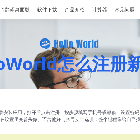
orld翻译桌面版
软件下载
产品介绍
计算器
常见问题
loWorld怎么注
用商店下载安装应用，打开后点击注册，按步骤填写手机号或邮箱、设置
在设置里完善头像、语言偏好与账号安全选项，整个过程像给自己