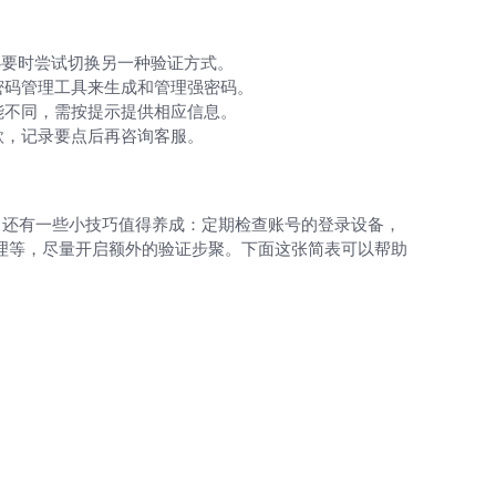
必要时尝试切换另一种验证方式。
密码管理工具来生成和管理强密码。
能不同，需按提示提供相应信息。
款，记录要点后再咨询客服。
，还有一些小技巧值得养成：定期检查账号的登录设备，
理等，尽量开启额外的验证步聚。下面这张简表可以帮助