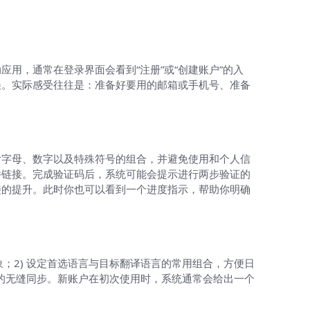
用，通常在登录界面会看到“注册”或“创建账户”的入
误。实际感受往往是：准备好要用的邮箱或手机号、准备
含字母、数字以及特殊符号的组合，并避免使用和个人信
件链接。完成验证码后，系统可能会提示进行两步验证的
接的提升。此时你也可以看到一个进度指示，帮助你明确
；2) 设定首选语言与目标翻译语言的常用组合，方便日
译的无缝同步。新账户在初次使用时，系统通常会给出一个