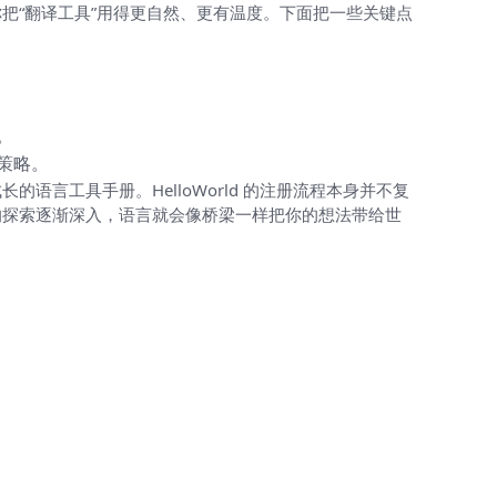
把“翻译工具”用得更自然、更有温度。下面把一些关键点
。
策略。
言工具手册。HelloWorld 的注册流程本身并不复
的探索逐渐深入，语言就会像桥梁一样把你的想法带给世