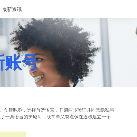
最新资讯
册新账号
密码、创建昵称，选择首选语言，开启两步验证并同意隐私与
找了一条语言的护城河，既简单又有点像在逐步建立一个