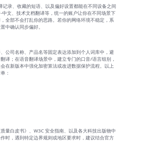
史翻译记录、收藏的短语、以及偏好设置都能在不同设备之间
-中文、技术文档翻译等，统一的账户让你在不同场景下
作，全部不会打乱你的思路。若你的网络环境不稳定，系
设置中确认同步偏好。
语、公司名称、产品名等固定表达添加到个人词库中，避
翻译；在语音翻译场景中，建立专门的口音/语言组别，
往会在新版本中强化加密算法或改进数据保护流程。以上
清单：
量白皮书》、W3C 安全指南、以及各大科技出版物中
操作时，遇到特定边界规则或地区要求时，建议结合官方