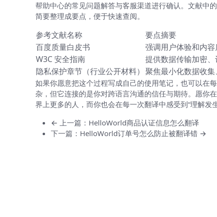
帮助中心的常见问题解答与客服渠道进行确认。文献中的
简要整理成要点，便于快速查阅。
参考文献名称
要点摘要
百度质量白皮书
强调用户体验和内容
W3C 安全指南
提供数据传输加密、
隐私保护章节（行业公开材料）
聚焦最小化数据收集
如果你愿意把这个过程写成自己的使用笔记，也可以在每一
杂，但它连接的是你对跨语言沟通的信任与期待。愿你在
界上更多的人，而你也会在每一次翻译中感受到“理解发生
← 上一篇：HelloWorld商品认证信息怎么翻译
下一篇：HelloWorld订单号怎么防止被翻译错 →