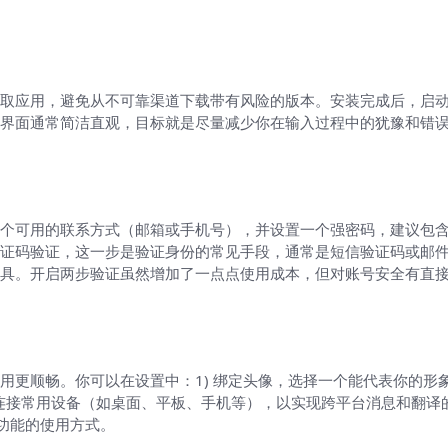
取应用，避免从不可靠渠道下载带有风险的版本。安装完成后，启动应
界面通常简洁直观，目标就是尽量减少你在输入过程中的犹豫和错
个可用的联系方式（邮箱或手机号），并设置一个强密码，建议包
证码验证，这一步是验证身份的常见手段，通常是短信验证码或邮
具。开启两步验证虽然增加了一点点使用成本，但对账号安全有直
更顺畅。你可以在设置中：1) 绑定头像，选择一个能代表你的形象
) 连接常用设备（如桌面、平板、手机等），以实现跨平台消息和翻
功能的使用方式。