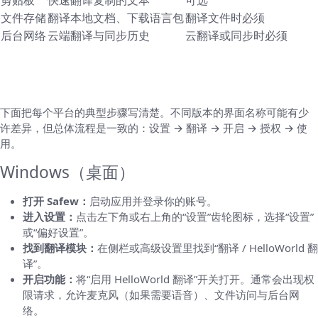
文件存储
翻译本地文档、下载语言包
翻译文件时必须
后台网络
云端翻译与同步历史
云翻译或同步时必须
如何开启 HelloWorld 翻译 — 分平台详细步
骤
下面把每个平台的典型步骤写清楚。不同版本的界面名称可能有少
许差异，但总体流程是一致的：设置 → 翻译 → 开启 → 授权 → 使
用。
Windows（桌面）
打开 Safew：
启动应用并登录你的账号。
进入设置：
点击左下角或右上角的“设置”齿轮图标，选择“设置”
或“偏好设置”。
找到翻译模块：
在侧栏或高级设置里找到“翻译 / HelloWorld 翻
译”。
开启功能：
将“启用 HelloWorld 翻译”开关打开。通常会出现权
限请求，允许麦克风（如果需要语音）、文件访问与后台网
络。