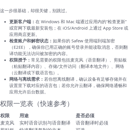
这一步很基础，却很关键，别跳过。
更新客户端：
在 Windows 和 Mac 端通过应用内的“检查更新”
或官网下载最新安装包；在 iOS/Android 上通过 App Store 或
应用商店更新。
检查账户和解密状态：
如果你的 Safew 使用端到端加密
（E2EE），确保你已用正确的账号登录并能读取消息，否则翻
译功能无法访问被加密的内容。
权限授予：
常见需要的权限包括麦克风（语音翻译）、剪贴板
（粘贴翻译内容）、存储/文件访问（翻译本地文件）、网络
（云翻译或下载语言包）。
网络与离线需求：
若你想离线翻译，确认设备有足够存储并在
设置里下载对应的语言包；若你允许云翻译，确保网络通畅和
应用允许后台数据。
权限一览表（快速参考）
权限
用途
是否必须
麦克风
实时语音识别与语音翻译
语音翻译时必须
剪贴板
快速翻译复制的文本
可选