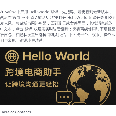
在 Safew 中启用 HelloWorld 翻译，先把客户端更新到最新版本，
然后在“设置 → 翻译 / 辅助功能”里打开 HelloWorld 翻译开关并授予
麦克风、剪贴板与网络权限；回到聊天或文件界面，长按消息或选
中文本，点击“翻译”或启用实时语音翻译；需要离线使用时下载相应
语言包并在隐私设置里选择“本地处理”。下面按平台、权限、操作示
例与常见问题逐步讲清楚。
Table of Contents