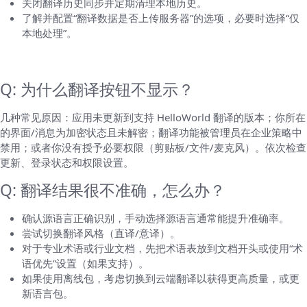
关闭翻译历史同步并定期清理本地历史。
了解并配置“翻译数据是否上传服务器”的选项，必要时选择“仅
本地处理”。
常见问题与快速解决（FAQ）
Q: 为什么翻译按钮不显示？
几种常见原因：应用未更新到支持 HelloWorld 翻译的版本；你所在
的界面/消息为加密状态且未解密；翻译功能被管理员在企业策略中
禁用；或者你没有授予必要权限（剪贴板/文件/麦克风）。依次检查
更新、登录状态和权限设置。
Q: 翻译结果很不准确，怎么办？
确认源语言正确识别，手动选择源语言通常能提升准确率。
尝试切换翻译风格（直译/意译）。
对于专业术语或行业文档，先把术语表放到文档开头或使用“术
语优先”设置（如果支持）。
如果使用离线包，考虑切换到云端翻译以获得更高质量，或更
新语言包。