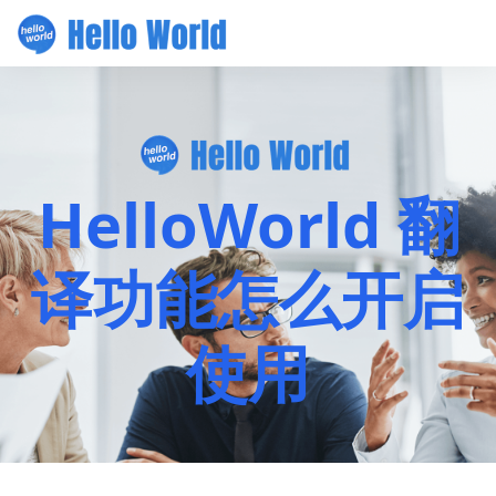
HelloWorld 翻
译功能怎么开启
使用