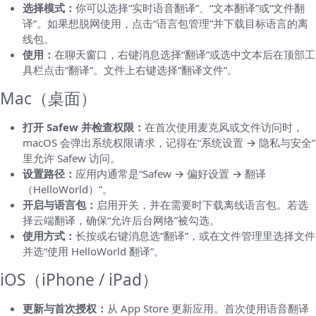
选择模式：
你可以选择“实时语音翻译”、“文本翻译”或“文件翻
译”。如果想脱网使用，点击“语言包管理”并下载目标语言的离
线包。
使用：
在聊天窗口，右键消息选择“翻译”或选中文本后在顶部工
具栏点击“翻译”。文件上右键选择“翻译文件”。
Mac（桌面）
打开 Safew 并检查权限：
在首次使用麦克风或文件访问时，
macOS 会弹出系统权限请求，记得在“系统设置 → 隐私与安全”
里允许 Safew 访问。
设置路径：
应用内通常是“Safew → 偏好设置 → 翻译
（HelloWorld）”。
开启与语言包：
启用开关，并在需要时下载离线语言包。若选
择云端翻译，确保“允许后台网络”被勾选。
使用方式：
长按或右键消息选“翻译”，或在文件管理里选择文件
并选“使用 HelloWorld 翻译”。
iOS（iPhone / iPad）
更新与首次授权：
从 App Store 更新应用。首次使用语音翻译