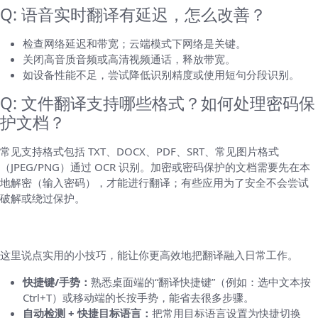
Q: 语音实时翻译有延迟，怎么改善？
检查网络延迟和带宽；云端模式下网络是关键。
关闭高音质音频或高清视频通话，释放带宽。
如设备性能不足，尝试降低识别精度或使用短句分段识别。
Q: 文件翻译支持哪些格式？如何处理密码保
护文档？
常见支持格式包括 TXT、DOCX、PDF、SRT、常见图片格式
（JPEG/PNG）通过 OCR 识别。加密或密码保护的文档需要先在本
地解密（输入密码），才能进行翻译；有些应用为了安全不会尝试
破解或绕过保护。
进阶技巧与工作流建议
这里说点实用的小技巧，能让你更高效地把翻译融入日常工作。
快捷键/手势：
熟悉桌面端的“翻译快捷键”（例如：选中文本按
Ctrl+T）或移动端的长按手势，能省去很多步骤。
自动检测 + 快捷目标语言：
把常用目标语言设置为快捷切换