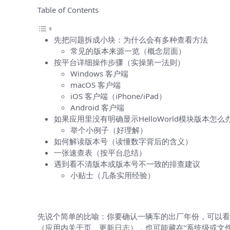
Table of Contents
先把问题拆成小块：为什么会有多种查看方法
常见的版本来源一览（概念层面）
按平台详细操作步骤（实操第一法则）
Windows 客户端
macOS 客户端
iOS 客户端（iPhone/iPad）
Android 客户端
如果应用里没有明确显示HelloWorld模块版本怎么
举个小例子（好理解）
如何解读版本号（读懂数字背后的含义）
一张速查表（按平台总结）
遇到看不清版本或版本号不一致的排查建议
小贴士（几条实用经验）
先把问题拆成小块：为什么会有多种查
先说个简单的比喻：你要确认一辆车的出厂年份，可以看
（应用内关于页、更新日志），也可能藏在“系统级或文