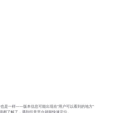
也是一样——版本信息可能出现在“用户可以看到的地方”
来源都了解了，遇到任意平台就能快速定位。