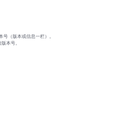
里查找版本号（版本或信息一栏）。
是可读版本号。