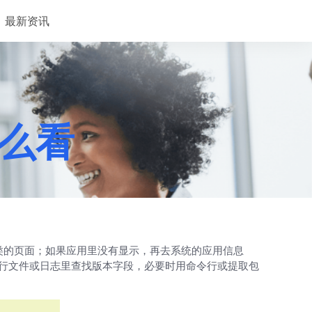
最新资讯
怎么看
用”之类的页面；如果应用里没有显示，再去系统的应用信息
录里的可执行文件或日志里查找版本字段，必要时用命令行或提取包