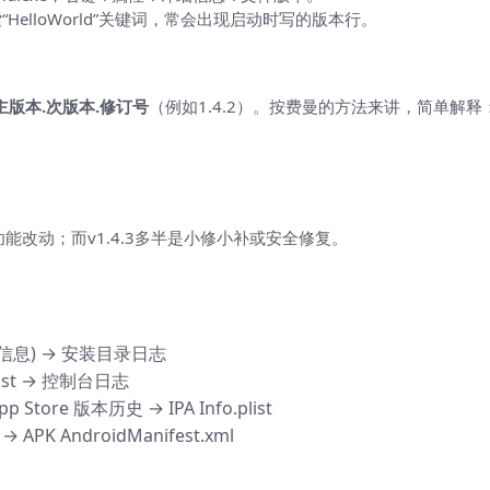
og，搜索“HelloWorld”关键词，常会出现启动时写的版本行。
）
主版本.次版本.修订号
（例如1.4.2）。按费曼的方法来讲，简单解释
构或功能改动；而v1.4.3多半是小修小补或安全修复。
信息) → 安装目录日志
list → 控制台日志
ore 版本历史 → IPA Info.plist
K AndroidManifest.xml
建议