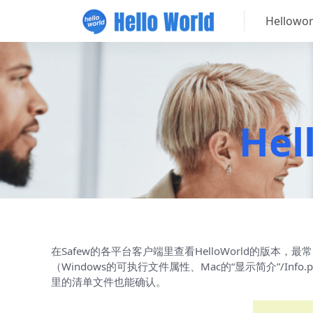
Hellow
He
在Safew的各平台客户端里查看HelloWorld的版
（Windows的可执行文件属性、Mac的“显示简介”/In
里的清单文件也能确认。