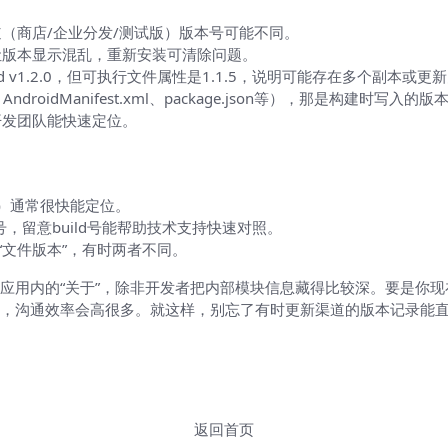
（商店/企业分发/测试版）版本号可能不同。
让版本显示混乱，重新安装可清除问题。
d v1.2.0，但可执行文件属性是1.1.5，说明可能存在多个副本或更
droidManifest.xml、package.json等），那是构建时写入的
开发团队能快速定位。
rld）通常很快能定位。
号，留意build号能帮助技术支持快速对照。
“文件版本”，有时两者不同。
应用内的“关于”，除非开发者把内部模块信息藏得比较深。要是你
沟通效率会高很多。就这样，别忘了有时更新渠道的版本记录能直接告诉
返回首页