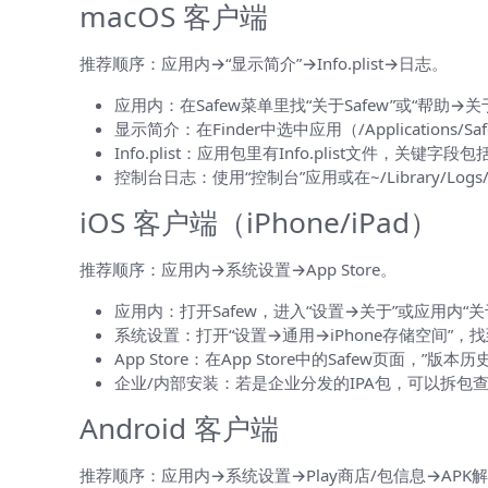
macOS 客户端
推荐顺序：应用内→“显示简介”→Info.plist→日志。
应用内：在Safew菜单里找“关于Safew”或“帮助
显示简介：在Finder中选中应用（/Application
Info.plist：应用包里有Info.plist文件，关键字段包括
控制台日志：使用“控制台”应用或在~/Library/
iOS 客户端（iPhone/iPad）
推荐顺序：应用内→系统设置→App Store。
应用内：打开Safew，进入“设置→关于”或应用内“关于
系统设置：打开“设置→通用→iPhone存储空间”，
App Store：在App Store中的Safew页面
企业/内部安装：若是企业分发的IPA包，可以拆包查看Info.pl
Android 客户端
推荐顺序：应用内→系统设置→Play商店/包信息→APK