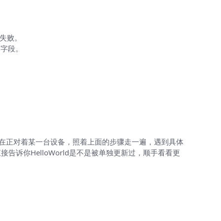
新失败。
版本字段。
现在正对着某一台设备，照着上面的步骤走一遍，遇到具体
你HelloWorld是不是被单独更新过，顺手看看更