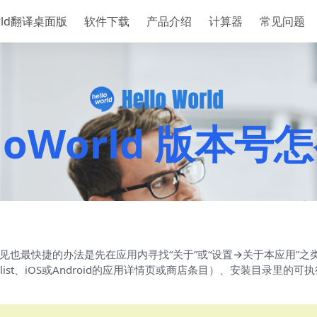
orld翻译桌面版
软件下载
产品介绍
计算器
常见问题
lloWorld 版本号
本，最常见也最快捷的办法是先在应用内寻找“关于”或“设置→关于本应
fo.plist、iOS或Android的应用详情页或商店条目）、安装目