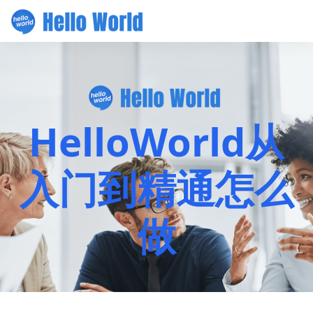
HelloWorld从
入门到精通怎么
做