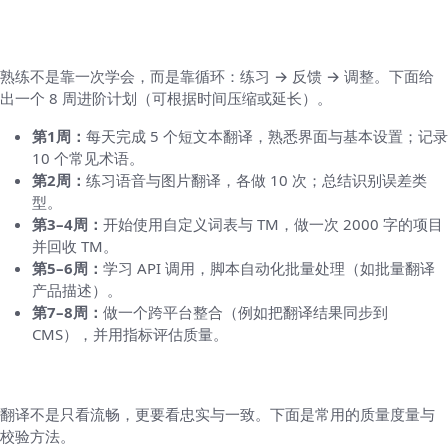
第三部分：从会用到熟练 — 系统化练习与工
作流
熟练不是靠一次学会，而是靠循环：练习 → 反馈 → 调整。下面给
出一个 8 周进阶计划（可根据时间压缩或延长）。
第1周：
每天完成 5 个短文本翻译，熟悉界面与基本设置；记录
10 个常见术语。
第2周：
练习语音与图片翻译，各做 10 次；总结识别误差类
型。
第3–4周：
开始使用自定义词表与 TM，做一次 2000 字的项目
并回收 TM。
第5–6周：
学习 API 调用，脚本自动化批量处理（如批量翻译
产品描述）。
第7–8周：
做一个跨平台整合（例如把翻译结果同步到
CMS），并用指标评估质量。
第四部分：提高准确率与质量控制（必须学）
翻译不是只看流畅，更要看忠实与一致。下面是常用的质量度量与
校验方法。