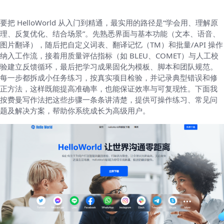
要把 HelloWorld 从入门到精通，最实用的路径是“学会用、理解原
理、反复优化、结合场景”。先熟悉界面与基本功能（文本、语音、
图片翻译），随后把自定义词表、翻译记忆（TM）和批量/API 操作
纳入工作流，接着用质量评估指标（如 BLEU、COMET）与人工校
验建立反馈循环，最后把学习成果固化为模板、脚本和团队规范。
每一步都拆成小任务练习，按真实项目检验，并记录典型错误和修
正方法，这样既能提高准确率，也能保证效率与可复现性。下面我
按费曼写作法把这些步骤一条条讲清楚，提供可操作练习、常见问
题及解决方案，帮助你系统成长为高级用户。