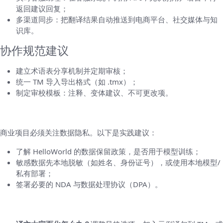
返回建议回复；
多渠道同步：把翻译结果自动推送到电商平台、社交媒体与知
识库。
协作规范建议
建立术语表分享机制并定期审核；
统一 TM 导入导出格式（如 .tmx）；
制定审校模板：注释、变体建议、不可更改项。
第六部分：安全、合规与隐私（别忽视）
商业项目必须关注数据隐私。以下是实践建议：
了解 HelloWorld 的数据保留政策，是否用于模型训练；
敏感数据先本地脱敏（如姓名、身份证号），或使用本地模型/
私有部署；
签署必要的 NDA 与数据处理协议（DPA）。
第七部分：典型问题与解决方案（常见 FAQ）