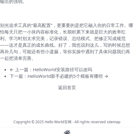
输出的强弱。
最后一点小建议（就像朋友唠叨）
别光追求工具的“最高配置”，更重要的是把它融入你的日常工作。哪
怕每天只把一小块内容标准化，长期积累下来就是巨大的效率红
利。学习时别太求完美，记录错误、总结模式、把修正写成规范
——这才是真正的成长曲线。好了，我也说到这儿，写的时候总想
再补几句，可能还有些小遗漏，等你实操中遇到了具体问题我们再
一起把清单完善。
← 上一篇：HelloWorld安装路径可以改吗
下一篇：HelloWorld新手必建的5个模板有哪些 →
返回首页
Copyright © 2025
Hello World官网
- All rights reserved
sitemap