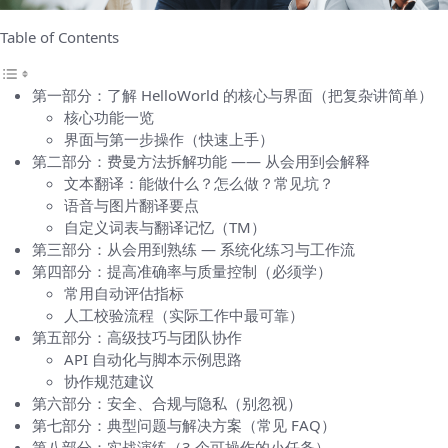
Table of Contents
第一部分：了解 HelloWorld 的核心与界面（把复杂讲简单）
核心功能一览
界面与第一步操作（快速上手）
第二部分：费曼方法拆解功能 —— 从会用到会解释
文本翻译：能做什么？怎么做？常见坑？
语音与图片翻译要点
自定义词表与翻译记忆（TM）
第三部分：从会用到熟练 — 系统化练习与工作流
第四部分：提高准确率与质量控制（必须学）
常用自动评估指标
人工校验流程（实际工作中最可靠）
第五部分：高级技巧与团队协作
API 自动化与脚本示例思路
协作规范建议
第六部分：安全、合规与隐私（别忽视）
第七部分：典型问题与解决方案（常见 FAQ）
第八部分：实战演练（3 个可操作的小任务）