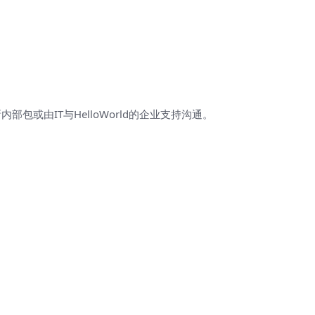
包或由IT与HelloWorld的企业支持沟通。