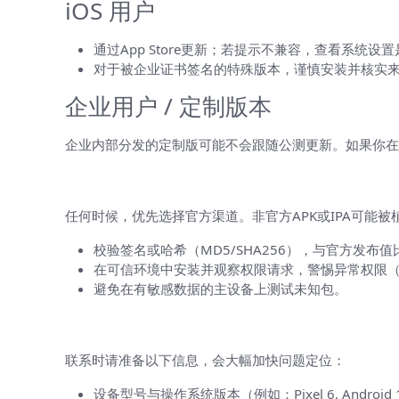
iOS 用户
通过App Store更新；若提示不兼容，查看系统
对于被企业证书签名的特殊版本，谨慎安装并核实
企业用户 / 定制版本
企业内部分发的定制版可能不会跟随公测更新。如果你在企业ap
如何安全地获取新版安装包（和为什么
任何时候，优先选择官方渠道。非官方APK或IPA可能
校验签名或哈希（MD5/SHA256），与官方发布值
在可信环境中安装并观察权限请求，警惕异常权限
避免在有敏感数据的主设备上测试未知包。
当自己排查无果时：如何高效联系官方
联系时请准备以下信息，会大幅加快问题定位：
设备型号与操作系统版本（例如：Pixel 6, Android