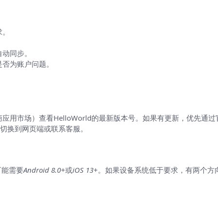
求。
自动同步。
断是否为账户问题。
ay 或厂商应用市场）查看HelloWorld的最新版本号。如果有更新，
切换到网页端或联系客服。
可能需要
Android 8.0+
或
iOS 13+
。如果设备系统低于要求，有两个方