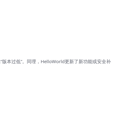
低”。同理，HelloWorld更新了新功能或安全补