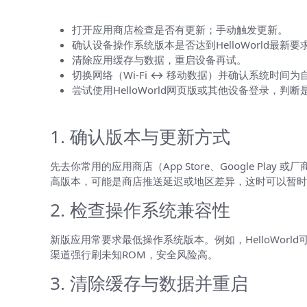
快速排查清单（五分钟能做完）
打开应用商店检查是否有更新；手动触发更新。
确认设备操作系统版本是否达到HelloWorld最新要
清除应用缓存与数据，重启设备再试。
切换网络（Wi‑Fi ↔ 移动数据）并确认系统时间为
尝试使用HelloWorld网页版或其他设备登录，判
详细故障排查步骤（按顺序做）
1. 确认版本与更新方式
先去你常用的应用商店（App Store、Google Pl
高版本，可能是商店推送延迟或地区差异，这时可以暂时
2. 检查操作系统兼容性
新版应用常要求最低操作系统版本。例如，HelloWorld
渠道强行刷未知ROM，安全风险高。
3. 清除缓存与数据并重启