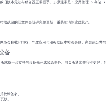
版本无法与服务器正常握手。步骤通常是：应用管理 → 存储 → 清
时候残留的旧文件会阻碍完整更新，重装能清除这些状态。
网络会拦截HTTPS，导致应用与服务器版本校验失败。家庭或公共
设备
d的网页版或换一台支持的设备先完成紧急事务。网页版通常兼容性更好
K并校验签名。
网页版。