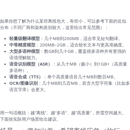
模型和资源的典型大小（更细的拆解）
如果你想了解为什么某些离线包大，有些小，可以参考下面的近似
分布（不同厂商和架构差别较大，这里给出常见范围）：
轻量级翻译模型
：几十MB到200MB，适合常见短句翻译。
中等精度模型
：200MB–2GB，适合较长文本与更高准确度。
大型多语种模型
：数GB到几十GB，覆盖很多语种并有更强的
语境理解能力。
语音识别模型（ASR）
：从几十MB（极小）到1GB+（高质量
多语种）。
语音合成（TTS）
：单个高质量语音几十MB到数百MB。
OCR/图像识别
：几十MB到几百MB，若含大型字符集（比如多
语言字库）会更大。
如何根据自己的使用场景选择预留空间
用一句话概括：越“离线”、越“多语”、越“高质量”，所需空间越大。
下面按实际用户场景给出建议。