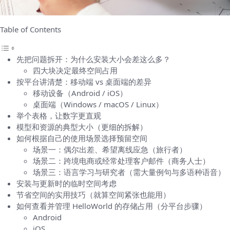
Table of Contents
先把问题拆开：为什么安装大小会差这么多？
四大块决定最终空间占用
按平台讲清楚：移动端 vs 桌面端的差异
移动设备（Android / iOS）
桌面端（Windows / macOS / Linux）
举个表格，让数字更直观
模型和资源的典型大小（更细的拆解）
如何根据自己的使用场景选择预留空间
场景一：偶尔出差、希望离线应急（旅行者）
场景二：跨境电商或经常处理客户邮件（商务人士）
场景三：语言学习与研究者（需大量例句与多语种语音）
安装与更新时的临时空间考虑
节省空间的实用技巧（就算空间紧张也能用）
如何查看并管理 HelloWorld 的存储占用（分平台步骤）
Android
iOS