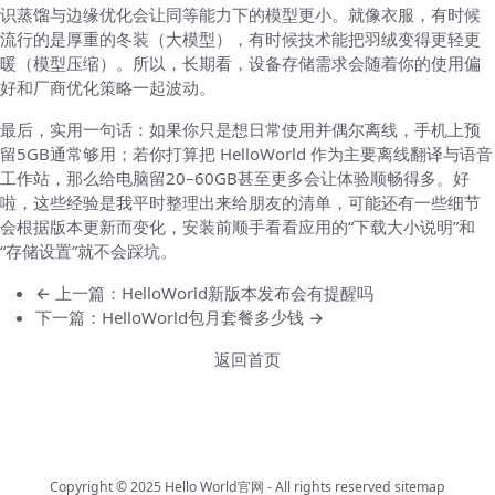
识蒸馏与边缘优化会让同等能力下的模型更小。就像衣服，有时候
流行的是厚重的冬装（大模型），有时候技术能把羽绒变得更轻更
暖（模型压缩）。所以，长期看，设备存储需求会随着你的使用偏
好和厂商优化策略一起波动。
最后，实用一句话：如果你只是想日常使用并偶尔离线，手机上预
留5GB通常够用；若你打算把 HelloWorld 作为主要离线翻译与语音
工作站，那么给电脑留20–60GB甚至更多会让体验顺畅得多。好
啦，这些经验是我平时整理出来给朋友的清单，可能还有一些细节
会根据版本更新而变化，安装前顺手看看应用的“下载大小说明”和
“存储设置”就不会踩坑。
← 上一篇：HelloWorld新版本发布会有提醒吗
下一篇：HelloWorld包月套餐多少钱 →
返回首页
Copyright © 2025
Hello World官网
- All rights reserved
sitemap