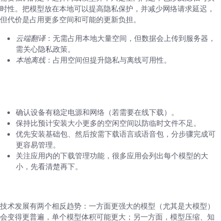
时性。把模型放在本地可以提高隐私保护，并减少网络请求延迟，
但代价是占用更多空间和可能的更新负担。
云端翻译
：无需占用本地大量空间，但数据会上传到服务器，
需关心隐私政策。
本地离线
：占用空间但提升隐私与离线可用性。
小贴士：安装时的好习惯（避免卡住或无法完
成）
确认设备有稳定电源和网络（若需要在线下载）。
保持比预计安装大小更多的空闲空间以防临时文件不足。
优先安装基础包、然后按需下载语言或语音包，分步骤完成可
更容易管理。
关注应用内的下载管理功能，很多应用会列出每个模型的大
小，先看清楚再下。
关于未来：模型会更大还是更小？
技术发展有两个相反趋势：一方面更强大的模型（尤其是大模型）
会变得更普遍，单个模型体积可能更大；另一方面，模型压缩、知