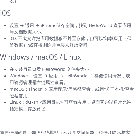
况）。
iOS
设置 → 通用 → iPhone 储存空间，找到 HelloWorld 查看应用
与文档数据大小。
iOS 不太允许把应用数据移至外置存储，但可以“卸载应用（保
留数据）”或直接删除并重装来释放空间。
Windows / macOS / Linux
在安装目录查看 HelloWorld 文件夹大小。
Windows：设置 → 应用 → HelloWorld → 存储使用情况，或
用资源管理器右键属性查看。
macOS：Finder → 应用程序/库路径查看，或用“关于本机”查看
磁盘使用。
Linux：du -sh <应用目录> 可查看占用，桌面客户端通常允许
指定模型存放路径。
离线隐私与空间的权衡
需要强调的是，选择离线模型并不只是空间问题，也涉及隐私与实