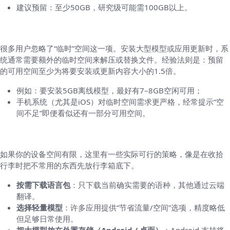
建议预留：至少50GB，研究级可能需100GB以上。
安装与更新时的临时空间考虑
很多用户忽略了“临时”空间这一项。安装大型模型或应用更新时，系
统通常需要额外的临时空间来解压或替换文件。经验法则是：预留
的可用空间至少为将要安装或更新内容大小的1.5倍。
例如：要安装5GB离线模型，最好有7–8GB空闲可用；
手机系统（尤其是iOS）对临时空间需求更严格，经常提示“空
间不足”即便看似还有一部分可用空间。
节省空间的实用技巧（就算空间紧张也能用）
如果你的设备空间有限，这里有一些实际可行的策略，像是在收拾
行李时把不常用的东西先放行李箱底下。
按需下载语言包
：只下载当前确实需要的语种，其他通过云端
翻译。
选择轻量模型
：许多应用提供“节省流量/空间”选项，精度略低
但足够日常使用。