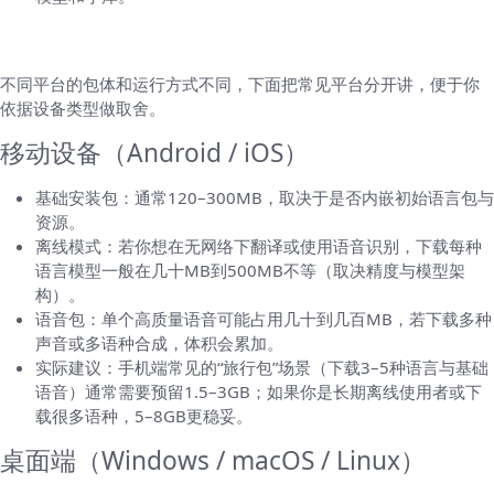
按平台讲清楚：移动端 vs 桌面端的差异
不同平台的包体和运行方式不同，下面把常见平台分开讲，便于你
依据设备类型做取舍。
移动设备（Android / iOS）
基础安装包：通常120–300MB，取决于是否内嵌初始语言包与
资源。
离线模式：若你想在无网络下翻译或使用语音识别，下载每种
语言模型一般在几十MB到500MB不等（取决精度与模型架
构）。
语音包：单个高质量语音可能占用几十到几百MB，若下载多种
声音或多语种合成，体积会累加。
实际建议：手机端常见的“旅行包”场景（下载3–5种语言与基础
语音）通常需要预留1.5–3GB；如果你是长期离线使用者或下
载很多语种，5–8GB更稳妥。
桌面端（Windows / macOS / Linux）