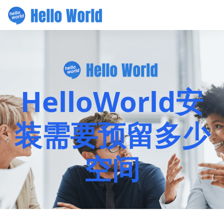
HelloWorld安
装需要预留多少
空间