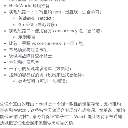
HelloWorld 环境准备
实现思路一：手写租约+txn（最直观，适合学习）
关键命令（etcdctl）
Go 示例（核心片段）
实现思路二：使用官方 concurrency 包（更简洁）
示例要点
比较：手写 vs concurrency（一目了然）
常见场景与注意事项
调试与故障排查小贴士
性能和扩展思考
一个小的实践建议清单（方便记）
遇到的容易踩的坑（说出来让我更记得）
参考资料（可进一步阅读）
为什么要用 etcd 做分布式锁
先说个直白的理由：etcd 是一个强一致性的键值存储，支持租约、
事务和 Watch，这些特性天然适合实现分布式协调。简单说，租约
能保证“临时性”，事务能保证“原子性”，Watch 能让等待者被通知，
所以把它们组合起来就能做出可靠的锁。