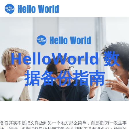
HelloWorld 数
据备份指南
备份其实不是把文件放到另一个地方那么简单，而是把“万一发生事