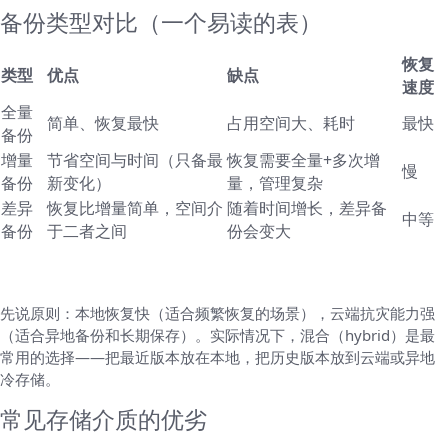
备份类型对比（一个易读的表）
恢复
类型
优点
缺点
速度
全量
简单、恢复最快
占用空间大、耗时
最快
备份
增量
节省空间与时间（只备最
恢复需要全量+多次增
慢
备份
新变化）
量，管理复杂
差异
恢复比增量简单，空间介
随着时间增长，差异备
中等
备份
于二者之间
份会变大
存储选项：本地、网络与云，如何取舍
先说原则：本地恢复快（适合频繁恢复的场景），云端抗灾能力强
（适合异地备份和长期保存）。实际情况下，混合（hybrid）是最
常用的选择——把最近版本放在本地，把历史版本放到云端或异地
冷存储。
常见存储介质的优劣