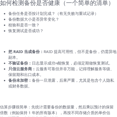
如何检测备份是否健康（一个简单的清单）
备份任务是否按计划完成？（有无失败与重试记录）
备份数据大小是否异常变化？
校验和是否一致？
恢复测试是否成功？
常见误区与坑（说清楚别踩雷）
把 RAID 当成备份：
RAID 提高可用性，但不是备份，仍需异地
副本。
不验证备份：
日志显示成功≠能恢复，必须定期做恢复测试。
只信云服务商：
云服务可靠但并非万能，记得理解服务等级、
保留期和出口成本。
备份未加密：
备份一旦泄露，后果严重，尤其是包含个人隐私
或财务数据。
成本估算与存储计划（给一个快速计算思路）
估算步骤很简单：先统计需要备份的数据量，然后乘以预计的保留
倍数（例如保持 1 年的所有版本），再按不同存储介质的单价估