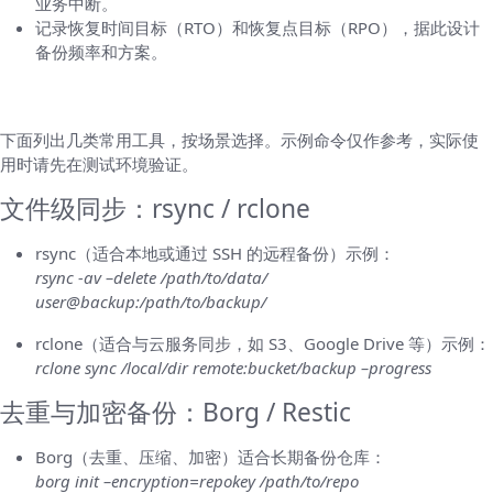
业务中断。
记录恢复时间目标（RTO）和恢复点目标（RPO），据此设计
备份频率和方案。
工具与示例命令（实操部分，挑几个常用的）
下面列出几类常用工具，按场景选择。示例命令仅作参考，实际使
用时请先在测试环境验证。
文件级同步：rsync / rclone
rsync（适合本地或通过 SSH 的远程备份）示例：
rsync -av –delete /path/to/data/
user@backup:/path/to/backup/
rclone（适合与云服务同步，如 S3、Google Drive 等）示例：
rclone sync /local/dir remote:bucket/backup –progress
去重与加密备份：Borg / Restic
Borg（去重、压缩、加密）适合长期备份仓库：
borg init –encryption=repokey /path/to/repo