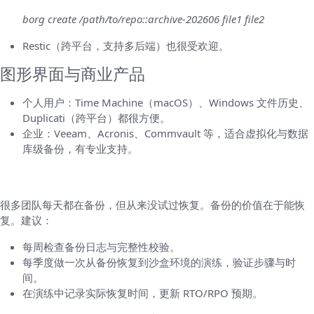
borg create /path/to/repo::archive-202606 file1 file2
Restic（跨平台，支持多后端）也很受欢迎。
图形界面与商业产品
个人用户：Time Machine（macOS）、Windows 文件历史、
Duplicati（跨平台）都很方便。
企业：Veeam、Acronis、Commvault 等，适合虚拟化与数据
库级备份，有专业支持。
验证与恢复演练：经常被忽略但最重要
很多团队每天都在备份，但从来没试过恢复。备份的价值在于能恢
复。建议：
每周检查备份日志与完整性校验。
每季度做一次从备份恢复到沙盒环境的演练，验证步骤与时
间。
在演练中记录实际恢复时间，更新 RTO/RPO 预期。