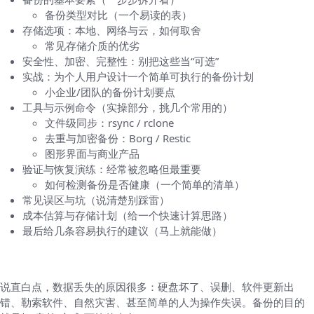
备份类型对比（一个易读的表）
存储选项：本地、网络与云，如何取舍
常见存储介质的优劣
安全性、加密、完整性：别把这些当“可选”
实战：为个人用户设计一个简单可执行的备份计划
小企业/团队的备份计划要点
工具与示例命令（实操部分，挑几个常用的）
文件级同步：rsync / rclone
去重与加密备份：Borg / Restic
图形界面与商业产品
验证与恢复演练：经常被忽略但最重要
如何检测备份是否健康（一个简单的清单）
常见误区与坑（说清楚别踩雷）
成本估算与存储计划（给一个快速计算思路）
最后给几条容易执行的建议（马上就能做）
为什么需要备份？先讲清楚几个最常见的场景
说直白点，数据丢失的原因很多：硬盘坏了、误删、软件更新出
错、勒索软件、自然灾害、甚至简单的人为操作失误。备份的目的