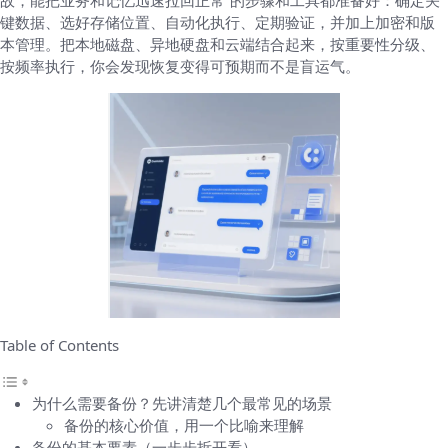
故，能把业务和记忆迅速拉回正常”的步骤和工具都准备好：确定关
键数据、选好存储位置、自动化执行、定期验证，并加上加密和版
本管理。把本地磁盘、异地硬盘和云端结合起来，按重要性分级、
按频率执行，你会发现恢复变得可预期而不是盲运气。
Table of Contents
为什么需要备份？先讲清楚几个最常见的场景
备份的核心价值，用一个比喻来理解
备份的基本要素（一步步拆开看）