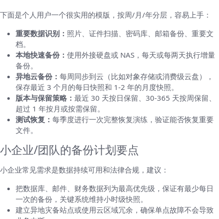
下面是个人用户一个很实用的模版，按周/月/年分层，容易上手：
重要数据识别：
照片、证件扫描、密码库、邮箱备份、重要文
档。
本地快速备份：
使用外接硬盘或 NAS，每天或每两天执行增量
备份。
异地云备份：
每周同步到云（比如对象存储或消费级云盘），
保存最近 3 个月的每日快照和 1-2 年的月度快照。
版本与保留策略：
最近 30 天按日保留、30-365 天按周保留、
超过 1 年按月或按需保留。
测试恢复：
每季度进行一次完整恢复演练，验证能否恢复重要
文件。
小企业/团队的备份计划要点
小企业常见需求是数据持续可用和法律合规，建议：
把数据库、邮件、财务数据列为最高优先级，保证有最少每日
一次的备份，关键系统维持小时级快照。
建立异地灾备站点或使用云区域冗余，确保单点故障不会导致