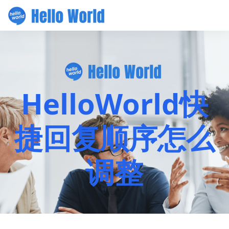
HelloWorld快
捷回复顺序怎么
调整