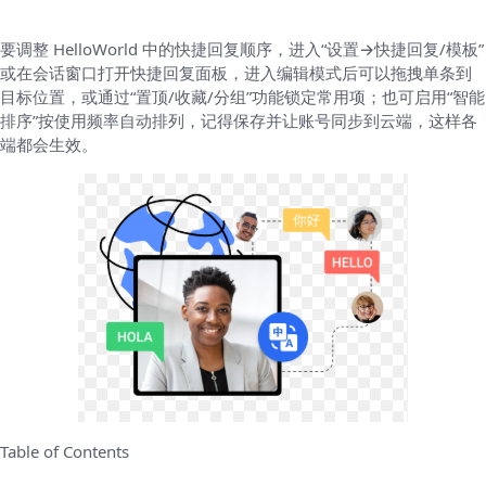
要调整 HelloWorld 中的快捷回复顺序，进入“设置→快捷回复/模板”
或在会话窗口打开快捷回复面板，进入编辑模式后可以拖拽单条到
目标位置，或通过“置顶/收藏/分组”功能锁定常用项；也可启用“智能
排序”按使用频率自动排列，记得保存并让账号同步到云端，这样各
端都会生效。
Table of Contents