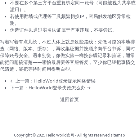
不要在多个第三方平台重复绑定同一账号（可能被视为共享或
滥用）。
若使用翻墙或代理等工具频繁切换IP，容易触发地区异常检
测。
伪造证件以通过实名认证属于严重违规，不要尝试。
写着写着有点儿长，不过大体上就是这些路线：先做可控的本地排
查（网络、版本、缓存），再收集证据并按顺序向平台申诉，同时
保障账号安全。遇事别慌，像做实验一样按步骤记录和验证，通常
能把问题搞清楚——哪怕最后要等客服答复，至少你已经把事情交
代清楚，能把等待时间用得明白些。
← 上一篇：HelloWorld登录提示网络错误
下一篇：HelloWorld登录失效怎么办 →
返回首页
Copyright © 2025
Hello World官网
- All rights reserved
sitemap