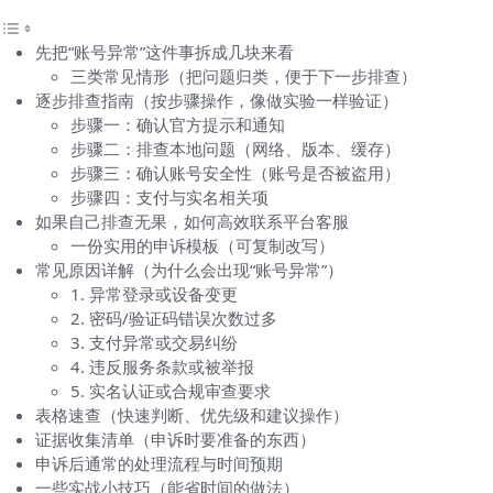
先把“账号异常”这件事拆成几块来看
三类常见情形（把问题归类，便于下一步排查）
逐步排查指南（按步骤操作，像做实验一样验证）
步骤一：确认官方提示和通知
步骤二：排查本地问题（网络、版本、缓存）
步骤三：确认账号安全性（账号是否被盗用）
步骤四：支付与实名相关项
如果自己排查无果，如何高效联系平台客服
一份实用的申诉模板（可复制改写）
常见原因详解（为什么会出现“账号异常”）
1. 异常登录或设备变更
2. 密码/验证码错误次数过多
3. 支付异常或交易纠纷
4. 违反服务条款或被举报
5. 实名认证或合规审查要求
表格速查（快速判断、优先级和建议操作）
证据收集清单（申诉时要准备的东西）
申诉后通常的处理流程与时间预期
一些实战小技巧（能省时间的做法）