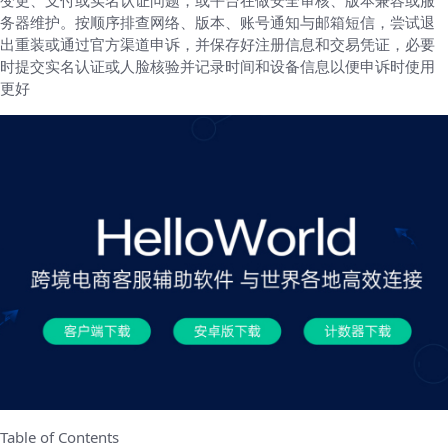
变更、支付或实名认证问题，或平台在做安全审核、版本兼容或服
务器维护。按顺序排查网络、版本、账号通知与邮箱短信，尝试退
出重装或通过官方渠道申诉，并保存好注册信息和交易凭证，必要
时提交实名认证或人脸核验并记录时间和设备信息以便申诉时使用
更好
Table of Contents