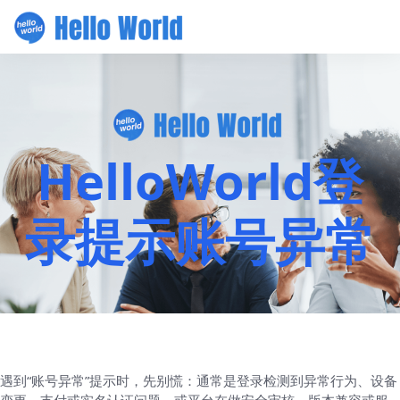
HelloWorld登
录提示账号异常
遇到“账号异常”提示时，先别慌：通常是登录检测到异常行为、设备