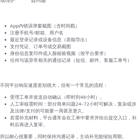
或维护
器问题
证据收集清单（申诉时要准备的东西）
App内错误弹窗截图（含时间戳）
注册手机号/邮箱、用户名
最近登录记录或设备信息（若能导出）
支付凭证、订单号或交易截图
身份信息复印件或人脸核验视频（按平台要求）
任何与该异常相关的通信记录（短信、邮件、客服工单号）
申诉后通常的处理流程与时间预期
不同平台响应速度差别很大，但有一个常见的流程：
受理工单并发送自动确认（即时到48小时）。
人工审核需时间：部分简单问题24–72小时可解决，复杂或涉
及法律/支付的可能要一周甚至更久。
若需补充材料，平台通常会在工单中要求并给出提交入口，补
料后再进入复审。
所以耐心很重要，同时保持沟通记录，主动补充能缩短周期。