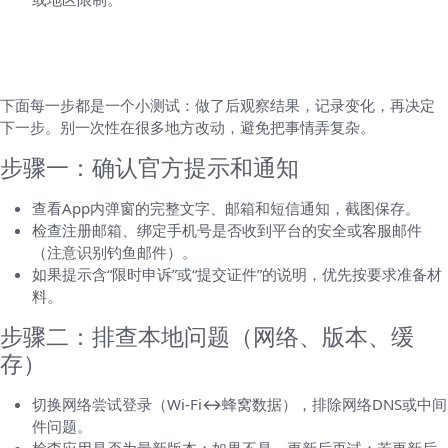
逐步排查指南（按步骤操作，像做实验一样验
证）
下面每一步都是一个小测试：做了后观察结果，记录变化，再决定
下一步。别一次性在很多地方改动，避免把事情弄复杂。
步骤一：确认官方提示和通知
查看App内弹窗的完整文字、邮箱和短信通知，截图保存。
检查注册邮箱、绑定手机号是否收到平台的安全或客服邮件
（注意识别钓鱼邮件）。
如果提示含“限时申诉”或“提交证件”的说明，优先按要求准备材
料。
步骤二：排查本地问题（网络、版本、缓
存）
切换网络尝试登录（Wi‑Fi↔蜂窝数据），排除网络DNS或中间
件问题。