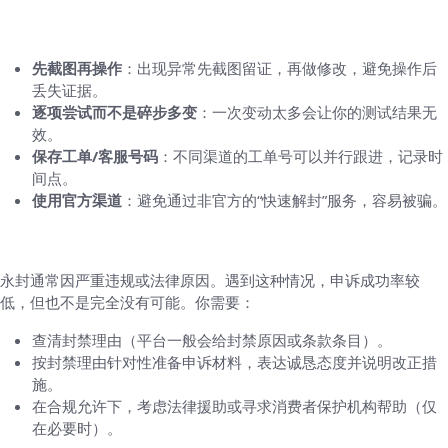
一些实战小技巧（能省时间的做法）
先截图再操作
：出现异常先截图留证，再做修改，避免操作后
丢失证据。
逐项尝试而不是碎步多变
：一次变动太多会让你的测试结果无
效。
保存工单/客服号码
：不同渠道的工单号可以并行跟进，记录时
间点。
使用官方渠道
：避免通过非官方的“快速解封”服务，容易被骗。
如果被永久封禁，会怎样做？
永封通常因严重违规或法律原因。遇到这种情况，申诉成功率较
低，但也不是完全没有可能。你需要：
查清封禁理由（平台一般会给封禁原因或条款条目）。
按封禁理由针对性准备申诉材料，表达诚恳态度并说明改正措
施。
在合规允许下，考虑法律援助或寻求消费者保护机构帮助（仅
在必要时）。