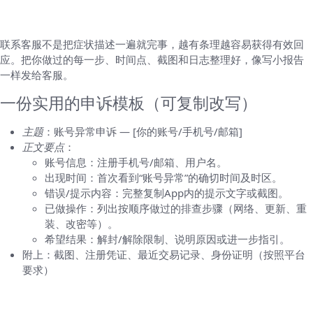
如果自己排查无果，如何高效联系平台客服
联系客服不是把症状描述一遍就完事，越有条理越容易获得有效回
应。把你做过的每一步、时间点、截图和日志整理好，像写小报告
一样发给客服。
一份实用的申诉模板（可复制改写）
主题
：账号异常申诉 — [你的账号/手机号/邮箱]
正文要点
：
账号信息：注册手机号/邮箱、用户名。
出现时间：首次看到“账号异常”的确切时间及时区。
错误/提示内容：完整复制App内的提示文字或截图。
已做操作：列出按顺序做过的排查步骤（网络、更新、重
装、改密等）。
希望结果：解封/解除限制、说明原因或进一步指引。
附上：截图、注册凭证、最近交易记录、身份证明（按照平台
要求）
常见原因详解（为什么会出现“账号异常”）