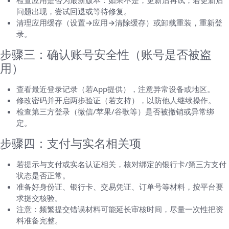
检查应用是否为最新版本：如果不是，更新后再试；若更新后
问题出现，尝试回退或等待修复。
清理应用缓存（设置→应用→清除缓存）或卸载重装，重新登
录。
步骤三：确认账号安全性（账号是否被盗
用）
查看最近登录记录（若App提供），注意异常设备或地区。
修改密码并开启两步验证（若支持），以防他人继续操作。
检查第三方登录（微信/苹果/谷歌等）是否被撤销或异常绑
定。
步骤四：支付与实名相关项
若提示与支付或实名认证相关，核对绑定的银行卡/第三方支付
状态是否正常。
准备好身份证、银行卡、交易凭证、订单号等材料，按平台要
求提交核验。
注意：频繁提交错误材料可能延长审核时间，尽量一次性把资
料准备完整。