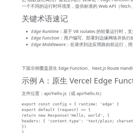
一个不同的运行时环境里，提供标准的 Web API（fetch、Req
关键术语速记
Edge Runtime
：基于 V8 isolates 的轻量运行时，支
Edge Function
：用户编写、部署到边缘网络并执行
Edge Middleware
：在请求到达应用路由前运行，用于重写
快速上手：三个 Hello World 示例
下面示例覆盖原生 Edge Function、Next.js Route 
示例 A：原生 Vercel Edge Fu
文件位置：api/hello.js（或 api/hello.ts）
export default (request) => {

return new Response('Hello, world', {

headers: { 'content-type': 'text/plain; charset
})

}