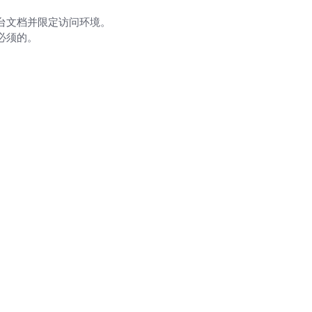
平台文档并限定访问环境。
是必须的。