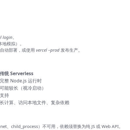
l login
。
本地模拟）。
发自动部署，或使用
vercel –prod
发布生产。
便于决策）
传统 Serverless
完整 Node.js 运行时
可能较长（视冷启动）
支持
长计算、访问本地文件、复杂依赖
et、child_process）不可用，依赖须替换为纯 JS 或 Web API。