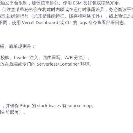
触发平台限制，建议按需拆分、使用 ESM 友好包或移除冗余。
量机制，但注意某些秘密会在构建时内联或在运行时暴露差异，务必阅读
 100% 重现边缘运行时（尤其是性能特征、缓存和网络拓扑），线上验证
，使用 Vercel Dashboard 或 CLI 的 logs 命令查看部署日志。
缘。简单规则是：
、header 注入、路由重写、A/B 分流）。
端或专门的 Serverless/Container 环境。
Edge 的 stack traces 有 source map。
滚到先前部署）。