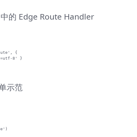
中的 Edge Route Handler
ute', {

=utf-8' }

 简单示范
e')
