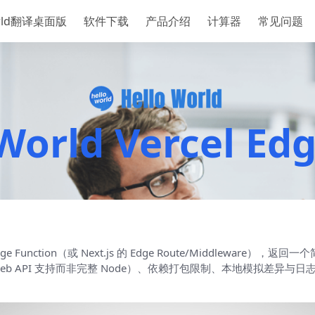
orld翻译桌面版
软件下载
产品介绍
计算器
常见问题
World Vercel E
e Function（或 Next.js 的 Edge Route/Middleware），返回一
Web API 支持而非完整 Node）、依赖打包限制、本地模拟差