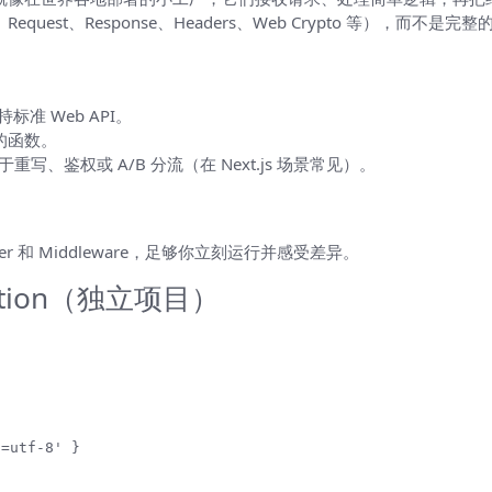
uest、Response、Headers、Web Crypto 等），而不是完整的 
持标准 Web API。
的函数。
、鉴权或 A/B 分流（在 Next.js 场景常见）。
Handler 和 Middleware，足够你立刻运行并感受差异。
nction（独立项目）
=utf-8' }
