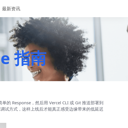
最新资讯
dge 指南
个简单的 Response，然后用 Vercel CLI 或 Git 推送部署到
异与日志调试方式，这样上线后才能真正感受边缘带来的低延迟