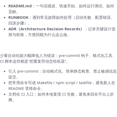
README.md
：一句话描述、快速开始、如何运行测试、如何
贡献。
RUNBOOK
：遇到常见故障如何处理（启动失败、配置错误、
回滚步骤）。
ADR（Architecture Decision Records）
：记录关键设计选
择与权衡，方便回顾为什么这么做。
八、工程自动化（钩子、脚本与工具链）
少量自动化能大幅降低人为错误：pre-commit 钩子、格式化工具、
CI 脚本这些都是“把重复劳动交给机器”。
引入 pre-commit：自动格式化、简单静态检查、禁止敏感信息
提交。
把常用命令写成 Makefile / npm script / taskfile，避免新人在
README 里猜命令。
文档化 CI 入口：如何本地复现 CI 失败，避免来回在平台上折
腾。
九、小而美的最佳实践清单（可复制粘贴）