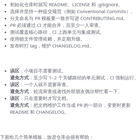
初始化仓库时就写 README、LICENSE 和 .gitignore。
选择并坚持一种提交规范（例如 Conventional Commits）。
分支命名与 PR 模板要一致并写进 CONTRIBUTING.md。
PR 必须通过 CI 才能合并，且至少一人审查。
测试覆盖核心路径，CI 上跑单元与集成测试。
使用锁文件管理依赖，并定期升级。
发布时打 tag，维护 CHANGELOG.md。
十、常见误区与如何避免
误区
：小项目不需要测试。
避免方式
：至少写 1–2 个关键路径的单元测试，CI 强制运行。
误区
：一个人就不需要审查。
避免方式
：轮流审查或者找外部朋友偶尔帮忙看一下。
误区
：只在需要时才写文档。
避免方式
：把文档维护工作当成 PR 的一部分，变更时更新
README 和 CHANGELOG。
实用模板小样（供复制）
下面给几个简单模板，放进仓库会很有帮助：