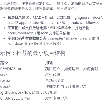
开仓库的第一件事是决定放什么、不放什么。清晰的目录让贡献者
瞬间知道哪里是入口，哪里是测试，哪里是文档。
顶层目录建议
：README.md、LICENSE、.gitignore、docs/、
src/ 或 app/、tests/ 或 spec/、ci/ 或 .github/workflows/。
不要把生成文件放进仓库
：例如编译输出、打包产物、
node_modules/（用 lock 文件记录依赖）。
示例代码和样例数据分离
：samples/ 或 examples/ 存放演
示；data/ 放示例数据（注意隐私）。
示例：推荐的最小项目结构
路径
用途
README.md
项目简介、如何运行、如何贡献
src/
核心代码
tests/
自动化测试
docs/
详细文档与设计决策记录
.github/workflows/ 或 ci/
CI 配置
CHANGELOG.md
发布变更记录