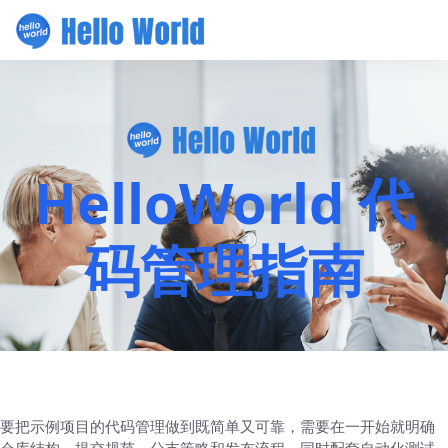
HelloWorld 代
码管理指南
要把示例项目的代码管理做到既简单又可靠，需要在一开始就明确