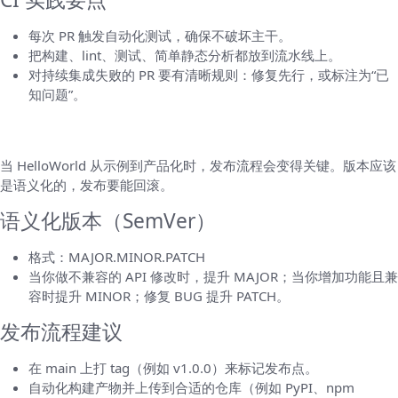
每次 PR 触发自动化测试，确保不破坏主干。
把构建、lint、测试、简单静态分析都放到流水线上。
对持续集成失败的 PR 要有清晰规则：修复先行，或标注为“已
知问题”。
五、发布、版本与回滚
当 HelloWorld 从示例到产品化时，发布流程会变得关键。版本应该
是语义化的，发布要能回滚。
语义化版本（SemVer）
格式：MAJOR.MINOR.PATCH
当你做不兼容的 API 修改时，提升 MAJOR；当你增加功能且兼
容时提升 MINOR；修复 BUG 提升 PATCH。
发布流程建议
在 main 上打 tag（例如 v1.0.0）来标记发布点。
自动化构建产物并上传到合适的仓库（例如 PyPI、npm