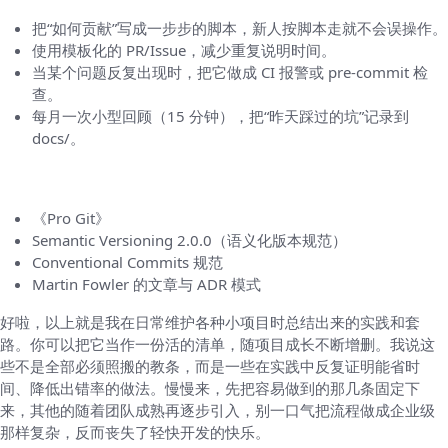
把“如何贡献”写成一步步的脚本，新人按脚本走就不会误操作。
使用模板化的 PR/Issue，减少重复说明时间。
当某个问题反复出现时，把它做成 CI 报警或 pre-commit 检
查。
每月一次小型回顾（15 分钟），把“昨天踩过的坑”记录到
docs/。
参考资料（便于深入）
《Pro Git》
Semantic Versioning 2.0.0（语义化版本规范）
Conventional Commits 规范
Martin Fowler 的文章与 ADR 模式
好啦，以上就是我在日常维护各种小项目时总结出来的实践和套
路。你可以把它当作一份活的清单，随项目成长不断增删。我说这
些不是全部必须照搬的教条，而是一些在实践中反复证明能省时
间、降低出错率的做法。慢慢来，先把容易做到的那几条固定下
来，其他的随着团队成熟再逐步引入，别一口气把流程做成企业级
那样复杂，反而丧失了轻快开发的快乐。