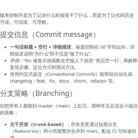
二、版本控制与提交规范
版本控制不是为了记录什么时候谁干了什么，而是为了让代码历史
可读、可回滚、可理解。
提交信息（Commit message）
一句话标题 + 空行 + 详细描述
。标题控制在 50 字符以内，详
细描述说明“为什么”而不仅是“做了什么”。
举例：
“fix: 修复示例函数在空输入下崩溃” 然后空一行，再解释
复现步骤、定位方式和测试方法。
使用约定式提交（Conventional Commits）能帮助自动生成
changelog：feat、fix、docs、chore、refactor 等。
分支策略（Branching）
别把所有人都推到 master（main）上乱写。两种常见且适合小项目
的策略：
主干开发（trunk-based）
：所有变更通过短期分支
（feature/xxx）和小而频繁的合并到 main。配合 CI 与快速回
滚。