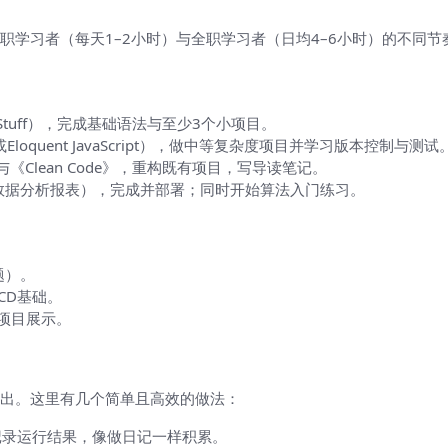
学习者（每天1–2小时）与全职学习者（日均4–6小时）的不同节
ng Stuff），完成基础语法与至少3个小项目。
se或Eloquent JavaScript），做中等复杂度项目并学习版本控制与测试
mer》与《Clean Code》，重构既有项目，写导读笔记。
、数据分析报表），完成并部署；同时开始算法入门练习。
题）。
CD基础。
项目展示。
出。这里有几个简单且高效的做法：
记录运行结果，像做日记一样积累。