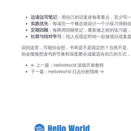
一些小技巧，让读书更高效
边读边写笔记
：用自己的话复述每章要点，至少写
实践优先
：每读完一个概念就设计一个小练习强制
定期回顾
：每两周回顾笔记，重新做之前的练习题
社群与结对学习
：找人在固定时间一起做项目或复
说到这里，可能你会想，书单是不是固定的？当然不是。
你会慢慢把读书的节奏和深度磨合成最适合自己的方式，
← 上一篇：HelloWorld 游戏开发教程
下一篇：HelloWorld 日志分析指南 →