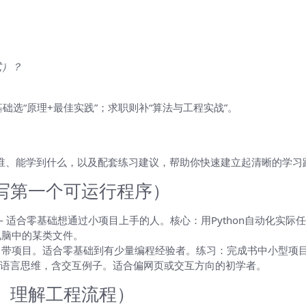
式）？
础选“原理+最佳实践”；求职则补“算法与工程实战”。
合谁、能学到什么，以及配套练习建议，帮助你快速建立起清晰的学习
写第一个可运行程序）
 适合零基础想通过小项目上手的人。核心：用Python自动化实际任
电脑中的某类文件。
，带项目。适合零基础到有少量编程经验者。练习：完成书中小型项
偏语言思维，含交互例子。适合偏网页或交互方向的初学者。
、理解工程流程）