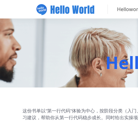
Hellow
He
这份书单以“第一行代码”体验为中心，按阶段分类（入
习建议，帮助你从第一行代码稳步成长。同时给出实操项