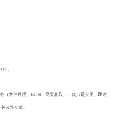
路径。
务（文件处理、Excel、网页爬取）。优点是实用、即时
目并改造功能。