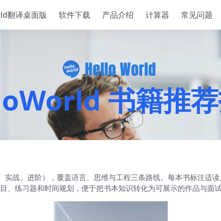
orld翻译桌面版
软件下载
产品介绍
计算器
常见问题
lloWorld 书籍推
门、实战、进阶），覆盖语言、思维与工程三条路线。每本书标注适
目、练习题和时间规划，便于把书本知识转化为可展示的作品与面