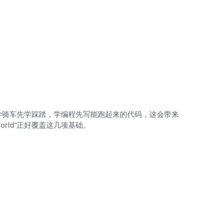
。像学骑车先学踩踏，学编程先写能跑起来的代码，这会带来
rld”正好覆盖这几项基础。