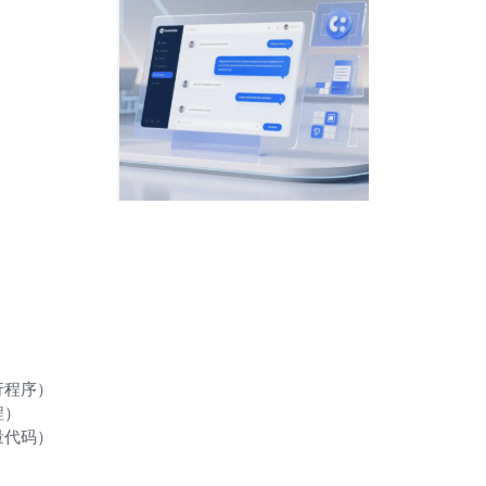
行程序）
程）
量代码）