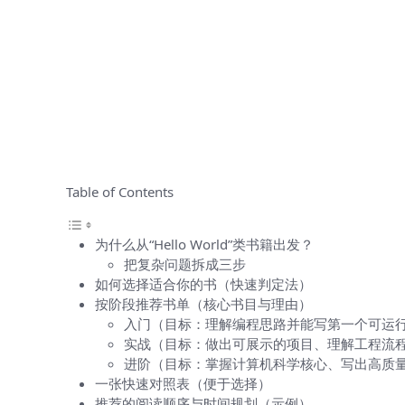
Table of Contents
为什么从“Hello World”类书籍出发？
把复杂问题拆成三步
如何选择适合你的书（快速判定法）
按阶段推荐书单（核心书目与理由）
入门（目标：理解编程思路并能写第一个可运
实战（目标：做出可展示的项目、理解工程流
进阶（目标：掌握计算机科学核心、写出高质
一张快速对照表（便于选择）
推荐的阅读顺序与时间规划（示例）