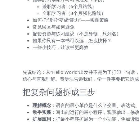
兼职学习者（6个月路线）
全职学习者（3个月强化路线）
如何把“读书”变成“能力”——实践策略
常见误区与如何避免
配套资源与练习建议（不是外链，只列名）
如果你只有一本书可以选，怎么抉择？
一些小技巧，让读书更高效
为什么从“Hello World”类书籍出发？
先说结论：从“Hello World”出发并不是为了打
信心与直观理解。费曼法告诉我们，学一件事要把它拆成最小
把复杂问题拆成三步
理解概念
：语言的最小单位是什么？变量、表达式
动手实践
：写出能运行的最小程序，观察输出，修
扩展应用
：把最小程序扩展为一个小功能，例如读
如何选择适合你的书（快速判定法）