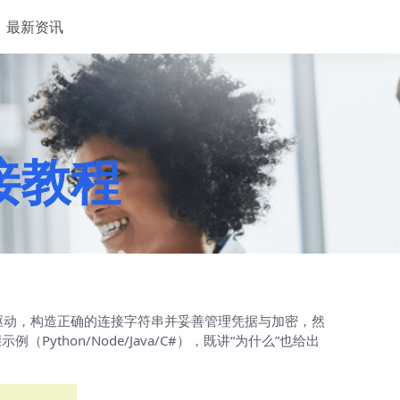
最新资讯
连接教程
等），安装相应驱动，构造正确的连接字符串并妥善管理凭据与加密，然
on/Node/Java/C#），既讲“为什么”也给出