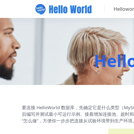
Hellow
Hel
要连接 HelloWorld 数据库，先确定它是什么类型（MyS
后编写并测试最小可运行示例。接着增加连接池、超时和重试策
“怎么做”，方便你一步步把连接从试验环境带到生产环境