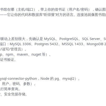
书馆在哪（主机/端口），带上你的借书证（用户名/密码），确认图
——它让你的代码和数据库“听得懂”对方的语言。连接池就像图书
差别很大，先确认是 MySQL、PostgreSQL、SQL Server、S
ySQL 3306、Postgres 5432、MSSQL 1433、MongoDB 
/读写/管理员）。
npm、maven、nuget 等）。
与证书验证。
sql-connector-python，Node 的 pg、mysql2）。
、用户、密码、参数）。
执行简单查询。
控、安全凭据存储。