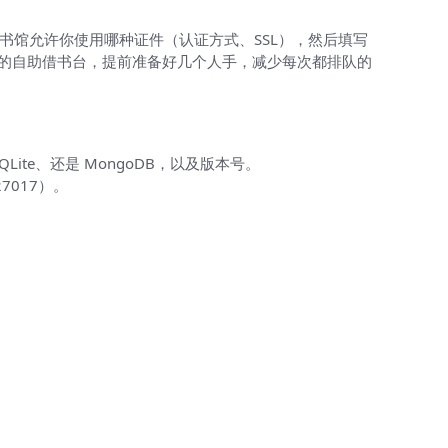
书馆允许你使用哪种证件（认证方式、SSL），然后填写
馆的自助借书台，提前准备好几个人手，减少每次都排队的
QLite、还是 MongoDB，以及版本号。
27017）。