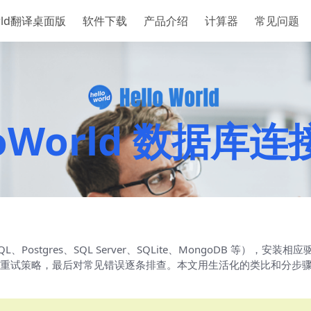
orld翻译桌面版
软件下载
产品介绍
计算器
常见问题
loWorld 数据库
QL、Postgres、SQL Server、SQLite、MongoDB 
略，最后对常见错误逐条排查。本文用生活化的类比和分步骤示例（Pyth
。