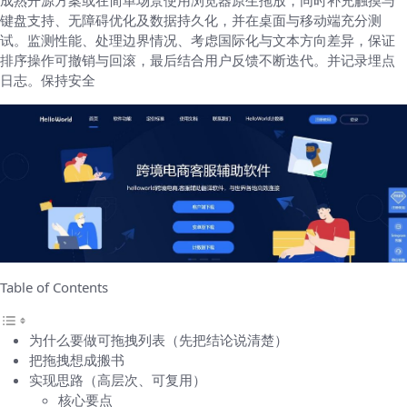
成熟开源方案或在简单场景使用浏览器原生拖放，同时补充触摸与
键盘支持、无障碍优化及数据持久化，并在桌面与移动端充分测
试。监测性能、处理边界情况、考虑国际化与文本方向差异，保证
排序操作可撤销与回滚，最后结合用户反馈不断迭代。并记录埋点
日志。保持安全
Table of Contents
为什么要做可拖拽列表（先把结论说清楚）
把拖拽想成搬书
实现思路（高层次、可复用）
核心要点