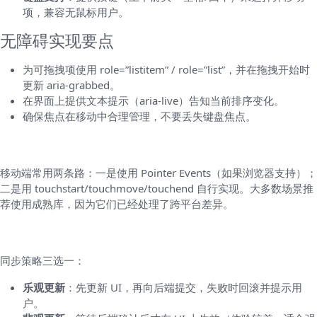
项，兼容无鼠标用户。
无障碍实现要点
为可拖拽项使用 role=”listitem” / role=”list”，并在拖拽开始时
更新 aria-grabbed。
在界面上提供文本提示（aria-live）告知当前排序变化。
确保焦点在移动中合理管理，不要丢失键盘焦点。
移动端与触摸支持
移动端常用两条路：一是使用 Pointer Events（如果浏览器支持）；
二是用 touchstart/touchmove/touchend 自行实现。大多数场景推
荐使用成熟库，因为它们已经处理了跨平台差异。
后端同步、乐观更新与回滚
同步策略三选一：
乐观更新
：先更新 UI，再向后端提交，失败时回滚并提示用
户。