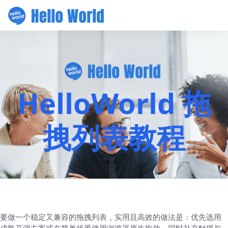
HelloWorld 拖
拽列表教程
要做一个稳定又兼容的拖拽列表，实用且高效的做法是：优先选用