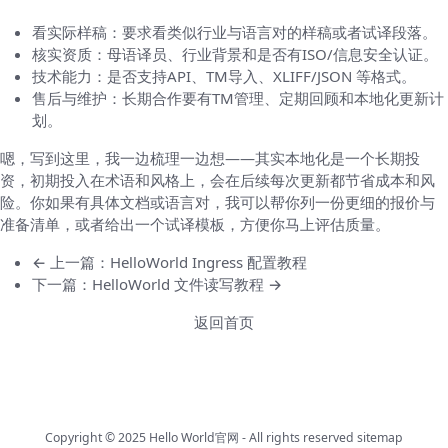
看实际样稿：要求看类似行业与语言对的样稿或者试译段落。
核实资质：母语译员、行业背景和是否有ISO/信息安全认证。
技术能力：是否支持API、TM导入、XLIFF/JSON 等格式。
售后与维护：长期合作要有TM管理、定期回顾和本地化更新计
划。
嗯，写到这里，我一边梳理一边想——其实本地化是一个长期投
资，初期投入在术语和风格上，会在后续每次更新都节省成本和风
险。你如果有具体文档或语言对，我可以帮你列一份更细的报价与
准备清单，或者给出一个试译模板，方便你马上评估质量。
← 上一篇：HelloWorld Ingress 配置教程
下一篇：HelloWorld 文件读写教程 →
返回首页
Copyright © 2025
Hello World官网
- All rights reserved
sitemap