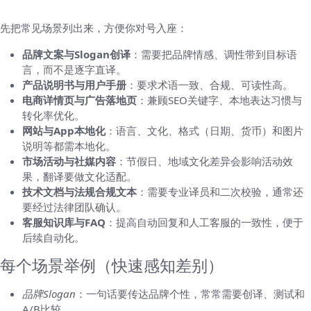
先把常见场景列出来，方便你对号入座：
品牌文案与Slogan创译
：需要把品牌情感、调性带到目标语
言，而不是逐字直译。
产品说明书与用户手册
：要求术语一致、合规、可读性高。
电商详情页与广告落地页
：兼顾SEO关键字、本地表达习惯与
转化率优化。
网站与App本地化
：语言、文化、格式（日期、货币）和图片
说明等都需本地化。
市场活动与社媒内容
：节假日、地域文化差异会影响活动效
果，翻译要做文化适配。
技术文档与法规合规文本
：需要专业译员和二次校验，通常还
要经过法律团队确认。
客服知识库与FAQ
：提高自动回复和人工客服的一致性，便于
后续自动化。
每个场景举例（快速感知差别）
品牌Slogan
：一句话要传达品牌个性，常常需要创译、测试和
A/B比较。