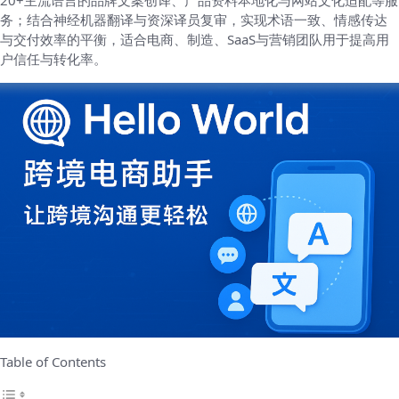
20+主流语言的品牌文案创译、产品资料本地化与网站文化适配等服
务；结合神经机器翻译与资深译员复审，实现术语一致、情感传达
与交付效率的平衡，适合电商、制造、SaaS与营销团队用于提高用
户信任与转化率。
Table of Contents