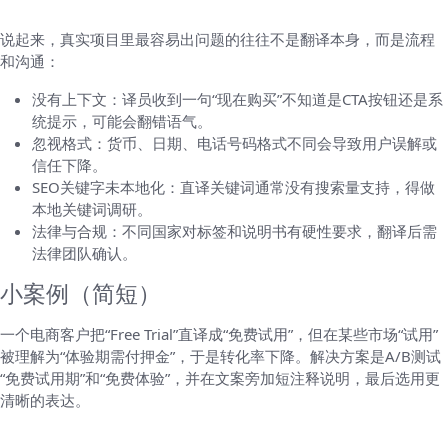
说起来，真实项目里最容易出问题的往往不是翻译本身，而是流程
和沟通：
没有上下文：译员收到一句“现在购买”不知道是CTA按钮还是系
统提示，可能会翻错语气。
忽视格式：货币、日期、电话号码格式不同会导致用户误解或
信任下降。
SEO关键字未本地化：直译关键词通常没有搜索量支持，得做
本地关键词调研。
法律与合规：不同国家对标签和说明书有硬性要求，翻译后需
法律团队确认。
小案例（简短）
一个电商客户把“Free Trial”直译成“免费试用”，但在某些市场“试用”
被理解为“体验期需付押金”，于是转化率下降。解决方案是A/B测试
“免费试用期”和“免费体验”，并在文案旁加短注释说明，最后选用更
清晰的表达。
如何选择供应商（几点建议）