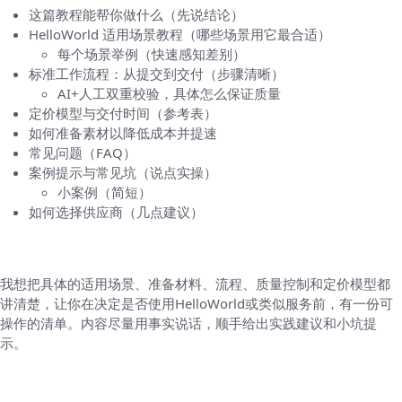
这篇教程能帮你做什么（先说结论）
HelloWorld 适用场景教程（哪些场景用它最合适）
每个场景举例（快速感知差别）
标准工作流程：从提交到交付（步骤清晰）
AI+人工双重校验，具体怎么保证质量
定价模型与交付时间（参考表）
如何准备素材以降低成本并提速
常见问题（FAQ）
案例提示与常见坑（说点实操）
小案例（简短）
如何选择供应商（几点建议）
这篇教程能帮你做什么（先说结论）
我想把具体的适用场景、准备材料、流程、质量控制和定价模型都
讲清楚，让你在决定是否使用HelloWorld或类似服务前，有一份可
操作的清单。内容尽量用事实说话，顺手给出实践建议和小坑提
示。
HelloWorld 适用场景教程（哪些场景用它最
合适）