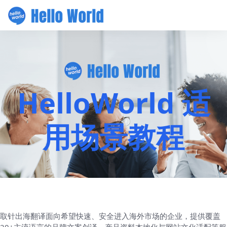
HelloWorld 适
用场景教程
取针出海翻译面向希望快速、安全进入海外市场的企业，提供覆盖